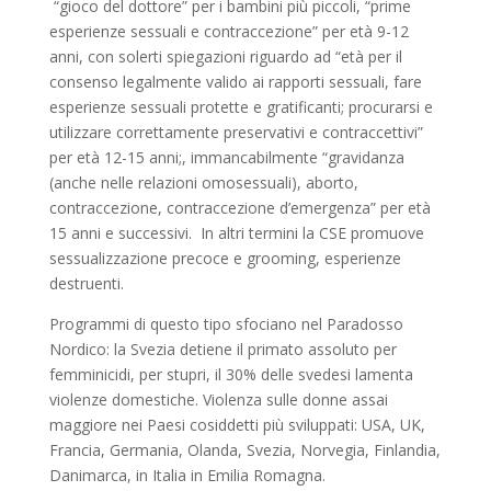
“gioco del dottore” per i bambini più piccoli, “prime
esperienze sessuali e contraccezione” per età 9-12
anni, con solerti spiegazioni riguardo ad “età per il
consenso legalmente valido ai rapporti sessuali, fare
esperienze sessuali protette e gratificanti; procurarsi e
utilizzare correttamente preservativi e contraccettivi”
per età 12-15 anni;, immancabilmente “gravidanza
(anche nelle relazioni omosessuali), aborto,
contraccezione, contraccezione d’emergenza” per età
15 anni e successivi. In altri termini la CSE promuove
sessualizzazione precoce e grooming, esperienze
destruenti.
Programmi di questo tipo sfociano nel Paradosso
Nordico: la Svezia detiene il primato assoluto per
femminicidi, per stupri, il 30% delle svedesi lamenta
violenze domestiche. Violenza sulle donne assai
maggiore nei Paesi cosiddetti più sviluppati: USA, UK,
Francia, Germania, Olanda, Svezia, Norvegia, Finlandia,
Danimarca, in Italia in Emilia Romagna.