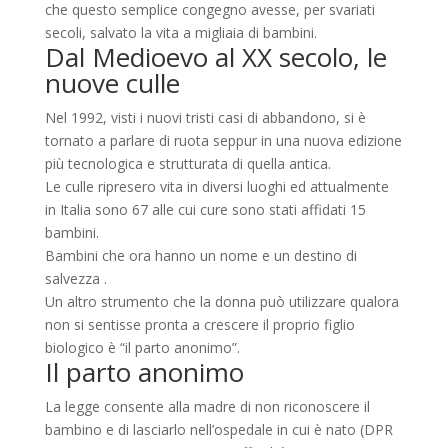
che questo semplice congegno avesse, per svariati
secoli, salvato la vita a migliaia di bambini.
Dal Medioevo al XX secolo, le
nuove culle
Nel 1992, visti i nuovi tristi casi di abbandono, si è
tornato a parlare di ruota seppur in una nuova edizione
più tecnologica e strutturata di quella antica.
Le culle ripresero vita in diversi luoghi ed attualmente
in Italia sono 67 alle cui cure sono stati affidati 15
bambini.
Bambini che ora hanno un nome e un destino di
salvezza .
Un altro strumento che la donna può utilizzare qualora
non si sentisse pronta a crescere il proprio figlio
biologico è “il parto anonimo”.
Il parto anonimo
La legge consente alla madre di non riconoscere il
bambino e di lasciarlo nell’ospedale in cui è nato (DPR