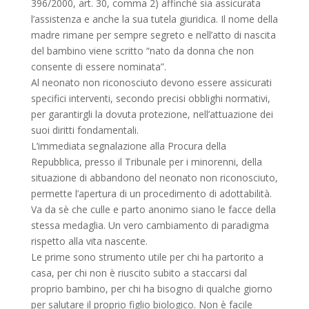
396/2000, art. 30, comma 2) affinché sia assicurata
l’assistenza e anche la sua tutela giuridica. Il nome della
madre rimane per sempre segreto e nell’atto di nascita
del bambino viene scritto “nato da donna che non
consente di essere nominata”.
Al neonato non riconosciuto devono essere assicurati
specifici interventi, secondo precisi obblighi normativi,
per garantirgli la dovuta protezione, nell’attuazione dei
suoi diritti fondamentali.
L’immediata segnalazione alla Procura della
Repubblica, presso il Tribunale per i minorenni, della
situazione di abbandono del neonato non riconosciuto,
permette l’apertura di un procedimento di adottabilità.
Va da sè che culle e parto anonimo siano le facce della
stessa medaglia. Un vero cambiamento di paradigma
rispetto alla vita nascente.
Le prime sono strumento utile per chi ha partorito a
casa, per chi non è riuscito subito a staccarsi dal
proprio bambino, per chi ha bisogno di qualche giorno
per salutare il proprio figlio biologico. Non è facile