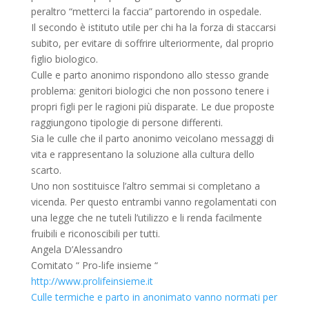
peraltro “metterci la faccia” partorendo in ospedale.
Il secondo è istituto utile per chi ha la forza di staccarsi
subito, per evitare di soffrire ulteriormente, dal proprio
figlio biologico.
Culle e parto anonimo rispondono allo stesso grande
problema: genitori biologici che non possono tenere i
propri figli per le ragioni più disparate. Le due proposte
raggiungono tipologie di persone differenti.
Sia le culle che il parto anonimo veicolano messaggi di
vita e rappresentano la soluzione alla cultura dello
scarto.
Uno non sostituisce l’altro semmai si completano a
vicenda. Per questo entrambi vanno regolamentati con
una legge che ne tuteli l’utilizzo e li renda facilmente
fruibili e riconoscibili per tutti.
Angela D’Alessandro
Comitato “ Pro-life insieme “
http://www.prolifeinsieme.it
Culle termiche e parto in anonimato vanno normati per