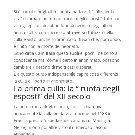
Si è tornato negli ultimi anni a parlare di “culle per la
vita” chiamate un tempo “ruota degli esposti”: tutto ciò
visti gli episodi di abbandono di neonati degli ultimi
anni, risoltisi con successo attraverso l’utilizzo della
culla e visto anche l’ultimo caso di Bari che, purtroppo,
è finito con la morte del neonato.
Sono circa 60 in Italia questi ausili e pochi ne sono a
conoscenza ma, come il parto in anonimato, possono
cambiare il destino di molti casi disperati
È a questo punto indispensabile capire cosa differenzi
la culla e il parto in anonimato.
La prima culla: la “ ruota degli
esposti” del XII secolo
La prima ruota degli esposti, così si chiamava
anticamente la culla per la vita, nacque nel 1188 in
Francia presso l’ospedale dei canonici di Marsiglia.
Ne seguirono poi altre visto il numeroso caso di
abbandoni.