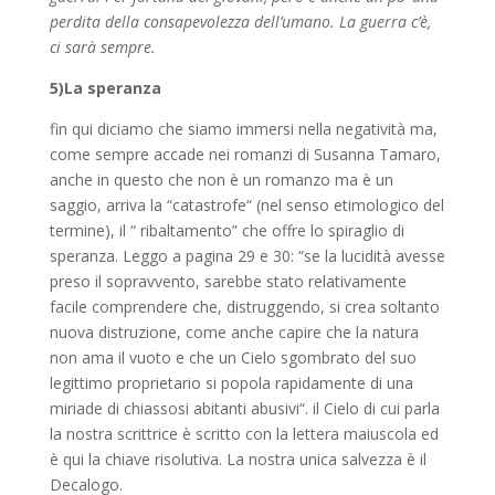
perdita della consapevolezza dell’umano. La guerra c’è,
ci sarà sempre.
5)La speranza
fin qui diciamo che siamo immersi nella negatività ma,
come sempre accade nei romanzi di Susanna Tamaro,
anche in questo che non è un romanzo ma è un
saggio, arriva la “catastrofe“ (nel senso etimologico del
termine), il “ ribaltamento” che offre lo spiraglio di
speranza. Leggo a pagina 29 e 30: “se la lucidità avesse
preso il sopravvento, sarebbe stato relativamente
facile comprendere che, distruggendo, si crea soltanto
nuova distruzione, come anche capire che la natura
non ama il vuoto e che un Cielo sgombrato del suo
legittimo proprietario si popola rapidamente di una
miriade di chiassosi abitanti abusivi“. il Cielo di cui parla
la nostra scrittrice è scritto con la lettera maiuscola ed
è qui la chiave risolutiva. La nostra unica salvezza è il
Decalogo.