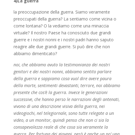
4)La guerra
la preoccupazione della guerra. Siamo veramente
preoccupati della guerra? La sentiamo come vicina o
come lontana? O la vediamo come una minaccia
virtuale? Il nostro Paese ha conosciuto due grandi
guerre e i nostri nonni e i nostri padri hanno saputo
reagire alle due grandi guerre. Si può dire che non
abbiamo dimenticato?
noi, che abbiamo avuto la testimonianza dei nostri
genitori e dei nostri nonni, abbiamo sentito parlare
della guerra e sappiamo cosa vuol dire avere paura
della morte, sentimenti devastanti, terrore, noi abbiamo
presente che cos’è la guerra. Invece le generazioni
successive, che hanno perso le narrazioni degli antenati,
vivono di una descrizione visiva della guerra, nei
videogiochi, nel telegiornale, sono tutte relegate a un
video, a un monitor, quindi penso che non ci sia la
consapevolezza reale di che cosa sia veramente la
guerra. Per fortuna dei giovani, però è anche un po’ una