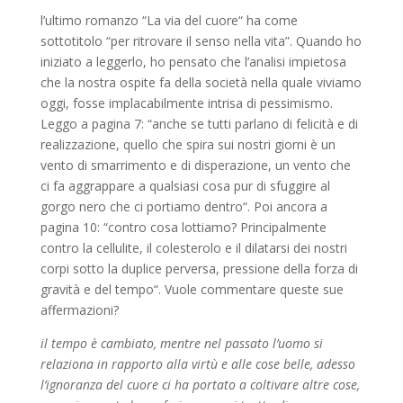
l’ultimo romanzo “La via del cuore“ ha come
sottotitolo “per ritrovare il senso nella vita”. Quando ho
iniziato a leggerlo, ho pensato che l’analisi impietosa
che la nostra ospite fa della società nella quale viviamo
oggi, fosse implacabilmente intrisa di pessimismo.
Leggo a pagina 7: “anche se tutti parlano di felicità e di
realizzazione, quello che spira sui nostri giorni è un
vento di smarrimento e di disperazione, un vento che
ci fa aggrappare a qualsiasi cosa pur di sfuggire al
gorgo nero che ci portiamo dentro“. Poi ancora a
pagina 10: “contro cosa lottiamo? Principalmente
contro la cellulite, il colesterolo e il dilatarsi dei nostri
corpi sotto la duplice perversa, pressione della forza di
gravità e del tempo“. Vuole commentare queste sue
affermazioni?
il tempo è cambiato, mentre nel passato l’uomo si
relaziona in rapporto alla virtù e alle cose belle, adesso
l’ignoranza del cuore ci ha portato a coltivare altre cose,