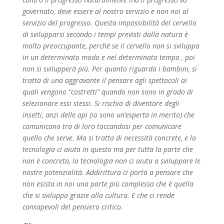
governato, deve essere al nostro servizio e non noi al
servizio del progresso. Questa impossibilità del cervello
di svilupparsi secondo i tempi previsti dalla natura è
molto preoccupante, perché se il cervello non si sviluppa
in un determinato modo e nel determinato tempo , poi
non si svilupperà più. Per quanto riguarda i bambini, si
tratta di una aggravante il pensare agli spettacoli ai
quali vengono “costretti“ quando non sono in grado di
selezionare essi stessi. Si rischia di diventare degli
insetti, anzi delle api (io sono un’esperta in merito) che
comunicano tra di loro toccandosi per comunicare
quello che serve. Ma si tratta di necessità concrete, e la
tecnologia ci aiuta in questo ma per tutta la parte che
non è concreta, la tecnologia non ci aiuta a sviluppare le
nostre potenzialità. Addirittura ci porta a pensare che
non esista in noi una parte più complessa che è quella
che si sviluppa grazie alla cultura. E che ci rende
consapevoli del pensiero critico.