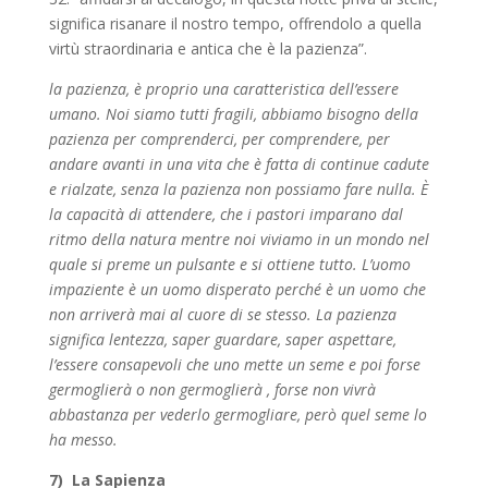
significa risanare il nostro tempo, offrendolo a quella
virtù straordinaria e antica che è la pazienza”.
la pazienza, è proprio una caratteristica dell’essere
umano. Noi siamo tutti fragili, abbiamo bisogno della
pazienza per comprenderci, per comprendere, per
andare avanti in una vita che è fatta di continue cadute
e rialzate, senza la pazienza non possiamo fare nulla. È
la capacità di attendere, che i pastori imparano dal
ritmo della natura mentre noi viviamo in un mondo nel
quale si preme un pulsante e si ottiene tutto. L’uomo
impaziente è un uomo disperato perché è un uomo che
non arriverà mai al cuore di se stesso. La pazienza
significa lentezza, saper guardare, saper aspettare,
l’essere consapevoli che uno mette un seme e poi forse
germoglierà o non germoglierà , forse non vivrà
abbastanza per vederlo germogliare, però quel seme lo
ha messo.
7)
La Sapienza