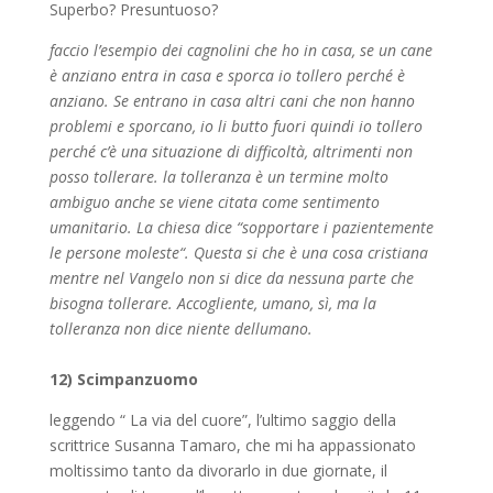
Superbo? Presuntuoso?
faccio l’esempio dei cagnolini che ho in casa, se un cane
è anziano entra in casa e sporca io tollero perché è
anziano. Se entrano in casa altri cani che non hanno
problemi e sporcano, io li butto fuori quindi io tollero
perché c’è una situazione di difficoltà, altrimenti non
posso tollerare. la tolleranza è un termine molto
ambiguo anche se viene citata come sentimento
umanitario. La chiesa dice “sopportare i pazientemente
le persone moleste“. Questa si che è una cosa cristiana
mentre nel Vangelo non si dice da nessuna parte che
bisogna tollerare. Accogliente, umano, sì, ma la
tolleranza non dice niente dellumano.
12) Scimpanzuomo
leggendo “ La via del cuore”, l’ultimo saggio della
scrittrice Susanna Tamaro, che mi ha appassionato
moltissimo tanto da divorarlo in due giornate, il