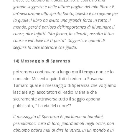
grande saggezza e nelle ultime pagine del mio libro c’è
un’invocazione allo spirito Santo, questa è la ragione per
la quale il libro ha avuto una grande forza in tutto il
mondo, perché parlava dell’importanza di illuminare il
cuore, dice infatti: “sta fermo, in silenzio, ascolta il tuo
cuore e vai dove lui ti porta“. Suggerisce quindi di
seguire la luce interiore che guida.
14) Messaggio di Speranza
potremmo continuare a lungo ma il tempo non ce lo
concede. Mi sento quindi di chiedere a Susanna
Tamaro qual è il messaggio di Speranza che vogliamo
lasciare agli ascoltatori di Radio Maria e che
sicuramente attraversa tutto il saggio appena
pubblicato, “ La via del cuore”?
il messaggio di Speranza è: parliamo ai bambini,
prendiamoci cura di loro, guardiamoli negli occhi, non
abbiamo paura mai di dire la verità, in un mondo e in