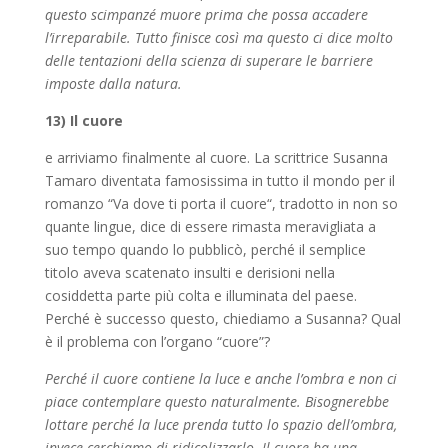
questo scimpanzé muore prima che possa accadere
l’irreparabile. Tutto finisce così ma questo ci dice molto
delle tentazioni della scienza di superare le barriere
imposte dalla natura.
13) Il cuore
e arriviamo finalmente al cuore. La scrittrice Susanna
Tamaro diventata famosissima in tutto il mondo per il
romanzo “Va dove ti porta il cuore“, tradotto in non so
quante lingue, dice di essere rimasta meravigliata a
suo tempo quando lo pubblicò, perché il semplice
titolo aveva scatenato insulti e derisioni nella
cosiddetta parte più colta e illuminata del paese.
Perché è successo questo, chiediamo a Susanna? Qual
è il problema con l’organo “cuore”?
Perché il cuore contiene la luce e anche l’ombra e non ci
piace contemplare questo naturalmente. Bisognerebbe
lottare perché la luce prenda tutto lo spazio dell’ombra,
invece cerchiamo di ridicolizzarlo. Il cuore ha una