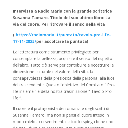
Intervista a Radio Maria con la grande scrittrice
Susanna Tamaro. Titolo del suo ultimo libro: La
via del cuore. Per ritrovare il senso nella vita
(
https://radiomaria.it/puntata/tavolo-pro-life-
17-11-2025/
per ascoltare la puntata)
La letteratura come strumento privilegiato per
contemplare la bellezza, acquisire il senso del rispetto
dell’altro. Tutto ciò serve per contribuire a ricostruire la
dimensione culturale del valore della vita, la
consapevolezza della preziosità della persona, alla luce
del trascendente. Questo l’obiettivo del Comitato “ Pro-
life insieme “ e della nostra trasmissione “ Tavolo Pro-
life “.
Il cuore è il protagonista dei romanzi e degli scritti di
Susanna Tamaro, ma non si pensi al cuore inteso in
modo mieloso o sentimentalistico: lo spiega bene uno