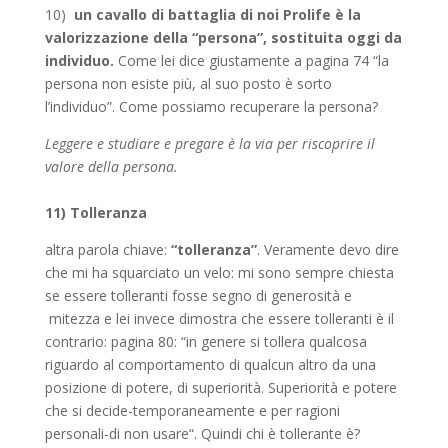
10)
un cavallo di battaglia di noi Prolife è la
valorizzazione della “persona”, sostituita oggi da
individuo.
Come lei dice giustamente a pagina 74 “la
persona non esiste più, al suo posto è sorto
l’individuo”. Come possiamo recuperare la persona?
Leggere e studiare e pregare è la via per riscoprire il
valore della persona.
11) Tolleranza
altra parola chiave:
“tolleranza”
. Veramente devo dire
che mi ha squarciato un velo: mi sono sempre chiesta
se essere tolleranti fosse segno di generosità e
mitezza e lei invece dimostra che essere tolleranti è il
contrario: pagina 80: “in genere si tollera qualcosa
riguardo al comportamento di qualcun altro da una
posizione di potere, di superiorità. Superiorità e potere
che si decide-temporaneamente e per ragioni
personali-di non usare“. Quindi chi è tollerante è?