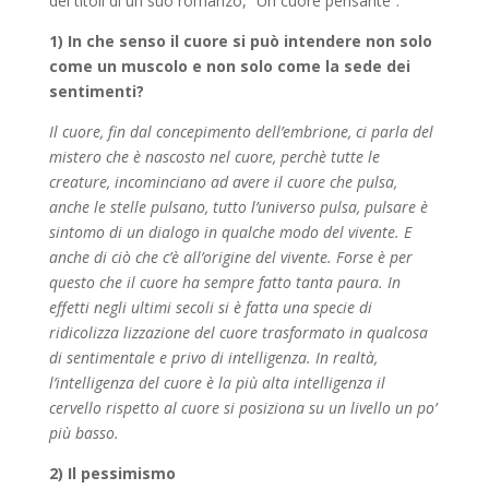
dei titoli di un suo romanzo, “Un cuore pensante“.
1) In che senso il cuore si può intendere non solo
come un muscolo e non solo come la sede dei
sentimenti?
Il cuore, fin dal concepimento dell’embrione, ci parla del
mistero che è nascosto nel cuore, perchè tutte le
creature, incominciano ad avere il cuore che pulsa,
anche le stelle pulsano, tutto l’universo pulsa, pulsare è
sintomo di un dialogo in qualche modo del vivente. E
anche di ciò che c’è all’origine del vivente. Forse è per
questo che il cuore ha sempre fatto tanta paura. In
effetti negli ultimi secoli si è fatta una specie di
ridicolizza lizzazione del cuore trasformato in qualcosa
di sentimentale e privo di intelligenza. In realtà,
l’intelligenza del cuore è la più alta intelligenza il
cervello rispetto al cuore si posiziona su un livello un po’
più basso.
2) Il pessimismo