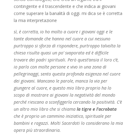
contingente e il trascendente e che indica ai giovani
come superare la banalità di oggi. mi dica se è corretta
la mia interpretazione
sì, è corretta, io ho molto a cuore i giovani oggi e le
tante domande che hanno nel cuore a cui nessuno
purtroppo si sforza di rispondere, purtroppo talvolta la
chiesa risulta quasi un po’ svaporata ed è difficile
trovare dei padri spirituali. Però quest’ansia il loro c’è,
io parlo con molte persone e vivo in una zona di
pellegrinaggi, sento questa profonda esigenza nel cuore
dei giovani. Mancano le parole, manca la via per
giungere al cuore, e questo mio libro proprio ha lo
scopo di mostrare ai giovani la negatività del mondo
perché riescano a sconfiggerla cercando la positività. C’è
un altro mio libro che si chiama
la tigre e l’acrobata
che è proprio un cammino iniziatico, spirituale per
bambini e ragazzi. Molti Sacerdoti lo considerano la mia
opera più straordinaria.