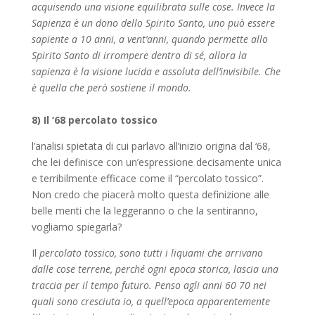
acquisendo una visione equilibrata sulle cose. Invece la
Sapienza è un dono dello Spirito Santo, uno può essere
sapiente a 10 anni, a vent’anni, quando permette allo
Spirito Santo di irrompere dentro di sé, allora la
sapienza è la visione lucida e assoluta dell’invisibile. Che
è quella che però sostiene il mondo.
8) Il ‘68 percolato tossico
l’analisi spietata di cui parlavo all’inizio origina dal ‘
68,
che lei definisce
con un’espressione decisamente unica
e terribilmente efficace come il “percolato tossico”.
Non credo che piacerà molto questa definizione alle
belle menti che la leggeranno o che la sentiranno,
vogliamo spiegarla?
Il
percolato tossico, sono tutti i liquami che arrivano
dalle cose terrene, perché ogni epoca storica, lascia una
traccia per il tempo futuro. Penso agli anni 60 70 nei
quali sono cresciuta io, a quell’epoca apparentemente