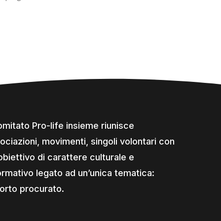
comitato Pro-life insieme riunisce
ociazioni, movimenti, singoli volontari con
obiettivo di carattere culturale e
ormativo legato ad un’unica tematica:
borto procurato.