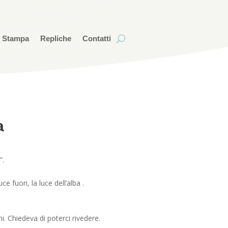
i Stampa
Repliche
Contatti
a
“.
 fuori, la luce dell’alba .
. Chiedeva di poterci rivedere.