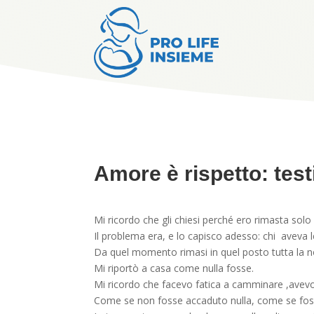
Amore è rispetto: tes
Mi ricordo che gli chiesi perché ero rimasta solo 
Il problema era, e lo capisco adesso: chi aveva le
Da quel momento rimasi in quel posto tutta la notte
Mi riportò a casa come nulla fosse.
Mi ricordo che facevo fatica a camminare ,avevo
Come se non fosse accaduto nulla, come se fosse 