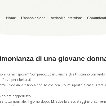
Home
L’associazione
Articoli e interviste
Comunicat
timonianza di una giovane donn
io e lui mi rispose:” Non preoccuparti, anche gli altri stanno tornando 
 forze per ribellarsi?
 , cioè dalle 2 fino a non so che ora. Poi mi riportò a casa . C’era luce
 dolore dappertutto.
tutto normale, il giorno dopo, M. ebbe la sfacciataggine di scrivermi