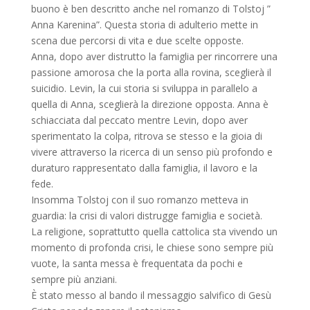
buono è ben descritto anche nel romanzo di Tolstoj ”
Anna Karenina”. Questa storia di adulterio mette in
scena due percorsi di vita e due scelte opposte.
Anna, dopo aver distrutto la famiglia per rincorrere una
passione amorosa che la porta alla rovina, sceglierà il
suicidio. Levin, la cui storia si sviluppa in parallelo a
quella di Anna, sceglierà la direzione opposta. Anna è
schiacciata dal peccato mentre Levin, dopo aver
sperimentato la colpa, ritrova se stesso e la gioia di
vivere attraverso la ricerca di un senso più profondo e
duraturo rappresentato dalla famiglia, il lavoro e la
fede.
Insomma Tolstoj con il suo romanzo metteva in
guardia: la crisi di valori distrugge famiglia e società.
La religione, soprattutto quella cattolica sta vivendo un
momento di profonda crisi, le chiese sono sempre più
vuote, la santa messa è frequentata da pochi e
sempre più anziani.
È stato messo al bando il messaggio salvifico di Gesù