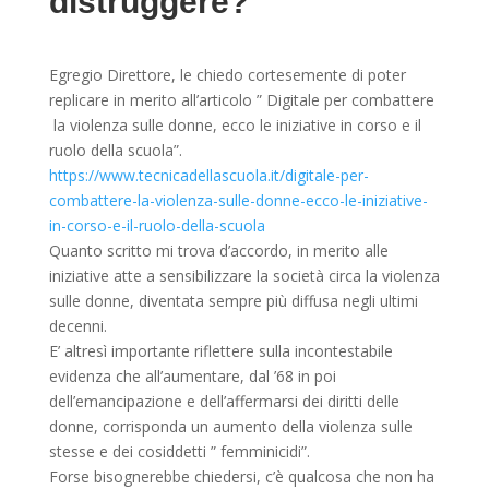
distruggere?
Egregio Direttore, le chiedo cortesemente di poter
replicare in merito all’articolo ” Digitale per combattere
la violenza sulle donne, ecco le iniziative in corso e il
ruolo della scuola”.
https://www.tecnicadellascuola.it/digitale-per-
combattere-la-violenza-sulle-donne-ecco-le-iniziative-
in-corso-e-il-ruolo-della-scuola
Quanto scritto mi trova d’accordo, in merito alle
iniziative atte a sensibilizzare la società circa la violenza
sulle donne, diventata sempre più diffusa negli ultimi
decenni.
E’ altresì importante riflettere sulla incontestabile
evidenza che all’aumentare, dal ’68 in poi
dell’emancipazione e dell’affermarsi dei diritti delle
donne, corrisponda un aumento della violenza sulle
stesse e dei cosiddetti ” femminicidi”.
Forse bisognerebbe chiedersi, c’è qualcosa che non ha