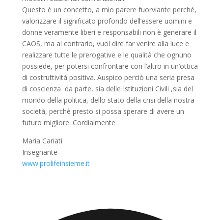
Questo è un concetto, a mio parere fuorviante perchè,
valorizzare il significato profondo dell’essere uomini e
donne veramente liberi e responsabili non è generare il
CAOS, ma al contrario, vuol dire far venire alla luce e
realizzare tutte le prerogative e le qualità che ognuno
possiede, per potersi confrontare con l’altro in un’ottica
di costruttività positiva. Auspico perciò una seria presa
di coscienza da parte, sia delle Istituzioni Civili ,sia del
mondo della politica, dello stato della crisi della nostra
società, perchè presto si possa sperare di avere un
futuro migliore. Cordialmente.
Maria Cariati
Insegnante
www.prolifeinsieme.it