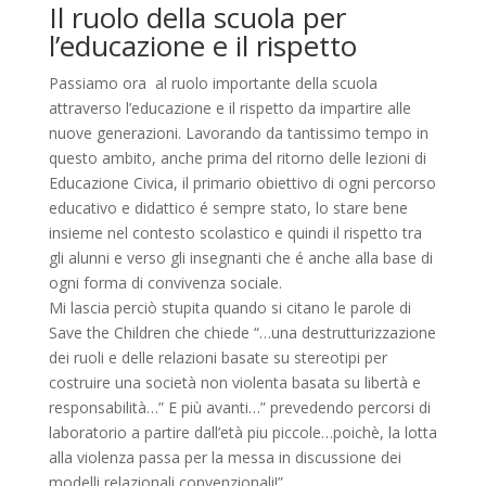
Il ruolo della scuola per
l’educazione e il rispetto
Passiamo ora al ruolo importante della scuola
attraverso l’educazione e il rispetto da impartire alle
nuove generazioni. Lavorando da tantissimo tempo in
questo ambito, anche prima del ritorno delle lezioni di
Educazione Civica, il primario obiettivo di ogni percorso
educativo e didattico é sempre stato, lo stare bene
insieme nel contesto scolastico e quindi il rispetto tra
gli alunni e verso gli insegnanti che é anche alla base di
ogni forma di convivenza sociale.
Mi lascia perciò stupita quando si citano le parole di
Save the Children che chiede “…una destrutturizzazione
dei ruoli e delle relazioni basate su stereotipi per
costruire una società non violenta basata su libertà e
responsabilità…” E più avanti…” prevedendo percorsi di
laboratorio a partire dall’età piu piccole…poichè, la lotta
alla violenza passa per la messa in discussione dei
modelli relazionali convenzionali!”