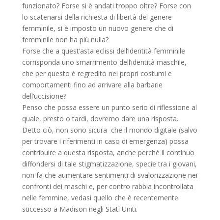
funzionato? Forse si è andati troppo oltre? Forse con
lo scatenarsi della richiesta di libertà del genere
femminile, si è imposto un nuovo genere che di
femminile non ha più nulla?
Forse che a quest’asta eclissi dell’identità femminile
corrisponda uno smarrimento dell’identità maschile,
che per questo è regredito nei propri costumi e
comportamenti fino ad arrivare alla barbarie
dell’uccisione?
Penso che possa essere un punto serio di riflessione al
quale, presto o tardi, dovremo dare una risposta.
Detto ciò, non sono sicura che il mondo digitale (salvo
per trovare i riferimenti in caso di emergenza) possa
contribuire a questa risposta, anche perchè il continuo
diffondersi di tale stigmatizzazione, specie tra i giovani,
non fa che aumentare sentimenti di svalorizzazione nei
confronti dei maschi e, per contro rabbia incontrollata
nelle femmine, vedasi quello che è recentemente
successo a Madison negli Stati Uniti.