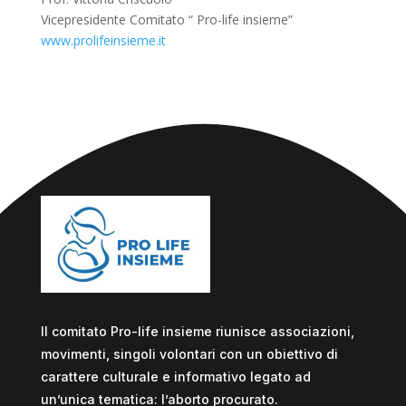
Vicepresidente Comitato “ Pro-life insieme”
www.prolifeinsieme.it
Il comitato Pro-life insieme riunisce associazioni,
movimenti, singoli volontari con un obiettivo di
carattere culturale e informativo legato ad
un’unica tematica: l’aborto procurato.