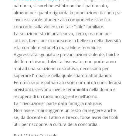
patriarca, si sarebbe estinto anche il patriarcato,
almeno per quanto riguarda la popolazione italiana ; se
invece si vuole alludere alla componente islamica
concordo sulla violenza di tale “stile” familiare.
La soluzione sta in un’alleanza, certo, ma non per
lottare, bensì per riconoscere la bellezza della diversità
e la complementarietà maschile e femminile.
Aggressività sguaiata e prevaricazioni violente, tipiche
del femminismo, talvolta insensate, non porteranno
mai ad una soluzione costruttiva, necessaria per
superare l’impasse nella quale stiamo affondando.
Femminismo e patriarcato sono ormai da considerarsi
preistorici, servono invece femminilità nella donna e
recupero di un ruolo accogliente nell’uomo.
La “ rivoluzione” parte dalla famiglia naturale.
Non oserei mai suggerire un testo da leggere anche
se, da docente di Latino e Greco, forse avrei dei titoli
utili per riscoprire la cultura della concordia.
Prof. Vittoria Criscuolo