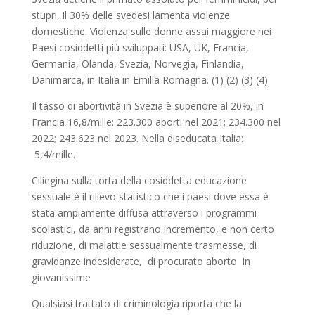
stupri, il 30% delle svedesi lamenta violenze
domestiche. Violenza sulle donne assai maggiore nei
Paesi cosiddetti più sviluppati: USA, UK, Francia,
Germania, Olanda, Svezia, Norvegia, Finlandia,
Danimarca, in Italia in Emilia Romagna. (1) (2) (3) (4)
Il tasso di abortività in Svezia è superiore al 20%, in
Francia 16,8/mille: 223.300 aborti nel 2021; 234.300 nel
2022; 243.623 nel 2023. Nella diseducata Italia:
5,4/mille.
Ciliegina sulla torta della cosiddetta educazione
sessuale è il rilievo statistico che i paesi dove essa è
stata ampiamente diffusa attraverso i programmi
scolastici, da anni registrano incremento, e non certo
riduzione, di malattie sessualmente trasmesse, di
gravidanze indesiderate, di procurato aborto in
giovanissime
Qualsiasi trattato di criminologia riporta che la