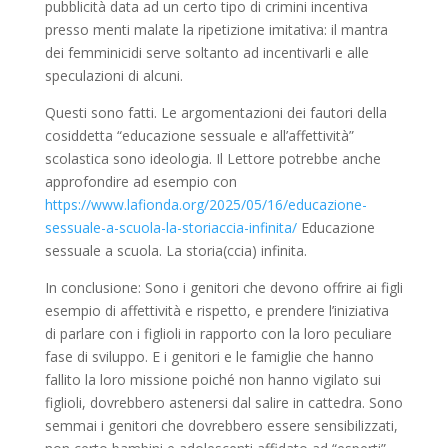
pubblicità data ad un certo tipo di crimini incentiva
presso menti malate la ripetizione imitativa: il mantra
dei femminicidi serve soltanto ad incentivarli e alle
speculazioni di alcuni.
Questi sono fatti. Le argomentazioni dei fautori della
cosiddetta “educazione sessuale e all’affettività”
scolastica sono ideologia. Il Lettore potrebbe anche
approfondire ad esempio con
https://www.lafionda.org/2025/05/16/educazione-
sessuale-a-scuola-la-storiaccia-infinita/
Educazione
sessuale a scuola. La storia(ccia) infinita.
In conclusione: Sono i genitori che devono offrire ai figli
esempio di affettività e rispetto, e prendere l’iniziativa
di parlare con i figlioli in rapporto con la loro peculiare
fase di sviluppo. E i genitori e le famiglie che hanno
fallito la loro missione poiché non hanno vigilato sui
figlioli, dovrebbero astenersi dal salire in cattedra. Sono
semmai i genitori che dovrebbero essere sensibilizzati,