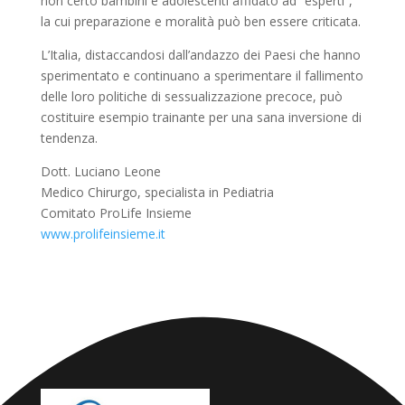
non certo bambini e adolescenti affidato ad “esperti”,
la cui preparazione e moralità può ben essere criticata.
L’Italia, distaccandosi dall’andazzo dei Paesi che hanno
sperimentato e continuano a sperimentare il fallimento
delle loro politiche di sessualizzazione precoce, può
costituire esempio trainante per una sana inversione di
tendenza.
Dott. Luciano Leone
Medico Chirurgo, specialista in Pediatria
Comitato ProLife Insieme
www.prolifeinsieme.it