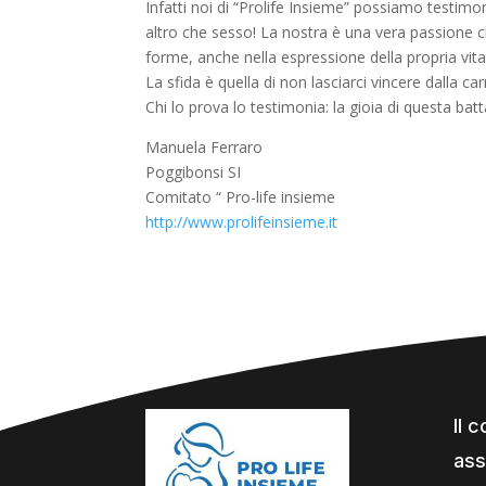
Infatti noi di “Prolife Insieme” possiamo testimo
altro che sesso! La nostra è una vera passione che
forme, anche nella espressione della propria vita
La sfida è quella di non lasciarci vincere dalla car
Chi lo prova lo testimonia: la gioia di questa bat
Manuela Ferraro
Poggibonsi SI
Comitato “ Pro-life insieme
http://www.prolifeinsieme.it
Il 
ass