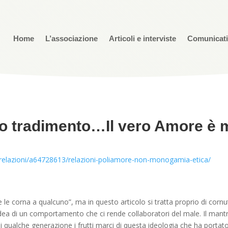
Home
L’associazione
Articoli e interviste
Comunicat
to tradimento…Il vero Amore è
relazioni/a64728613/relazioni-poliamore-non-monogamia-etica/
 le corna a qualcuno”, ma in questo articolo si tratta proprio di cornuti
’idea di un comportamento che ci rende collaboratori del male. Il mantra 
a di qualche generazione i frutti marci di questa ideologia che ha porta