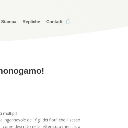
i Stampa
Repliche
Contatti
 monogamo!
 multipli!
ingannevole dei “figli dei fiori” che il sesso
to, come descritto nella letteratura medica, a