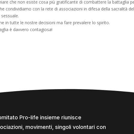
niare che non esiste cosa più gratificante di combattere la battaglia 
 condividiamo con la rete di associazioni in difesa della sacralità dell
 sessuale.
ne in tutte le nostre decisioni ma fare prevalere lo spirito.
taglia è davvero contagiosa!
comitato Pro-life insieme riunisce
ociazioni, movimenti, singoli volontari con