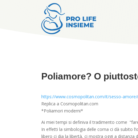
Poliamore? O piuttos
https://www.cosmopolitan.com/it/sesso-amore/
Replica a Cosmopolitan.com
*Poliamori moderni*
Ai miei tempi si definiva il tradimento come “fare
In effetti la simbologia delle corna ci dà subito l
libero ci dia la libertà, ci mostra oggi a distanz