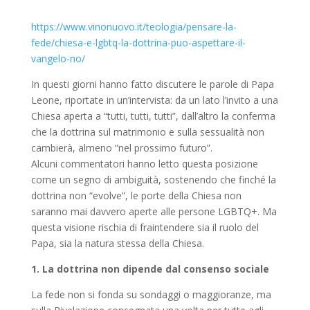
https://www.vinonuovo.it/teologia/pensare-la-
fede/chiesa-e-lgbtq-la-dottrina-puo-aspettare-il-
vangelo-no/
In questi giorni hanno fatto discutere le parole di Papa
Leone, riportate in un’intervista: da un lato l’invito a una
Chiesa aperta a “tutti, tutti, tutti”, dall’altro la conferma
che la dottrina sul matrimonio e sulla sessualità non
cambierà, almeno “nel prossimo futuro”.
Alcuni commentatori hanno letto questa posizione
come un segno di ambiguità, sostenendo che finché la
dottrina non “evolve”, le porte della Chiesa non
saranno mai davvero aperte alle persone LGBTQ+. Ma
questa visione rischia di fraintendere sia il ruolo del
Papa, sia la natura stessa della Chiesa.
1. La dottrina non dipende dal consenso sociale
La fede non si fonda su sondaggi o maggioranze, ma