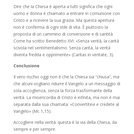
Dire che la Chiesa è aperta a tutti significa che ogni
uomo e donna è chiamato a entrare in comunione con
Cristo e a ricevere la sua grazia. Ma questa apertura
non è conferma di ogni stile di vita. È piuttosto la
proposta di un cammino di conversione e di santità.
Come ha scritto Benedetto XVI: «Senza verità, la carità
scivola nel sentimentalismo. Senza carità, la verità
diventa fredda e opprimente» (Caritas in veritate, 3).
Conclusione
Il vero rischio oggi non è che la Chiesa sia “chiusa”, ma
che alcuni vogliano ridurre il Vangelo a un messaggio di
sola accoglienza, senza la forza trasformante della
verità. La misericordia di Cristo è infinita, ma non è mai
separata dalla sua chiamata: «Convertitevi e credete al
Vangelo» (Mc 1,15).
Accogliere nella verità: questa è la via della Chiesa, da
sempre e per sempre.