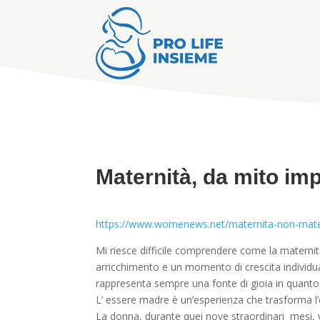
Maternità, da mito im
https://www.womenews.net/maternita-non-matern
Mi riesce difficile comprendere come la maternit
arricchimento e un momento di crescita individual
rappresenta sempre una fonte di gioia in quanto
L’ essere madre è un’esperienza che trasforma l’e
La donna, durante quei nove straordinari mesi, vive 