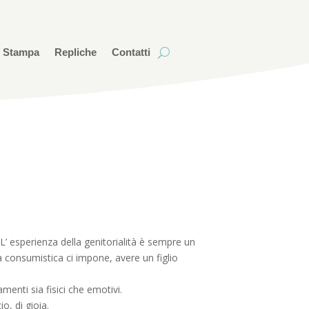
i Stampa
Repliche
Contatti
’ esperienza della genitorialità è sempre un
à consumistica ci impone, avere un figlio
menti sia fisici che emotivi.
o, di gioia.