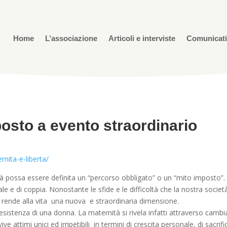
Home
L’associazione
Articoli e interviste
Comunicat
posto a evento straordinario
ita-e-liberta/
à possa essere definita un “percorso obbligato” o un “mito imposto”. L
e e di coppia. Nonostante le sfide e le difficoltà che la nostra societ
 rende alla vita una nuova e straordinaria dimensione.
sistenza di una donna. La maternità si rivela infatti attraverso cambia
attimi unici ed irripetibili in termini di crescita personale, di sacrifici