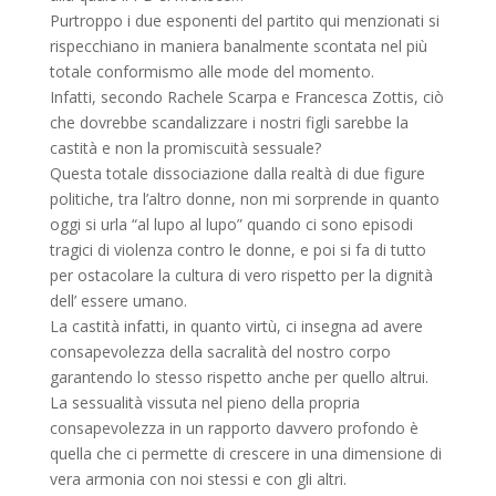
Purtroppo i due esponenti del partito qui menzionati si
rispecchiano in maniera banalmente scontata nel più
totale conformismo alle mode del momento.
Infatti, secondo Rachele Scarpa e Francesca Zottis, ciò
che dovrebbe scandalizzare i nostri figli sarebbe la
castità e non la promiscuità sessuale?
Questa totale dissociazione dalla realtà di due figure
politiche, tra l’altro donne, non mi sorprende in quanto
oggi si urla “al lupo al lupo” quando ci sono episodi
tragici di violenza contro le donne, e poi si fa di tutto
per ostacolare la cultura di vero rispetto per la dignità
dell’ essere umano.
La castità infatti, in quanto virtù, ci insegna ad avere
consapevolezza della sacralità del nostro corpo
garantendo lo stesso rispetto anche per quello altrui.
La sessualità vissuta nel pieno della propria
consapevolezza in un rapporto davvero profondo è
quella che ci permette di crescere in una dimensione di
vera armonia con noi stessi e con gli altri.