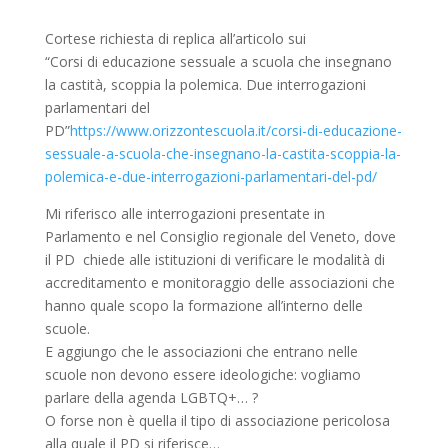
Cortese richiesta di replica all’articolo sui
“Corsi di educazione sessuale a scuola che insegnano
la castità, scoppia la polemica. Due interrogazioni
parlamentari del
PD”
https://www.orizzontescuola.it/corsi-di-educazione-
sessuale-a-scuola-che-insegnano-la-castita-scoppia-la-
polemica-e-due-interrogazioni-parlamentari-del-pd/
Mi riferisco alle interrogazioni presentate in
Parlamento e nel Consiglio regionale del Veneto, dove
il PD chiede alle istituzioni di verificare le modalità di
accreditamento e monitoraggio delle associazioni che
hanno quale scopo la formazione all’interno delle
scuole.
E aggiungo che le associazioni che entrano nelle
scuole non devono essere ideologiche: vogliamo
parlare della agenda LGBTQ+… ?
O forse non è quella il tipo di associazione pericolosa
alla quale il PD si riferisce…