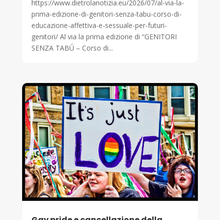
https://www.dietrolanotizia.eu/2026/07/al-via-la-
prima-edizione-di-genitori-senza-tabu-corso-di-
educazione-affettiva-e-sessuale-per-futuri-
genitori/ Al via la prima edizione di “GENITORI
SENZA TABÚ – Corso di...
Gay pride e cancellazione della