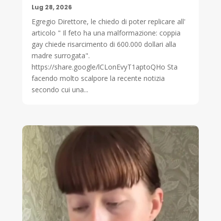
Lug 28, 2026
Egregio Direttore, le chiedo di poter replicare all'
articolo " Il feto ha una malformazione: coppia
gay chiede risarcimento di 600.000 dollari alla
madre surrogata".
https://share.google/lCLonEvyT1aptoQHo Sta
facendo molto scalpore la recente notizia
secondo cui una...