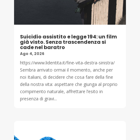
Suicidio assistito e legge 194: un film
già visto. Senza trascendenza si
cade nel baratro
Ago 4, 2026
https://www.lidentita.it/fine-vita-destra-sinistra/
Sembra arrivato ormai il momento, anche per
noi Italiani, di decidere che cosa fare della fine
della nostra vita: aspettare che giunga al proprio
compimento naturale, affrettare l’esito in
presenza di gravi...