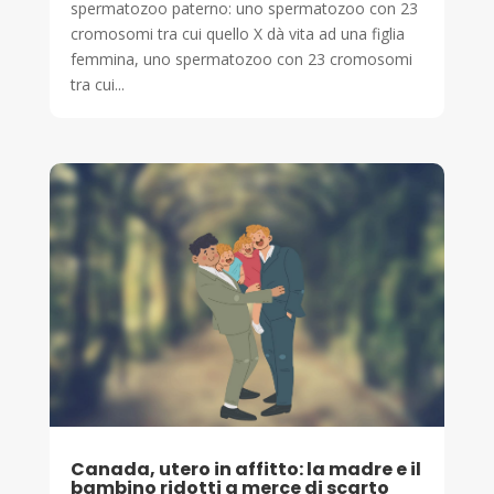
spermatozoo paterno: uno spermatozoo con 23
cromosomi tra cui quello X dà vita ad una figlia
femmina, uno spermatozoo con 23 cromosomi
tra cui...
Canada, utero in affitto: la madre e il
bambino ridotti a merce di scarto