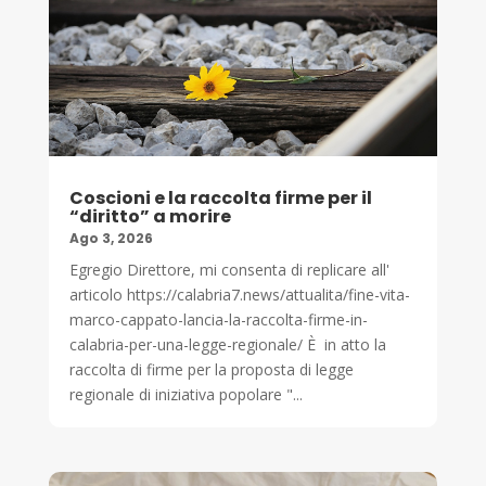
Coscioni e la raccolta firme per il
“diritto” a morire
Ago 3, 2026
Egregio Direttore, mi consenta di replicare all'
articolo https://calabria7.news/attualita/fine-vita-
marco-cappato-lancia-la-raccolta-firme-in-
calabria-per-una-legge-regionale/ È in atto la
raccolta di firme per la proposta di legge
regionale di iniziativa popolare "...