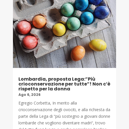
Lombardia, proposta Lega:”Più
crioconservazione per tutte”! Non c’è
rispetto per la donna
Ago 6, 2026
Egregio Corbetta, In merito alla
crioconservazione degli ovociti, e alla richiesta da
parte della Lega di “più sostegno a giovani donne
lombarde che vogliono diventare madri“, trovo