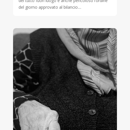
del tutto fuori luogo e anche pericoloso l’ordine
del giorno approvato al bilancio....