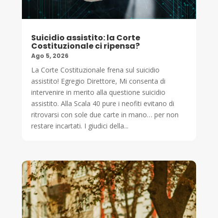
Suicidio assistito: la Corte
Costituzionale ci ripensa?
Ago 5, 2026
La Corte Costituzionale frena sul suicidio
assistito! Egregio Direttore, Mi consenta di
intervenire in merito alla questione suicidio
assistito. Alla Scala 40 pure i neofiti evitano di
ritrovarsi con sole due carte in mano… per non
restare incartati. I giudici della...