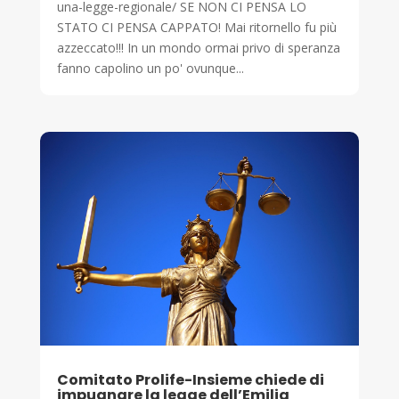
una-legge-regionale/ SE NON CI PENSA LO
STATO CI PENSA CAPPATO! Mai ritornello fu più
azzeccato!!! In un mondo ormai privo di speranza
fanno capolino un po' ovunque...
Comitato Prolife-Insieme chiede di
impugnare la legge dell’Emilia