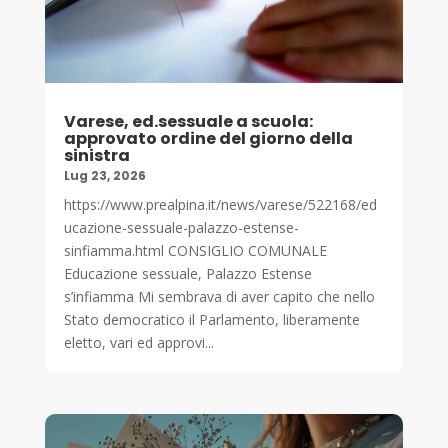
Varese, ed.sessuale a scuola:
approvato ordine del giorno della
sinistra
Lug 23, 2026
https://www.prealpina.it/news/varese/522168/ed
ucazione-sessuale-palazzo-estense-
sinfiamma.html CONSIGLIO COMUNALE
Educazione sessuale, Palazzo Estense
s’infiamma Mi sembrava di aver capito che nello
Stato democratico il Parlamento, liberamente
eletto, vari ed approvi...