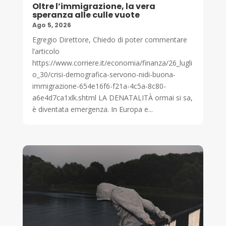
Oltre l’immigrazione, la vera
speranza alle culle vuote
Ago 5, 2026
Egregio Direttore, Chiedo di poter commentare
l’articolo
https://www.corriere.it/economia/finanza/26_lugli
o_30/crisi-demografica-servono-nidi-buona-
immigrazione-654e16f6-f21a-4c5a-8c80-
a6e4d7ca1xlk.shtml LA DENATALITÀ ormai si sa,
è diventata emergenza. In Europa e...