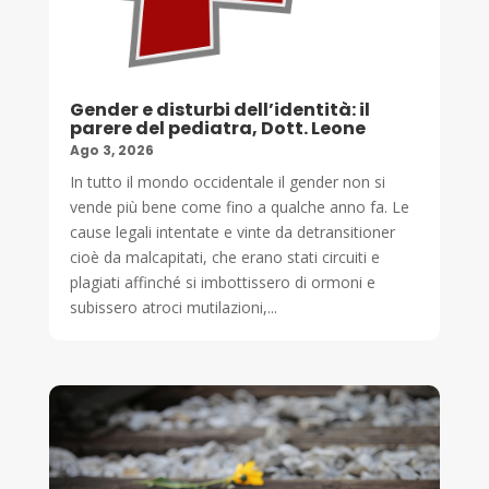
Gender e disturbi dell’identità: il
parere del pediatra, Dott. Leone
Ago 3, 2026
In tutto il mondo occidentale il gender non si
vende più bene come fino a qualche anno fa. Le
cause legali intentate e vinte da detransitioner
cioè da malcapitati, che erano stati circuiti e
plagiati affinché si imbottissero di ormoni e
subissero atroci mutilazioni,...