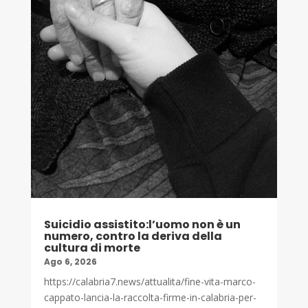
Suicidio assistito:l’uomo non è un
numero, contro la deriva della
cultura di morte
Ago 6, 2026
https://calabria7.news/attualita/fine-vita-marco-
cappato-lancia-la-raccolta-firme-in-calabria-per-