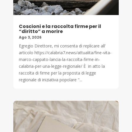
Coscioni e la raccolta firme per il
“diritto” a morire
Ago 3, 2026
Egregio Direttore, mi consenta di replicare all'
articolo https://calabria7.news/attualita/fine-vita-
marco-cappato-lancia-la-raccolta-firme-in-
calabria-per-una-legge-regionale/ È in atto la
raccolta di firme per la proposta di legge
regionale di iniziativa popolare "...