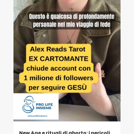
New Age e rituali di aborto: i pericoli