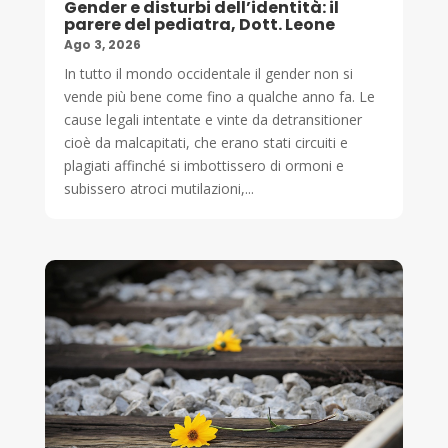
Gender e disturbi dell’identità: il
parere del pediatra, Dott. Leone
Ago 3, 2026
In tutto il mondo occidentale il gender non si
vende più bene come fino a qualche anno fa. Le
cause legali intentate e vinte da detransitioner
cioè da malcapitati, che erano stati circuiti e
plagiati affinché si imbottissero di ormoni e
subissero atroci mutilazioni,...