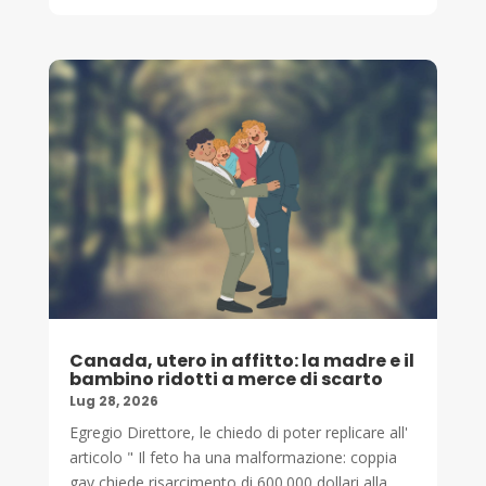
Canada, utero in affitto: la madre e il
bambino ridotti a merce di scarto
Lug 28, 2026
Egregio Direttore, le chiedo di poter replicare all'
articolo " Il feto ha una malformazione: coppia
gay chiede risarcimento di 600.000 dollari alla