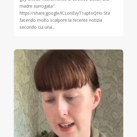
madre surrogata".
https://share.google/lCLonEvyT1aptoQHo Sta
facendo molto scalpore la recente notizia
secondo cui una...