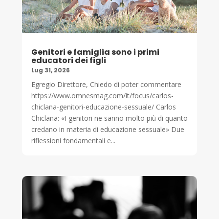
Genitori e famiglia sono i primi
educatori dei figli
Lug 31, 2026
Egregio Direttore, Chiedo di poter commentare
https://www.omnesmag.com/it/focus/carlos-
chiclana-genitori-educazione-sessuale/ Carlos
Chiclana: «I genitori ne sanno molto più di quanto
credano in materia di educazione sessuale» Due
riflessioni fondamentali e...