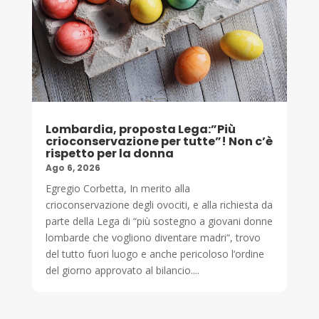
Lombardia, proposta Lega:”Più
crioconservazione per tutte”! Non c’è
rispetto per la donna
Ago 6, 2026
Egregio Corbetta, In merito alla
crioconservazione degli ovociti, e alla richiesta da
parte della Lega di “più sostegno a giovani donne
lombarde che vogliono diventare madri“, trovo
del tutto fuori luogo e anche pericoloso l’ordine
del giorno approvato al bilancio....