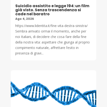
Suicidio assistito e legge 194: un film
già visto. Senza trascendenza si
cade nel baratro
Ago 4, 2026
https://www.lidentita.it/fine-vita-destra-sinistra/
Sembra arrivato ormai il momento, anche per
noi Italiani, di decidere che cosa fare della fine
della nostra vita: aspettare che giunga al proprio
compimento naturale, affrettare l’esito in
presenza di gravi...