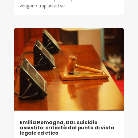
vengono trapiantati sul...
Emilia Romagna, DDL suicidio
assistito: criticità dal punto di vista
legale ed etico