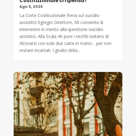
Costituzionale ci ripensa?
Ago 5, 2026
La Corte Costituzionale frena sul suicidio
assistito! Egregio Direttore, Mi consenta di
intervenire in merito alla questione suicidio
assistito. Alla Scala 40 pure i neofiti evitano di
ritrovarsi con sole due carte in mano… per non
restare incartati. I giudici della...