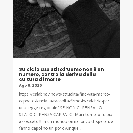
Suicidio assistito:l’uomo non è un
numero, contro la deriva della
cultura di morte
Ago 6, 2026
https://calabria7.news/attualita/fine-vita-marco-
cappato-lancia-la-raccolta-firme-in-calabria-per-
una-legge-regionale/ SE NON CI PENSA LO
STATO CI PENSA CAPPATO! Mai ritornello fu più
azzeccato!!! In un mondo ormai privo di speranza
fanno capolino un po' ovunque...