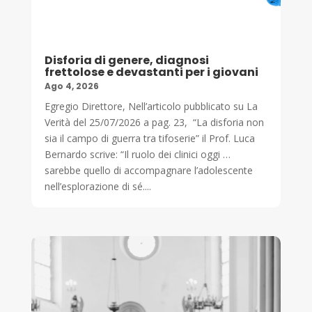
Disforia di genere, diagnosi
frettolose e devastanti per i giovani
Ago 4, 2026
Egregio Direttore, Nell’articolo pubblicato su La
Verità del 25/07/2026 a pag. 23, “La disforia non
sia il campo di guerra tra tifoserie” il Prof. Luca
Bernardo scrive: “Il ruolo dei clinici oggi …
sarebbe quello di accompagnare l’adolescente
nell’esplorazione di sé....