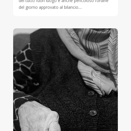
del tutto fuori luogo e anche pericoloso l’ordine
del giorno approvato al bilancio....