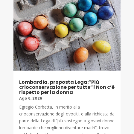
Lombardia, proposta Lega:”Più
crioconservazione per tutte”! Non c’è
rispetto per la donna
Ago 6, 2026
Egregio Corbetta, In merito alla
crioconservazione degli ovociti, e alla richiesta da
parte della Lega di “più sostegno a giovani donne
lombarde che vogliono diventare madri“, trovo