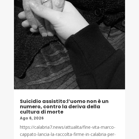
Suicidio assistito:l’uomo non è un
numero, contro la deriva della
cultura di morte
Ago 6, 2026
https://calabria7.news/attualita/fine-vita-marco-
cappato-lancia-la-raccolta-firme-in-calabria-per-