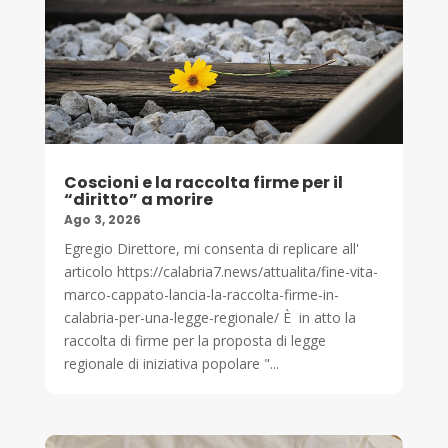
Coscioni e la raccolta firme per il
“diritto” a morire
Ago 3, 2026
Egregio Direttore, mi consenta di replicare all'
articolo https://calabria7.news/attualita/fine-vita-
marco-cappato-lancia-la-raccolta-firme-in-
calabria-per-una-legge-regionale/ È in atto la
raccolta di firme per la proposta di legge
regionale di iniziativa popolare "...