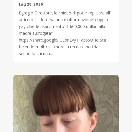
Lug 28, 2026
Egregio Direttore, le chiedo di poter replicare all'
articolo " Il feto ha una malformazione: coppia
gay chiede risarcimento di 600.000 dollari alla
madre surrogata".
https://share.google/lCLonEvyT1aptoQHo Sta
facendo molto scalpore la recente notizia
secondo cui una...