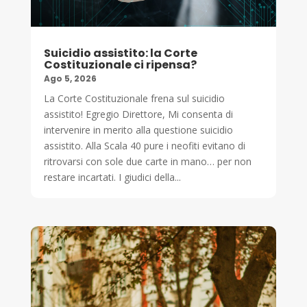
Suicidio assistito: la Corte
Costituzionale ci ripensa?
Ago 5, 2026
La Corte Costituzionale frena sul suicidio
assistito! Egregio Direttore, Mi consenta di
intervenire in merito alla questione suicidio
assistito. Alla Scala 40 pure i neofiti evitano di
ritrovarsi con sole due carte in mano… per non
restare incartati. I giudici della...