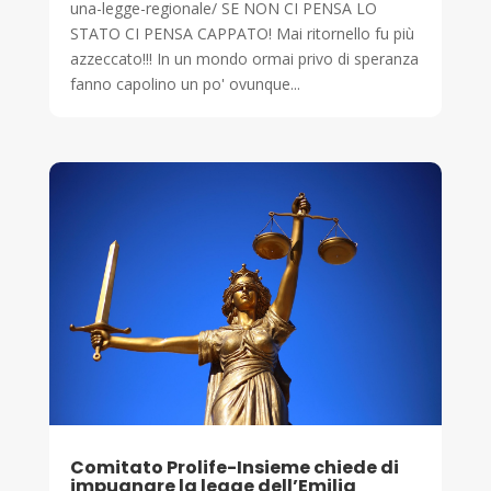
una-legge-regionale/ SE NON CI PENSA LO
STATO CI PENSA CAPPATO! Mai ritornello fu più
azzeccato!!! In un mondo ormai privo di speranza
fanno capolino un po' ovunque...
Comitato Prolife-Insieme chiede di
impugnare la legge dell’Emilia