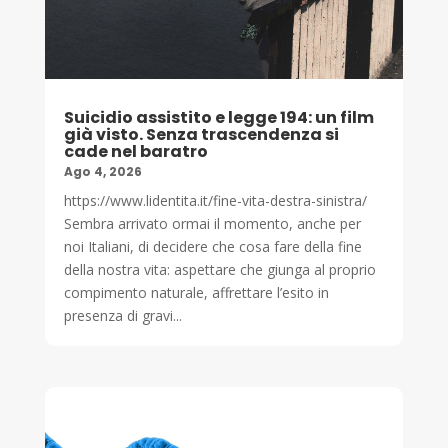
Suicidio assistito e legge 194: un film
già visto. Senza trascendenza si
cade nel baratro
Ago 4, 2026
https://www.lidentita.it/fine-vita-destra-sinistra/
Sembra arrivato ormai il momento, anche per
noi Italiani, di decidere che cosa fare della fine
della nostra vita: aspettare che giunga al proprio
compimento naturale, affrettare l’esito in
presenza di gravi...