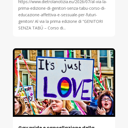
https://www.dietrolanotizia.eu/2026/07/al-via-la-
prima-edizione-di-genitori-senza-tabu-corso-di-
educazione-affettiva-e-sessuale-per-futuri-
genitori/ Al via la prima edizione di “GENITORI
SENZA TABÚ – Corso di...
Gay pride e cancellazione della