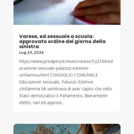
Varese, ed.sessuale a scuola:
approvato ordine del giorno della
sinistra
Lug 23, 2026
https://www.prealpina.it/news/varese/522168/ed
ucazione-sessuale-palazzo-estense-
sinfiamma.html CONSIGLIO COMUNALE
Educazione sessuale, Palazzo Estense
s’infiamma Mi sembrava di aver capito che nello
Stato democratico il Parlamento, liberamente
eletto, vari ed approvi...