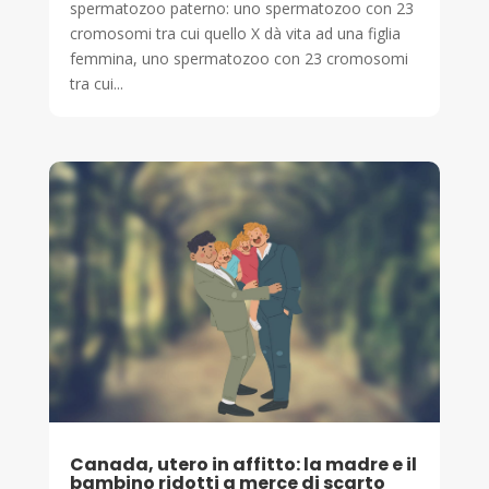
spermatozoo paterno: uno spermatozoo con 23
cromosomi tra cui quello X dà vita ad una figlia
femmina, uno spermatozoo con 23 cromosomi
tra cui...
Canada, utero in affitto: la madre e il
bambino ridotti a merce di scarto