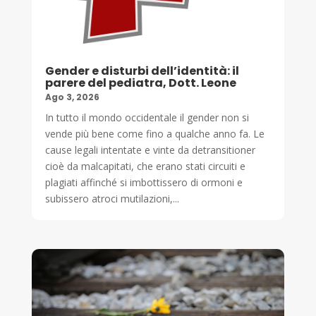
Gender e disturbi dell’identità: il
parere del pediatra, Dott. Leone
Ago 3, 2026
In tutto il mondo occidentale il gender non si
vende più bene come fino a qualche anno fa. Le
cause legali intentate e vinte da detransitioner
cioè da malcapitati, che erano stati circuiti e
plagiati affinché si imbottissero di ormoni e
subissero atroci mutilazioni,...