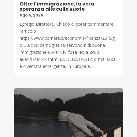
Oltre l’immigrazione, la vera
speranza alle culle vuote
Ago 5, 2026
Egregio Direttore, Chiedo di poter commentare
l’articolo
https://www.corriere.it/economia/finanza/26_lugli
o_30/crisi-demografica-servono-nidi-buona-
immigrazione-654e16f6-f21a-4c5a-8c80-
a6e4d7ca1xlk.shtml LA DENATALITÀ ormai si sa,
è diventata emergenza. In Europa e...