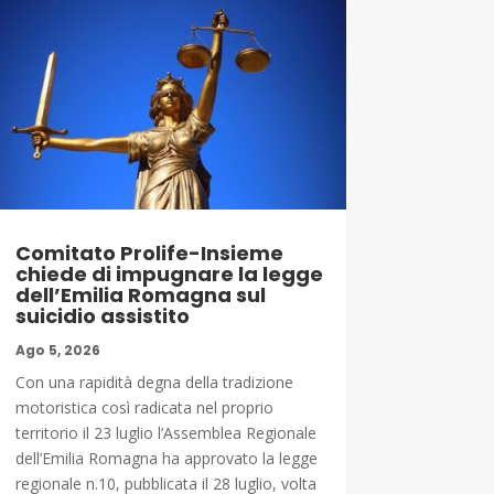
Comitato Prolife-Insieme
chiede di impugnare la legge
dell’Emilia Romagna sul
suicidio assistito
Ago 5, 2026
Con una rapidità degna della tradizione
motoristica così radicata nel proprio
territorio il 23 luglio l’Assemblea Regionale
dell’Emilia Romagna ha approvato la legge
regionale n.10, pubblicata il 28 luglio, volta