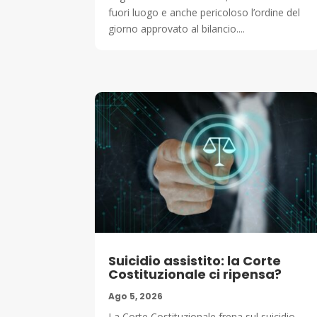
fuori luogo e anche pericoloso l’ordine del
giorno approvato al bilancio....
Suicidio assistito: la Corte
Costituzionale ci ripensa?
Ago 5, 2026
La Corte Costituzionale frena sul suicidio