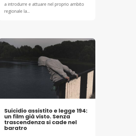
a introdurre e attuare nel proprio ambito
regionale la...
Suicidio assistito e legge 194:
un film già visto. Senza
trascendenza si cade nel
baratro