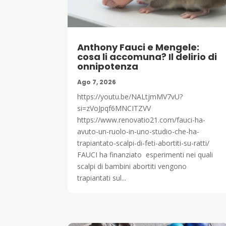
Anthony Fauci e Mengele:
cosa li accomuna? Il delirio di
onnipotenza
Ago 7, 2026
https://youtu.be/NALtjmMV7vU?
si=zVoJpqf6MNCITZVV
https://www.renovatio21.com/fauci-ha-
avuto-un-ruolo-in-uno-studio-che-ha-
trapiantato-scalpi-di-feti-abortiti-su-ratti/
FAUCI ha finanziato esperimenti nei quali
scalpi di bambini abortiti vengono
trapiantati sul...