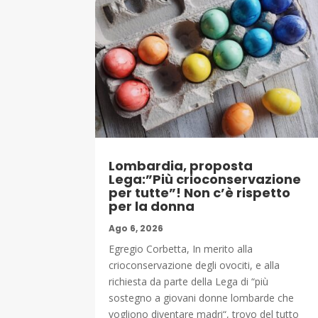
Lombardia, proposta
Lega:”Più crioconservazione
per tutte”! Non c’è rispetto
per la donna
Ago 6, 2026
Egregio Corbetta, In merito alla
crioconservazione degli ovociti, e alla
richiesta da parte della Lega di “più
sostegno a giovani donne lombarde che
vogliono diventare madri“, trovo del tutto