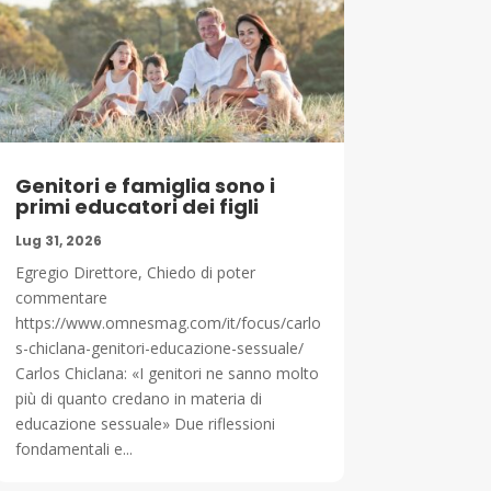
Genitori e famiglia sono i
primi educatori dei figli
Lug 31, 2026
Egregio Direttore, Chiedo di poter
commentare
https://www.omnesmag.com/it/focus/carlo
s-chiclana-genitori-educazione-sessuale/
Carlos Chiclana: «I genitori ne sanno molto
più di quanto credano in materia di
educazione sessuale» Due riflessioni
fondamentali e...