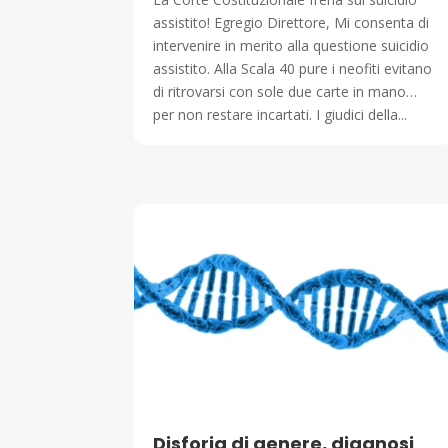
assistito! Egregio Direttore, Mi consenta di
intervenire in merito alla questione suicidio
assistito. Alla Scala 40 pure i neofiti evitano
di ritrovarsi con sole due carte in mano…
per non restare incartati. I giudici della...
Disforia di genere, diagnosi