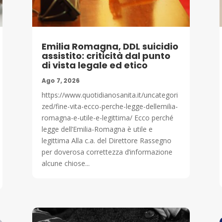
Emilia Romagna, DDL suicidio
assistito: criticità dal punto
di vista legale ed etico
Ago 7, 2026
https://www.quotidianosanita.it/uncategori
zed/fine-vita-ecco-perche-legge-dellemilia-
romagna-e-utile-e-legittima/ Ecco perché
legge dell’Emilia-Romagna è utile e
legittima Alla c.a. del Direttore Rassegno
per doverosa correttezza d’informazione
alcune chiose...