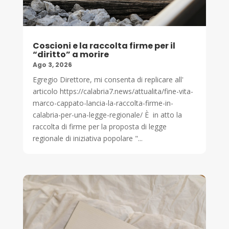
Coscioni e la raccolta firme per il
“diritto” a morire
Ago 3, 2026
Egregio Direttore, mi consenta di replicare all'
articolo https://calabria7.news/attualita/fine-vita-
marco-cappato-lancia-la-raccolta-firme-in-
calabria-per-una-legge-regionale/ È in atto la
raccolta di firme per la proposta di legge
regionale di iniziativa popolare "...