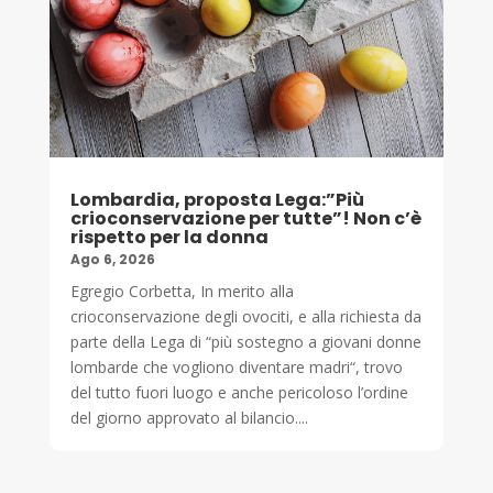
Lombardia, proposta Lega:”Più
crioconservazione per tutte”! Non c’è
rispetto per la donna
Ago 6, 2026
Egregio Corbetta, In merito alla
crioconservazione degli ovociti, e alla richiesta da
parte della Lega di “più sostegno a giovani donne
lombarde che vogliono diventare madri“, trovo
del tutto fuori luogo e anche pericoloso l’ordine
del giorno approvato al bilancio....