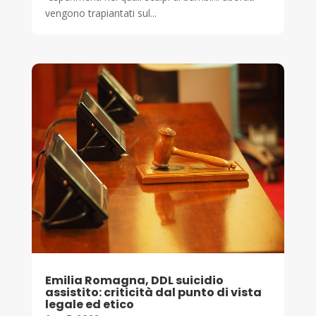
vengono trapiantati sul...
Emilia Romagna, DDL suicidio
assistito: criticità dal punto di vista
legale ed etico