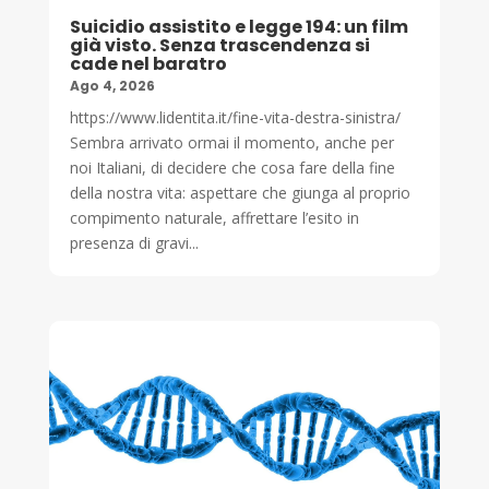
Suicidio assistito e legge 194: un film
già visto. Senza trascendenza si
cade nel baratro
Ago 4, 2026
https://www.lidentita.it/fine-vita-destra-sinistra/
Sembra arrivato ormai il momento, anche per
noi Italiani, di decidere che cosa fare della fine
della nostra vita: aspettare che giunga al proprio
compimento naturale, affrettare l’esito in
presenza di gravi...