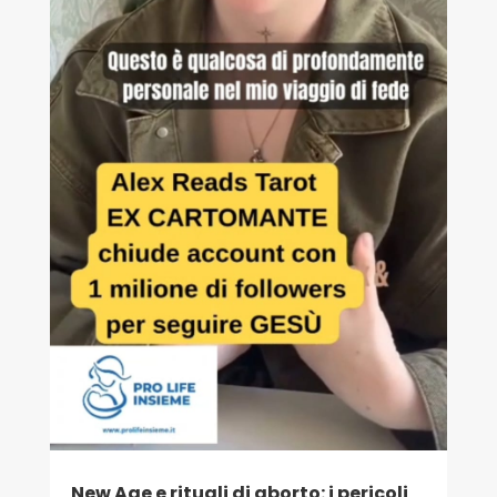
New Age e rituali di aborto: i pericoli