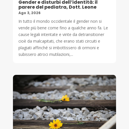
Gender e disturbi dell’identità: il
parere del pediatra, Dott. Leone
Ago 3, 2026
In tutto il mondo occidentale il gender non si
vende più bene come fino a qualche anno fa. Le
cause legali intentate e vinte da detransitioner
cioè da malcapitati, che erano stati circuiti e
plagiati affinché si imbottissero di ormoni e
subissero atroci mutilazioni,...