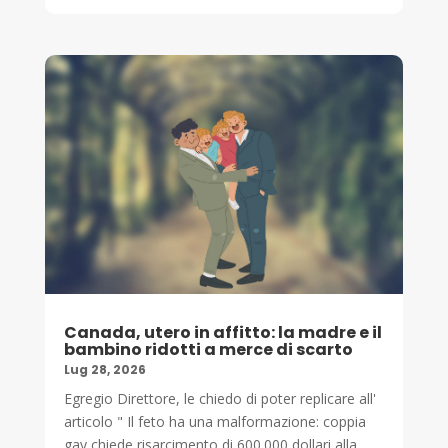
Canada, utero in affitto: la madre e il
bambino ridotti a merce di scarto
Lug 28, 2026
Egregio Direttore, le chiedo di poter replicare all'
articolo " Il feto ha una malformazione: coppia
gay chiede risarcimento di 600.000 dollari alla