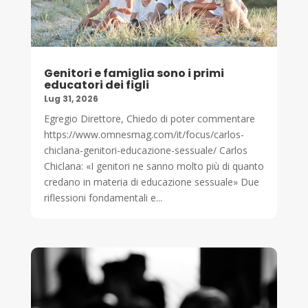
Genitori e famiglia sono i primi
educatori dei figli
Lug 31, 2026
Egregio Direttore, Chiedo di poter commentare
https://www.omnesmag.com/it/focus/carlos-
chiclana-genitori-educazione-sessuale/ Carlos
Chiclana: «I genitori ne sanno molto più di quanto
credano in materia di educazione sessuale» Due
riflessioni fondamentali e...