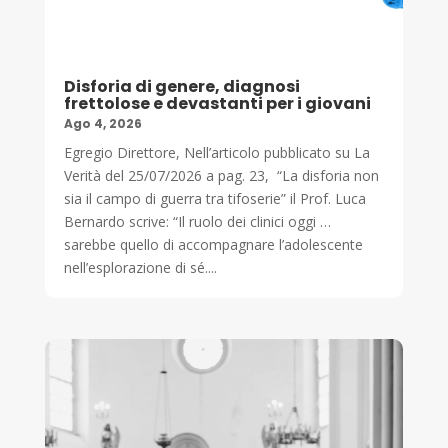
Disforia di genere, diagnosi
frettolose e devastanti per i giovani
Ago 4, 2026
Egregio Direttore, Nell’articolo pubblicato su La
Verità del 25/07/2026 a pag. 23, “La disforia non
sia il campo di guerra tra tifoserie” il Prof. Luca
Bernardo scrive: “Il ruolo dei clinici oggi …
sarebbe quello di accompagnare l’adolescente
nell’esplorazione di sé....