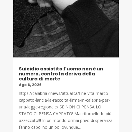
Suicidio assistito:l’uomo non è un
numero, contro la deriva della
cultura di morte
Ago 6, 2026
https://calabria7.news/attualita/fine-vita-marco-
cappato-lancia-la-raccolta-firme-in-calabria-per-
una-legge-regionale/ SE NON CI PENSA LO
STATO CI PENSA CAPPATO! Mai ritornello fu più
azzeccato!!! In un mondo ormai privo di speranza
fanno capolino un po' ovunque...