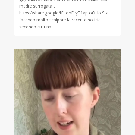
madre surrogata".
https://share.google/lCLonEvyT1aptoQHo Sta
facendo molto scalpore la recente notizia
secondo cui una...