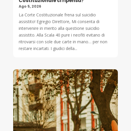
Costituzionale ci ripensa?
Ago 5, 2026
La Corte Costituzionale frena sul suicidio
assistito! Egregio Direttore, Mi consenta di
intervenire in merito alla questione suicidio
assistito. Alla Scala 40 pure i neofiti evitano di
ritrovarsi con sole due carte in mano… per non
restare incartati. I giudici della...