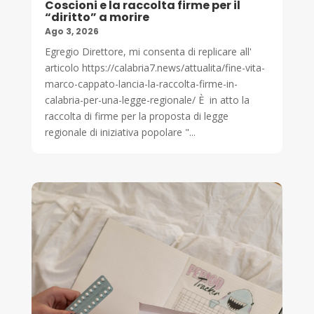
Coscioni e la raccolta firme per il
“diritto” a morire
Ago 3, 2026
Egregio Direttore, mi consenta di replicare all'
articolo https://calabria7.news/attualita/fine-vita-
marco-cappato-lancia-la-raccolta-firme-in-
calabria-per-una-legge-regionale/ È in atto la
raccolta di firme per la proposta di legge
regionale di iniziativa popolare "...