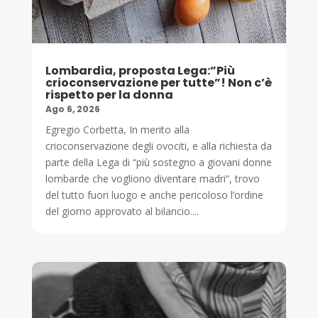
Lombardia, proposta Lega:”Più
crioconservazione per tutte”! Non c’è
rispetto per la donna
Ago 6, 2026
Egregio Corbetta, In merito alla
crioconservazione degli ovociti, e alla richiesta da
parte della Lega di “più sostegno a giovani donne
lombarde che vogliono diventare madri“, trovo
del tutto fuori luogo e anche pericoloso l’ordine
del giorno approvato al bilancio....