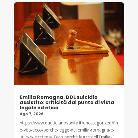
Emilia Romagna, DDL suicidio
assistito: criticità dal punto di vista
legale ed etico
Ago 7, 2026
https://www.quotidianosanita.it/uncategorized/fin
e-vita-ecco-perche-legge-dellemilia-romagna-e-
utile-e-legittima/ Ecco perché legge dell’Emilia-