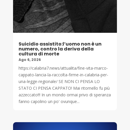
Suicidio assistito:l’uomo non è un
numero, contro la deriva della
cultura di morte
Ago 6, 2026
https://calabria7.news/attualita/fine-vita-marco-
cappato-lancia-la-raccolta-firme-in-calabria-per-
una-legge-regionale/ SE NON CI PENSA LO
STATO CI PENSA CAPPATO! Mai ritornello fu più
azzeccato!!! In un mondo ormai privo di speranza
fanno capolino un po' ovunque...