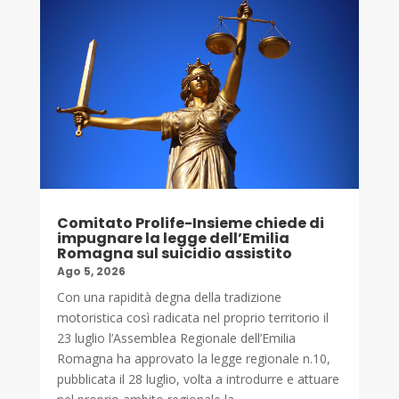
Comitato Prolife-Insieme chiede di
impugnare la legge dell’Emilia
Romagna sul suicidio assistito
Ago 5, 2026
Con una rapidità degna della tradizione
motoristica così radicata nel proprio territorio il
23 luglio l’Assemblea Regionale dell’Emilia
Romagna ha approvato la legge regionale n.10,
pubblicata il 28 luglio, volta a introdurre e attuare