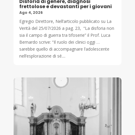
Disforia di genere, diagnosi
frettolose e devastanti per i giovani
Ago 4, 2026
Egregio Direttore, Nell’articolo pubblicato su La
Verità del 25/07/2026 a pag. 23, “La disforia non
sia il campo di guerra tra tifoserie” il Prof. Luca
Bernardo scrive: “Il ruolo dei clinici oggi …
sarebbe quello di accompagnare l’adolescente
nell’esplorazione di sé....