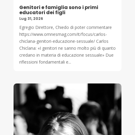
Genitori e famiglia sono i primi
educatori dei figli
Lug 31, 2026
Egregio Direttore, Chiedo di poter commentare
https://www.omnesmag.com/it/focus/carlos-
chiclana-genitori-educazione-sessuale/ Carlos
Chiclana: «I genitori ne sanno molto più di quanto
credano in materia di educazione sessuale» Due
riflessioni fondamentali e...