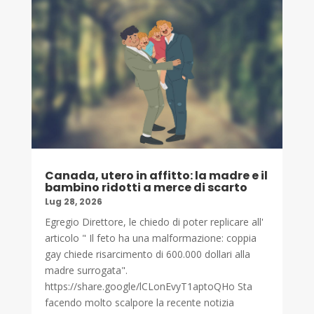
Canada, utero in affitto: la madre e il
bambino ridotti a merce di scarto
Lug 28, 2026
Egregio Direttore, le chiedo di poter replicare all'
articolo " Il feto ha una malformazione: coppia
gay chiede risarcimento di 600.000 dollari alla
madre surrogata".
https://share.google/lCLonEvyT1aptoQHo Sta
facendo molto scalpore la recente notizia