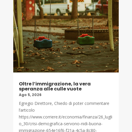
Oltre l’immigrazione, la vera
speranza alle culle vuote
Ago 5, 2026
Egregio Direttore, Chiedo di poter commentare
l’articolo
https://www.corriere.it/economia/finanza/26_lugli
o_30/crisi-demografica-servono-nidi-buona-
immigrazione-654e16f6-f21a-4c5a-8c80-