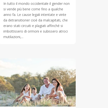
In tutto il mondo occidentale il gender non
si vende più bene come fino a qualche
anno fa. Le cause legali intentate e vinte
da detransitioner cioè da malcapitati, che
erano stati circuiti e plagiati affinché si
imbottissero di ormoni e subissero atroci
mutilazioni,...