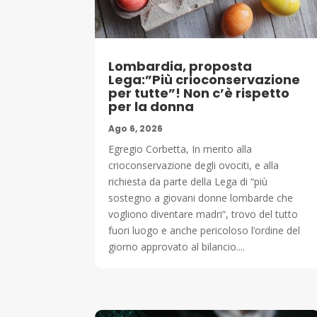
Lombardia, proposta
Lega:”Più crioconservazione
per tutte”! Non c’è rispetto
per la donna
Ago 6, 2026
Egregio Corbetta, In merito alla
crioconservazione degli ovociti, e alla
richiesta da parte della Lega di “più
sostegno a giovani donne lombarde che
vogliono diventare madri“, trovo del tutto
fuori luogo e anche pericoloso l’ordine del
giorno approvato al bilancio....