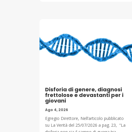
Disforia di genere, diagnosi
frettolose e devastanti per i
giovani
Ago 4, 2026
Egregio Direttore, Nell’articolo pubblicato
su La Verità del 25/07/2026 a pag. 23, “La
disforia non sia il campo di guerra tra