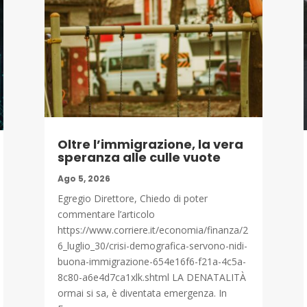
Oltre l’immigrazione, la vera
speranza alle culle vuote
Ago 5, 2026
Egregio Direttore, Chiedo di poter
commentare l’articolo
https://www.corriere.it/economia/finanza/2
6_luglio_30/crisi-demografica-servono-nidi-
buona-immigrazione-654e16f6-f21a-4c5a-
8c80-a6e4d7ca1xlk.shtml LA DENATALITÀ
ormai si sa, è diventata emergenza. In