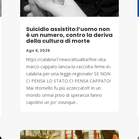
Suicidio assistito:l’uomo non
è un numero, contro la deriva
della cultura di morte
Ago 6, 2026
https://calabria7.news/attualita/fine-vita-
marco-cappato-lancia-la-raccolta-firme-in-
calabria-per-una-legge-regionale/ SE NON
CI PENSA LO STATO CI PENSA CAPPATO!
Mai ritornello fu più azzeccato!!! In un
mondo ormai privo di speranza fanno
capolino un po' ovunque...