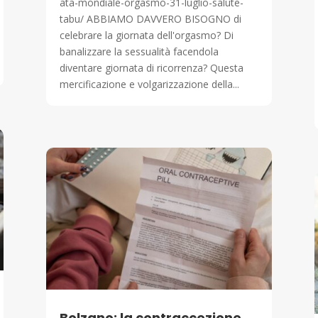
ata-mondiale-orgasmo-31-luglio-salute-
tabu/ ABBIAMO DAVVERO BISOGNO di
celebrare la giornata dell'orgasmo? Di
banalizzare la sessualità facendola
diventare giornata di ricorrenza? Questa
mercificazione e volgarizzazione della...
Bolzano: la contraccezione