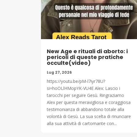
New Age e rituali di aborto: i
pericoli di queste pratiche
occulte(video)
Lug 27, 2026
https://youtu.be/pM-l7iyr78U?
si=hoOLlHMopYK-VU4E Alex: Lascio i
tarocchi per seguire Gesù. Ringraziamo
Alex per questa meravigliosa e coraggiosa
testimonianza di abbandono totale alla
volontà di Gesù. La sua scelta di rinunciare
alla sua attività di cartomante con...