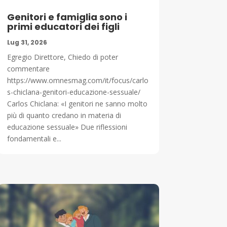
Genitori e famiglia sono i
primi educatori dei figli
Lug 31, 2026
Egregio Direttore, Chiedo di poter
commentare
https://www.omnesmag.com/it/focus/carlo
s-chiclana-genitori-educazione-sessuale/
Carlos Chiclana: «I genitori ne sanno molto
più di quanto credano in materia di
educazione sessuale» Due riflessioni
fondamentali e...