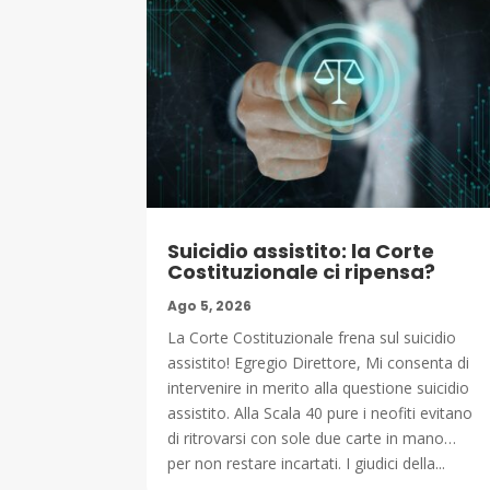
Suicidio assistito: la Corte
Costituzionale ci ripensa?
Ago 5, 2026
La Corte Costituzionale frena sul suicidio
assistito! Egregio Direttore, Mi consenta di
intervenire in merito alla questione suicidio
assistito. Alla Scala 40 pure i neofiti evitano
di ritrovarsi con sole due carte in mano…
per non restare incartati. I giudici della...