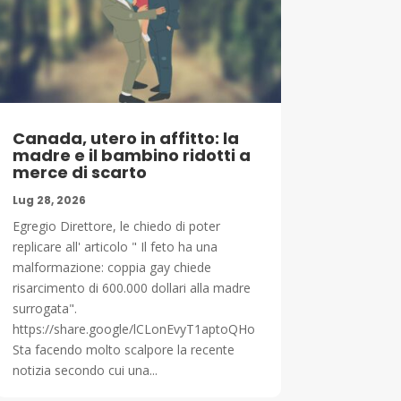
Canada, utero in affitto: la
madre e il bambino ridotti a
merce di scarto
Lug 28, 2026
Egregio Direttore, le chiedo di poter
replicare all' articolo " Il feto ha una
malformazione: coppia gay chiede
risarcimento di 600.000 dollari alla madre
surrogata".
https://share.google/lCLonEvyT1aptoQHo
Sta facendo molto scalpore la recente
notizia secondo cui una...