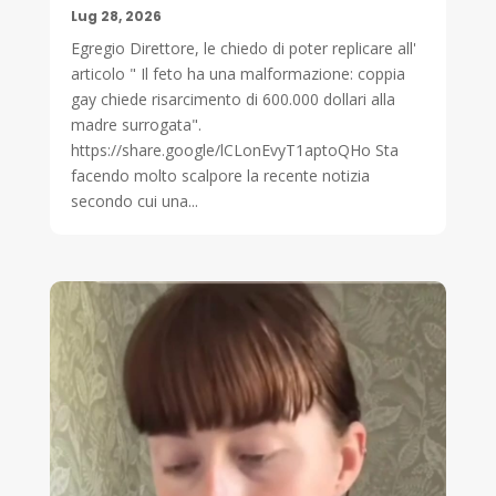
Lug 28, 2026
Egregio Direttore, le chiedo di poter replicare all'
articolo " Il feto ha una malformazione: coppia
gay chiede risarcimento di 600.000 dollari alla
madre surrogata".
https://share.google/lCLonEvyT1aptoQHo Sta
facendo molto scalpore la recente notizia
secondo cui una...