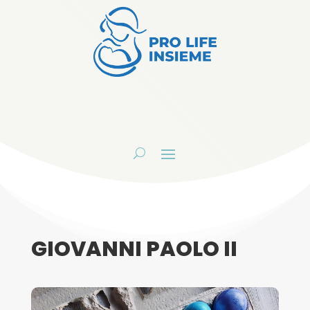
GIOVANNI PAOLO II