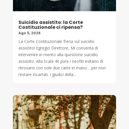
Suicidio assistito: la Corte
Costituzionale ci ripensa?
Ago 5, 2026
La Corte Costituzionale frena sul suicidio
assistito! Egregio Direttore, Mi consenta di
intervenire in merito alla questione suicidio
assistito. Alla Scala 40 pure i neofiti evitano di
ritrovarsi con sole due carte in mano… per non
restare incartati. I giudici della...