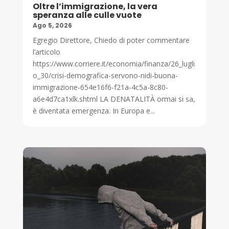
Oltre l’immigrazione, la vera
speranza alle culle vuote
Ago 5, 2026
Egregio Direttore, Chiedo di poter commentare
l’articolo
https://www.corriere.it/economia/finanza/26_lugli
o_30/crisi-demografica-servono-nidi-buona-
immigrazione-654e16f6-f21a-4c5a-8c80-
a6e4d7ca1xlk.shtml LA DENATALITÀ ormai si sa,
è diventata emergenza. In Europa e...