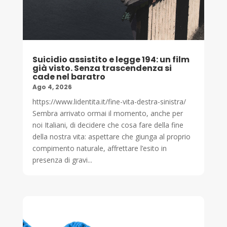
Suicidio assistito e legge 194: un film
già visto. Senza trascendenza si
cade nel baratro
Ago 4, 2026
https://www.lidentita.it/fine-vita-destra-sinistra/
Sembra arrivato ormai il momento, anche per
noi Italiani, di decidere che cosa fare della fine
della nostra vita: aspettare che giunga al proprio
compimento naturale, affrettare l’esito in
presenza di gravi...