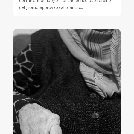
del tutto fuori luogo e anche pericoloso l’ordine
del giorno approvato al bilancio....