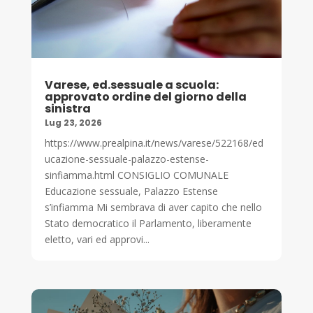
Varese, ed.sessuale a scuola:
approvato ordine del giorno della
sinistra
Lug 23, 2026
https://www.prealpina.it/news/varese/522168/ed
ucazione-sessuale-palazzo-estense-
sinfiamma.html CONSIGLIO COMUNALE
Educazione sessuale, Palazzo Estense
s’infiamma Mi sembrava di aver capito che nello
Stato democratico il Parlamento, liberamente
eletto, vari ed approvi...