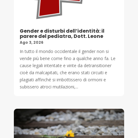
Gender e disturbi dell’identità: il
parere del pediatra, Dott. Leone
Ago 3, 2026
In tutto il mondo occidentale il gender non si
vende più bene come fino a qualche anno fa. Le
cause legali intentate e vinte da detransitioner
cioè da malcapitati, che erano stati circuiti e
plagiati affinché si imbottissero di ormoni e
subissero atroci mutilazioni,...