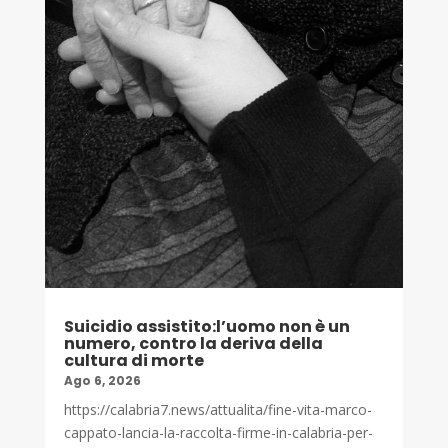
Suicidio assistito:l’uomo non è un
numero, contro la deriva della
cultura di morte
Ago 6, 2026
https://calabria7.news/attualita/fine-vita-marco-
cappato-lancia-la-raccolta-firme-in-calabria-per-