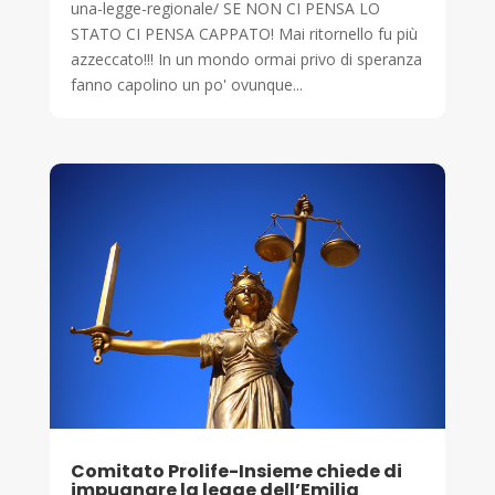
una-legge-regionale/ SE NON CI PENSA LO
STATO CI PENSA CAPPATO! Mai ritornello fu più
azzeccato!!! In un mondo ormai privo di speranza
fanno capolino un po' ovunque...
Comitato Prolife-Insieme chiede di
impugnare la legge dell’Emilia