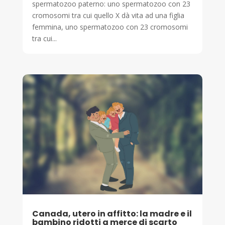
spermatozoo paterno: uno spermatozoo con 23
cromosomi tra cui quello X dà vita ad una figlia
femmina, uno spermatozoo con 23 cromosomi
tra cui...
Canada, utero in affitto: la madre e il
bambino ridotti a merce di scarto