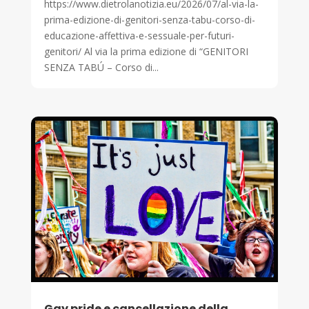
https://www.dietrolanotizia.eu/2026/07/al-via-la-
prima-edizione-di-genitori-senza-tabu-corso-di-
educazione-affettiva-e-sessuale-per-futuri-
genitori/ Al via la prima edizione di “GENITORI
SENZA TABÚ – Corso di...
Gay pride e cancellazione della