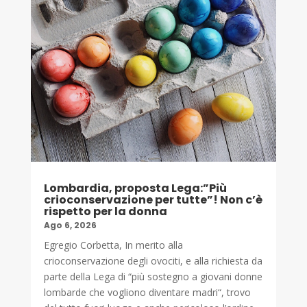
Lombardia, proposta Lega:”Più
crioconservazione per tutte”! Non c’è
rispetto per la donna
Ago 6, 2026
Egregio Corbetta, In merito alla
crioconservazione degli ovociti, e alla richiesta da
parte della Lega di “più sostegno a giovani donne
lombarde che vogliono diventare madri“, trovo