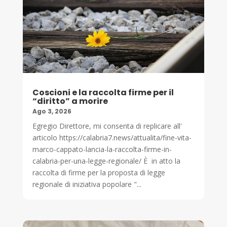
Coscioni e la raccolta firme per il
“diritto” a morire
Ago 3, 2026
Egregio Direttore, mi consenta di replicare all'
articolo https://calabria7.news/attualita/fine-vita-
marco-cappato-lancia-la-raccolta-firme-in-
calabria-per-una-legge-regionale/ È in atto la
raccolta di firme per la proposta di legge
regionale di iniziativa popolare "...