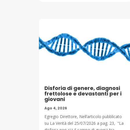
Disforia di genere, diagnosi
frettolose e devastanti per i
giovani
Ago 4, 2026
Egregio Direttore, Nell’articolo pubblicato
su La Verità del 25/07/2026 a pag. 23, “La
disforia non sia il campo di guerra tra