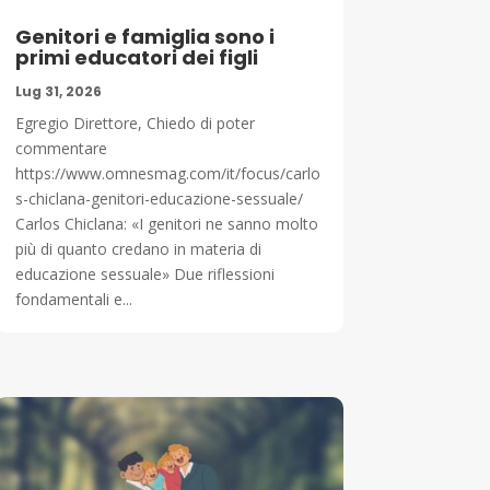
Genitori e famiglia sono i
primi educatori dei figli
Lug 31, 2026
Egregio Direttore, Chiedo di poter
commentare
https://www.omnesmag.com/it/focus/carlo
s-chiclana-genitori-educazione-sessuale/
Carlos Chiclana: «I genitori ne sanno molto
più di quanto credano in materia di
educazione sessuale» Due riflessioni
fondamentali e...