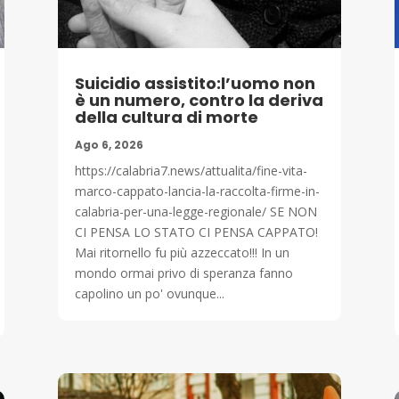
Suicidio assistito:l’uomo non
è un numero, contro la deriva
della cultura di morte
Ago 6, 2026
https://calabria7.news/attualita/fine-vita-
marco-cappato-lancia-la-raccolta-firme-in-
calabria-per-una-legge-regionale/ SE NON
CI PENSA LO STATO CI PENSA CAPPATO!
Mai ritornello fu più azzeccato!!! In un
mondo ormai privo di speranza fanno
capolino un po' ovunque...