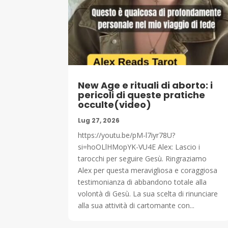
New Age e rituali di aborto: i
pericoli di queste pratiche
occulte(video)
Lug 27, 2026
https://youtu.be/pM-l7iyr78U?
si=hoOLlHMopYK-VU4E Alex: Lascio i
tarocchi per seguire Gesù. Ringraziamo
Alex per questa meravigliosa e coraggiosa
testimonianza di abbandono totale alla
volontà di Gesù. La sua scelta di rinunciare
alla sua attività di cartomante con...