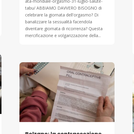
ata-mondiale-orgasmo-31-luglio-salute-
tabu/ ABBIAMO DAVVERO BISOGNO di
celebrare la giornata dell'orgasmo? Di
banalizzare la sessualità facendola
diventare giornata di ricorrenza? Questa
mercificazione e volgarizzazione della...
Bolzano: la contraccezione