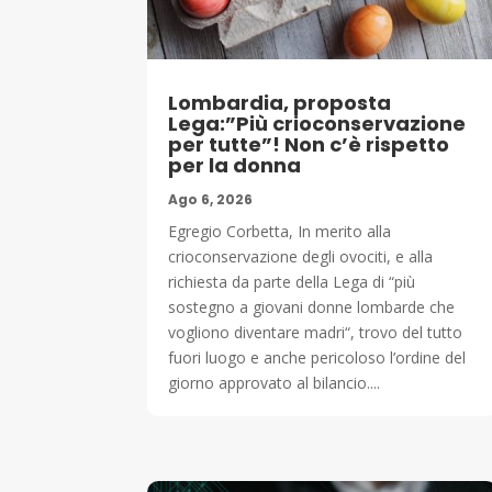
Lombardia, proposta
Lega:”Più crioconservazione
per tutte”! Non c’è rispetto
per la donna
Ago 6, 2026
Egregio Corbetta, In merito alla
crioconservazione degli ovociti, e alla
richiesta da parte della Lega di “più
sostegno a giovani donne lombarde che
vogliono diventare madri“, trovo del tutto
fuori luogo e anche pericoloso l’ordine del
giorno approvato al bilancio....