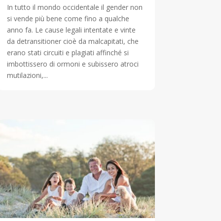
In tutto il mondo occidentale il gender non
si vende più bene come fino a qualche
anno fa. Le cause legali intentate e vinte
da detransitioner cioè da malcapitati, che
erano stati circuiti e plagiati affinché si
imbottissero di ormoni e subissero atroci
mutilazioni,...