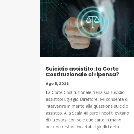
Suicidio assistito: la Corte
Costituzionale ci ripensa?
Ago 5, 2026
La Corte Costituzionale frena sul suicidio
assistito! Egregio Direttore, Mi consenta di
intervenire in merito alla questione suicidio
assistito. Alla Scala 40 pure i neofiti evitano
di ritrovarsi con sole due carte in mano…
per non restare incartati. I giudici della...