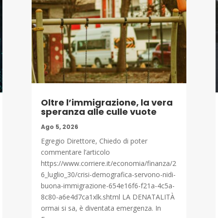
Oltre l’immigrazione, la vera
speranza alle culle vuote
Ago 5, 2026
Egregio Direttore, Chiedo di poter
commentare l’articolo
https://www.corriere.it/economia/finanza/2
6_luglio_30/crisi-demografica-servono-nidi-
buona-immigrazione-654e16f6-f21a-4c5a-
8c80-a6e4d7ca1xlk.shtml LA DENATALITÀ
ormai si sa, è diventata emergenza. In