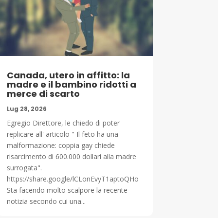
Canada, utero in affitto: la
madre e il bambino ridotti a
merce di scarto
Lug 28, 2026
Egregio Direttore, le chiedo di poter
replicare all' articolo " Il feto ha una
malformazione: coppia gay chiede
risarcimento di 600.000 dollari alla madre
surrogata".
https://share.google/lCLonEvyT1aptoQHo
Sta facendo molto scalpore la recente
notizia secondo cui una...