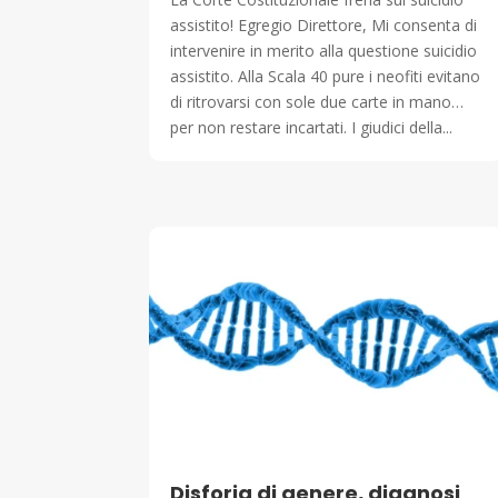
assistito! Egregio Direttore, Mi consenta di
intervenire in merito alla questione suicidio
assistito. Alla Scala 40 pure i neofiti evitano
di ritrovarsi con sole due carte in mano…
per non restare incartati. I giudici della...
Disforia di genere, diagnosi