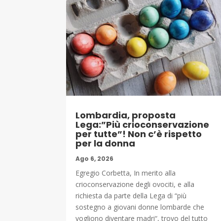
Lombardia, proposta
Lega:”Più crioconservazione
per tutte”! Non c’è rispetto
per la donna
Ago 6, 2026
Egregio Corbetta, In merito alla
crioconservazione degli ovociti, e alla
richiesta da parte della Lega di “più
sostegno a giovani donne lombarde che
vogliono diventare madri“, trovo del tutto