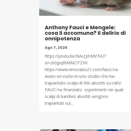
Anthony Fauci e Mengele:
cosa li accomuna? Il delirio di
onnipotenza
Ago 7, 2026
https://youtu.be/NALtjmMV7vU?
si=zVoJpqf6MNCITZVV
https://www.renovatio21.com/fauci-ha-
avuto-un-ruolo-in-uno-studio-che-ha-
trapiantato-scalpi-di-feti-abortiti-su-ratti/
FAUCI ha finanziato esperimenti nei quali
scalpi di bambini abortiti vengono
trapiantati sul...