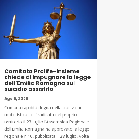
Comitato Prolife-Insieme
chiede di impugnare la legge
dell’Emilia Romagna sul
suicidio assistito
Ago 5, 2026
Con una rapidità degna della tradizione
motoristica così radicata nel proprio
territorio il 23 luglio l’Assemblea Regionale
dell’Emilia Romagna ha approvato la legge
regionale n.10, pubblicata il 28 luglio, volta