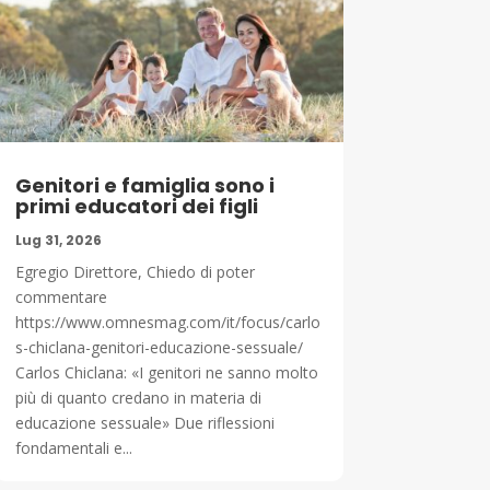
Genitori e famiglia sono i
primi educatori dei figli
Lug 31, 2026
Egregio Direttore, Chiedo di poter
commentare
https://www.omnesmag.com/it/focus/carlo
s-chiclana-genitori-educazione-sessuale/
Carlos Chiclana: «I genitori ne sanno molto
più di quanto credano in materia di
educazione sessuale» Due riflessioni
fondamentali e...