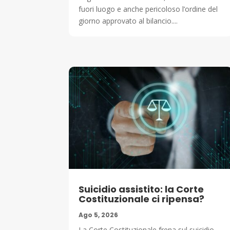
fuori luogo e anche pericoloso l’ordine del
giorno approvato al bilancio....
Suicidio assistito: la Corte
Costituzionale ci ripensa?
Ago 5, 2026
La Corte Costituzionale frena sul suicidio