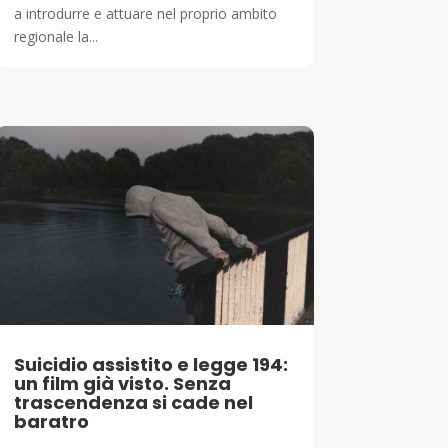
a introdurre e attuare nel proprio ambito
regionale la...
Suicidio assistito e legge 194:
un film già visto. Senza
trascendenza si cade nel
baratro