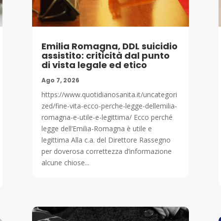
Emilia Romagna, DDL suicidio
assistito: criticità dal punto
di vista legale ed etico
Ago 7, 2026
https://www.quotidianosanita.it/uncategori
zed/fine-vita-ecco-perche-legge-dellemilia-
romagna-e-utile-e-legittima/ Ecco perché
legge dell’Emilia-Romagna è utile e
legittima Alla c.a. del Direttore Rassegno
per doverosa correttezza d’informazione
alcune chiose...