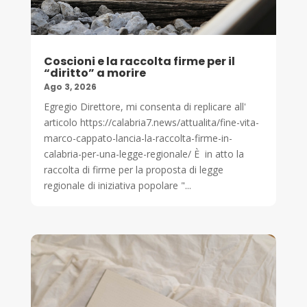
Coscioni e la raccolta firme per il
“diritto” a morire
Ago 3, 2026
Egregio Direttore, mi consenta di replicare all'
articolo https://calabria7.news/attualita/fine-vita-
marco-cappato-lancia-la-raccolta-firme-in-
calabria-per-una-legge-regionale/ È in atto la
raccolta di firme per la proposta di legge
regionale di iniziativa popolare "...