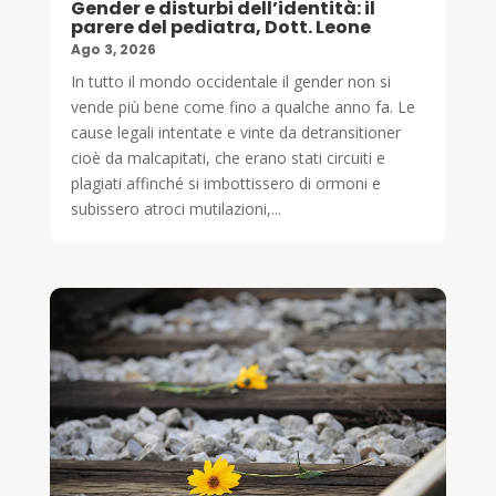
Gender e disturbi dell’identità: il
parere del pediatra, Dott. Leone
Ago 3, 2026
In tutto il mondo occidentale il gender non si
vende più bene come fino a qualche anno fa. Le
cause legali intentate e vinte da detransitioner
cioè da malcapitati, che erano stati circuiti e
plagiati affinché si imbottissero di ormoni e
subissero atroci mutilazioni,...