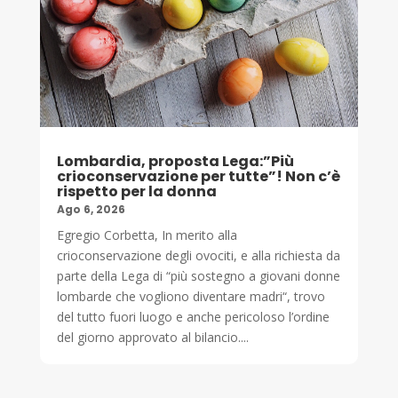
Lombardia, proposta Lega:”Più
crioconservazione per tutte”! Non c’è
rispetto per la donna
Ago 6, 2026
Egregio Corbetta, In merito alla
crioconservazione degli ovociti, e alla richiesta da
parte della Lega di “più sostegno a giovani donne
lombarde che vogliono diventare madri“, trovo
del tutto fuori luogo e anche pericoloso l’ordine
del giorno approvato al bilancio....