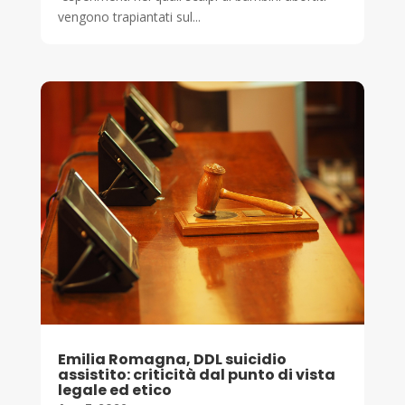
vengono trapiantati sul...
Emilia Romagna, DDL suicidio
assistito: criticità dal punto di vista
legale ed etico