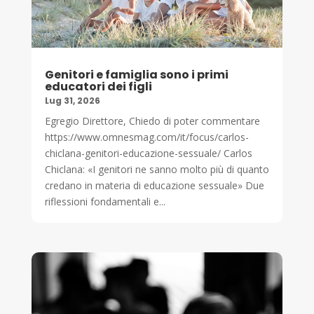
Genitori e famiglia sono i primi
educatori dei figli
Lug 31, 2026
Egregio Direttore, Chiedo di poter commentare
https://www.omnesmag.com/it/focus/carlos-
chiclana-genitori-educazione-sessuale/ Carlos
Chiclana: «I genitori ne sanno molto più di quanto
credano in materia di educazione sessuale» Due
riflessioni fondamentali e...