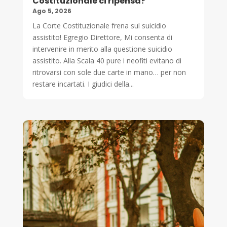
Costituzionale ci ripensa?
Ago 5, 2026
La Corte Costituzionale frena sul suicidio
assistito! Egregio Direttore, Mi consenta di
intervenire in merito alla questione suicidio
assistito. Alla Scala 40 pure i neofiti evitano di
ritrovarsi con sole due carte in mano… per non
restare incartati. I giudici della...