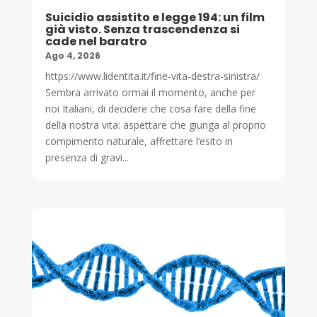
Suicidio assistito e legge 194: un film
già visto. Senza trascendenza si
cade nel baratro
Ago 4, 2026
https://www.lidentita.it/fine-vita-destra-sinistra/
Sembra arrivato ormai il momento, anche per
noi Italiani, di decidere che cosa fare della fine
della nostra vita: aspettare che giunga al proprio
compimento naturale, affrettare l’esito in
presenza di gravi...