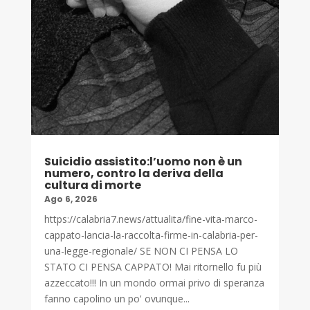
Suicidio assistito:l’uomo non è un
numero, contro la deriva della
cultura di morte
Ago 6, 2026
https://calabria7.news/attualita/fine-vita-marco-
cappato-lancia-la-raccolta-firme-in-calabria-per-
una-legge-regionale/ SE NON CI PENSA LO
STATO CI PENSA CAPPATO! Mai ritornello fu più
azzeccato!!! In un mondo ormai privo di speranza
fanno capolino un po' ovunque...