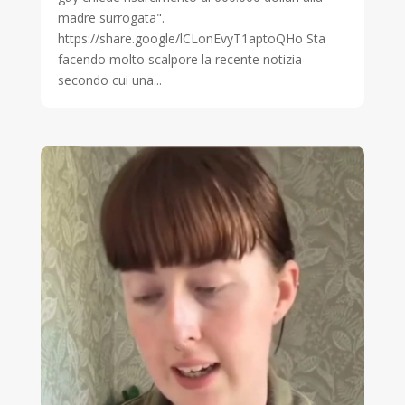
madre surrogata".
https://share.google/lCLonEvyT1aptoQHo Sta
facendo molto scalpore la recente notizia
secondo cui una...