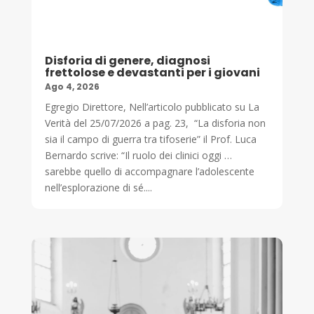
Disforia di genere, diagnosi
frettolose e devastanti per i giovani
Ago 4, 2026
Egregio Direttore, Nell’articolo pubblicato su La
Verità del 25/07/2026 a pag. 23, “La disforia non
sia il campo di guerra tra tifoserie” il Prof. Luca
Bernardo scrive: “Il ruolo dei clinici oggi …
sarebbe quello di accompagnare l’adolescente
nell’esplorazione di sé....