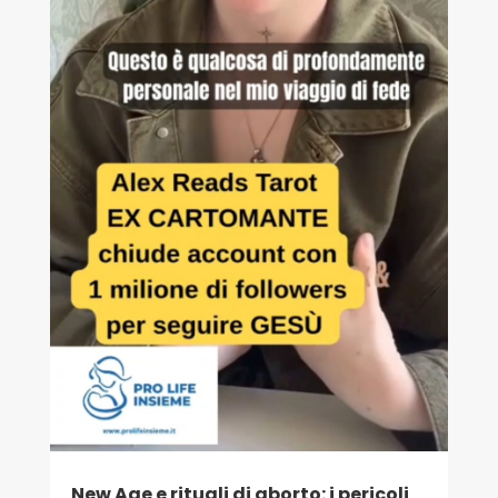
New Age e rituali di aborto: i pericoli