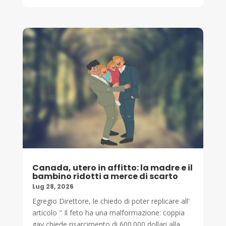
Canada, utero in affitto: la madre e il
bambino ridotti a merce di scarto
Lug 28, 2026
Egregio Direttore, le chiedo di poter replicare all'
articolo " Il feto ha una malformazione: coppia
gay chiede risarcimento di 600.000 dollari alla