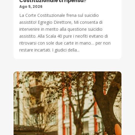
Costituzionale ci ripensa?
Ago 5, 2026
La Corte Costituzionale frena sul suicidio
assistito! Egregio Direttore, Mi consenta di
intervenire in merito alla questione suicidio
assistito. Alla Scala 40 pure i neofiti evitano di
ritrovarsi con sole due carte in mano… per non
restare incartati. I giudici della...