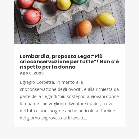
Lombardia, proposta Lega:”Più
crioconservazione per tutte”! Non c’è
rispetto per la donna
Ago 6, 2026
Egregio Corbetta, In merito alla
crioconservazione degli ovociti, e alla richiesta da
parte della Lega di “più sostegno a giovani donne
lombarde che vogliono diventare madri“, trovo
del tutto fuori luogo e anche pericoloso l’ordine
del giorno approvato al bilancio....