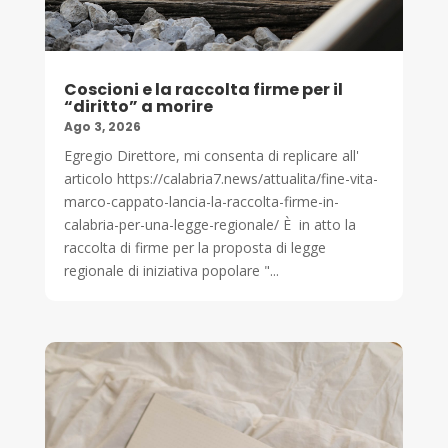
Coscioni e la raccolta firme per il
“diritto” a morire
Ago 3, 2026
Egregio Direttore, mi consenta di replicare all'
articolo https://calabria7.news/attualita/fine-vita-
marco-cappato-lancia-la-raccolta-firme-in-
calabria-per-una-legge-regionale/ È in atto la
raccolta di firme per la proposta di legge
regionale di iniziativa popolare "...