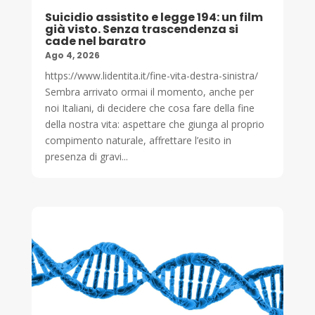
Suicidio assistito e legge 194: un film
già visto. Senza trascendenza si
cade nel baratro
Ago 4, 2026
https://www.lidentita.it/fine-vita-destra-sinistra/
Sembra arrivato ormai il momento, anche per
noi Italiani, di decidere che cosa fare della fine
della nostra vita: aspettare che giunga al proprio
compimento naturale, affrettare l’esito in
presenza di gravi...