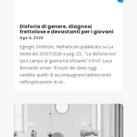
Disforia di genere, diagnosi
frettolose e devastanti per i giovani
Ago 4, 2026
Egregio Direttore, Nell’articolo pubblicato su La
Verità del 25/07/2026 a pag. 23, “La disforia non
sia il campo di guerra tra tifoserie” il Prof. Luca
Bernardo scrive: “Il ruolo dei clinici oggi …
sarebbe quello di accompagnare l’adolescente
nell’esplorazione di sé....