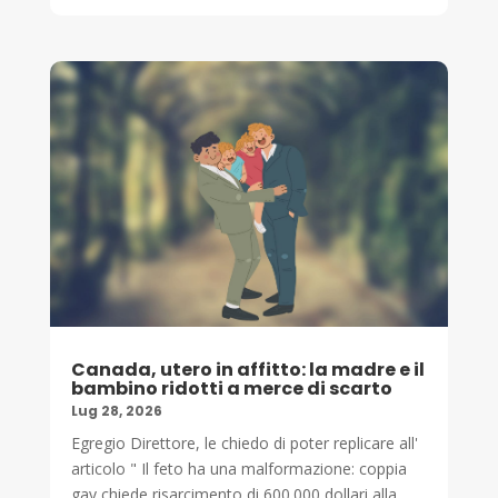
Canada, utero in affitto: la madre e il
bambino ridotti a merce di scarto
Lug 28, 2026
Egregio Direttore, le chiedo di poter replicare all'
articolo " Il feto ha una malformazione: coppia
gay chiede risarcimento di 600.000 dollari alla