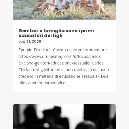
Genitori e famiglia sono i primi
educatori dei figli
Lug 31, 2026
Egregio Direttore, Chiedo di poter commentare
https://www.omnesmag.com/it/focus/carlos-
chiclana-genitori-educazione-sessuale/ Carlos
Chiclana: «I genitori ne sanno molto più di quanto
credano in materia di educazione sessuale» Due
riflessioni fondamentali e...