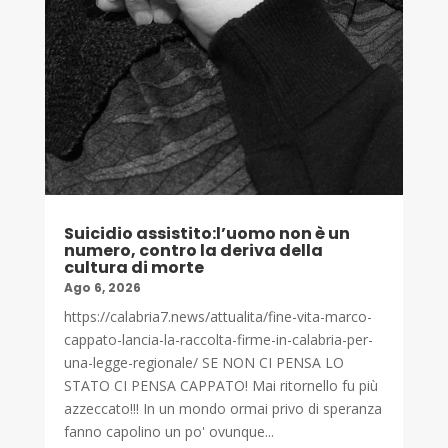
Suicidio assistito:l’uomo non è un
numero, contro la deriva della
cultura di morte
Ago 6, 2026
https://calabria7.news/attualita/fine-vita-marco-
cappato-lancia-la-raccolta-firme-in-calabria-per-
una-legge-regionale/ SE NON CI PENSA LO
STATO CI PENSA CAPPATO! Mai ritornello fu più
azzeccato!!! In un mondo ormai privo di speranza
fanno capolino un po' ovunque...