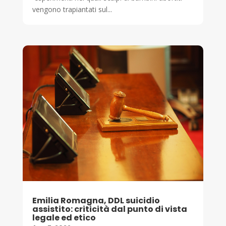
vengono trapiantati sul...
Emilia Romagna, DDL suicidio
assistito: criticità dal punto di vista
legale ed etico