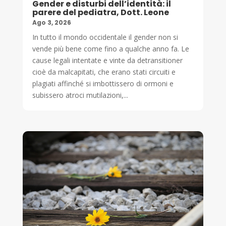
Gender e disturbi dell’identità: il
parere del pediatra, Dott. Leone
Ago 3, 2026
In tutto il mondo occidentale il gender non si
vende più bene come fino a qualche anno fa. Le
cause legali intentate e vinte da detransitioner
cioè da malcapitati, che erano stati circuiti e
plagiati affinché si imbottissero di ormoni e
subissero atroci mutilazioni,...