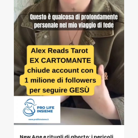
New Age e rituali di aborto: i pericoli