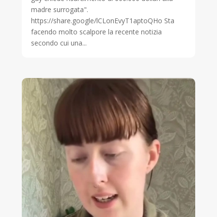
madre surrogata".
https://share.google/lCLonEvyT1aptoQHo Sta
facendo molto scalpore la recente notizia
secondo cui una...