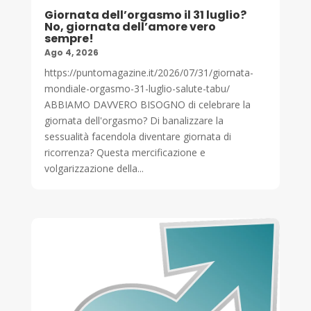
Giornata dell’orgasmo il 31 luglio?
No, giornata dell’amore vero
sempre!
Ago 4, 2026
https://puntomagazine.it/2026/07/31/giornata-
mondiale-orgasmo-31-luglio-salute-tabu/
ABBIAMO DAVVERO BISOGNO di celebrare la
giornata dell'orgasmo? Di banalizzare la
sessualità facendola diventare giornata di
ricorrenza? Questa mercificazione e
volgarizzazione della...