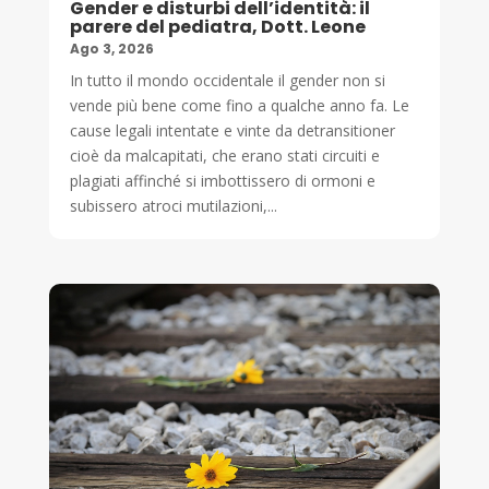
Gender e disturbi dell’identità: il
parere del pediatra, Dott. Leone
Ago 3, 2026
In tutto il mondo occidentale il gender non si
vende più bene come fino a qualche anno fa. Le
cause legali intentate e vinte da detransitioner
cioè da malcapitati, che erano stati circuiti e
plagiati affinché si imbottissero di ormoni e
subissero atroci mutilazioni,...