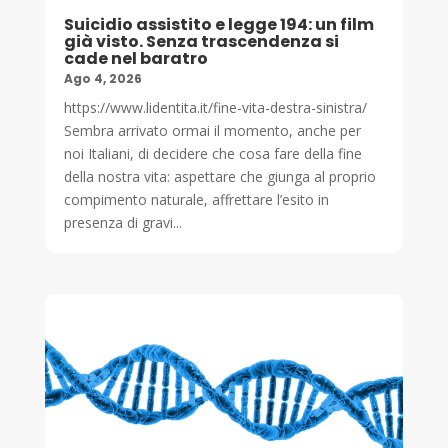
Suicidio assistito e legge 194: un film
già visto. Senza trascendenza si
cade nel baratro
Ago 4, 2026
https://www.lidentita.it/fine-vita-destra-sinistra/
Sembra arrivato ormai il momento, anche per
noi Italiani, di decidere che cosa fare della fine
della nostra vita: aspettare che giunga al proprio
compimento naturale, affrettare l’esito in
presenza di gravi...