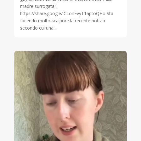
madre surrogata".
https://share.google/lCLonEvyT1aptoQHo Sta
facendo molto scalpore la recente notizia
secondo cui una...