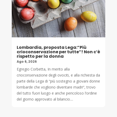
Lombardia, proposta Lega:”Più
crioconservazione per tutte”! Non c’è
rispetto per la donna
Ago 6, 2026
Egregio Corbetta, In merito alla
crioconservazione degli ovociti, e alla richiesta da
parte della Lega di “più sostegno a giovani donne
lombarde che vogliono diventare madri“, trovo
del tutto fuori luogo e anche pericoloso l’ordine
del giorno approvato al bilancio....