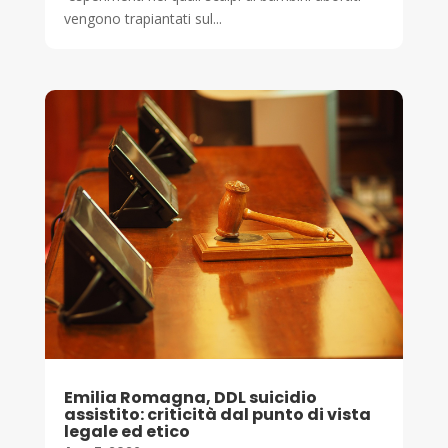
vengono trapiantati sul...
Emilia Romagna, DDL suicidio
assistito: criticità dal punto di vista
legale ed etico