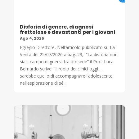
Disforia di genere, diagnosi
frettolose e devastanti per i giovani
Ago 4, 2026
Egregio Direttore, Nell’articolo pubblicato su La
Verità del 25/07/2026 a pag. 23, “La disforia non
sia il campo di guerra tra tifoserie” il Prof. Luca
Bernardo scrive: “Il ruolo dei clinici oggi …
sarebbe quello di accompagnare l’adolescente
nell’esplorazione di sé....