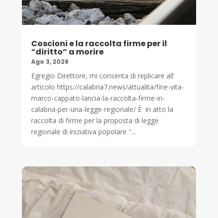
Coscioni e la raccolta firme per il
“diritto” a morire
Ago 3, 2026
Egregio Direttore, mi consenta di replicare all'
articolo https://calabria7.news/attualita/fine-vita-
marco-cappato-lancia-la-raccolta-firme-in-
calabria-per-una-legge-regionale/ È in atto la
raccolta di firme per la proposta di legge
regionale di iniziativa popolare "...