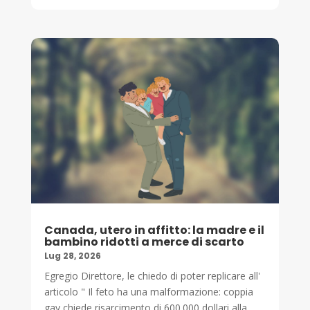
Canada, utero in affitto: la madre e il
bambino ridotti a merce di scarto
Lug 28, 2026
Egregio Direttore, le chiedo di poter replicare all'
articolo " Il feto ha una malformazione: coppia
gay chiede risarcimento di 600.000 dollari alla