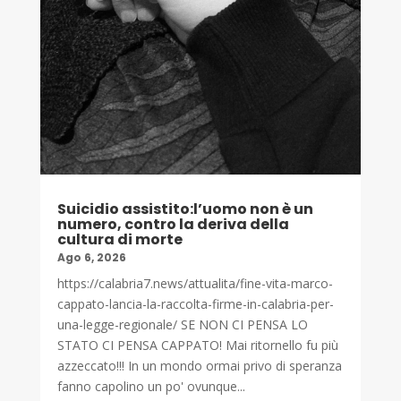
Suicidio assistito:l’uomo non è un
numero, contro la deriva della
cultura di morte
Ago 6, 2026
https://calabria7.news/attualita/fine-vita-marco-
cappato-lancia-la-raccolta-firme-in-calabria-per-
una-legge-regionale/ SE NON CI PENSA LO
STATO CI PENSA CAPPATO! Mai ritornello fu più
azzeccato!!! In un mondo ormai privo di speranza
fanno capolino un po' ovunque...