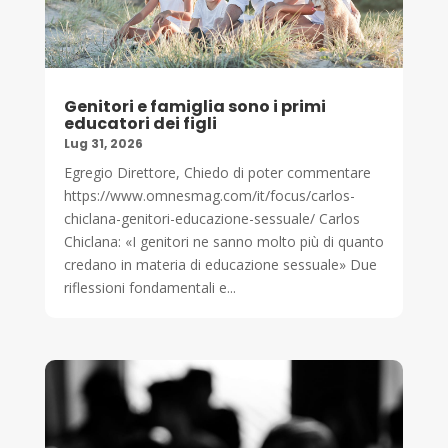
Genitori e famiglia sono i primi
educatori dei figli
Lug 31, 2026
Egregio Direttore, Chiedo di poter commentare
https://www.omnesmag.com/it/focus/carlos-
chiclana-genitori-educazione-sessuale/ Carlos
Chiclana: «I genitori ne sanno molto più di quanto
credano in materia di educazione sessuale» Due
riflessioni fondamentali e...