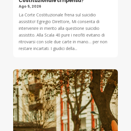
Costituzionale ci ripensa?
Ago 5, 2026
La Corte Costituzionale frena sul suicidio
assistito! Egregio Direttore, Mi consenta di
intervenire in merito alla questione suicidio
assistito. Alla Scala 40 pure i neofiti evitano di
ritrovarsi con sole due carte in mano… per non
restare incartati. I giudici della...