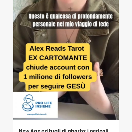
New Age e rituali di aborto: i pericoli