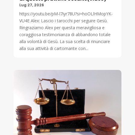
Lug 27, 2026
https://youtu.be/pM-l7iyr78U?si=hoOLlHMopYK-
VU4E Alex: Lascio i tarocchi per seguire Gesù.
Ringraziamo Alex per questa meravigliosa e
coraggiosa testimonianza di abbandono totale
alla volontà di Gesù. La sua scelta di rinunciare
alla sua attività di cartomante con...