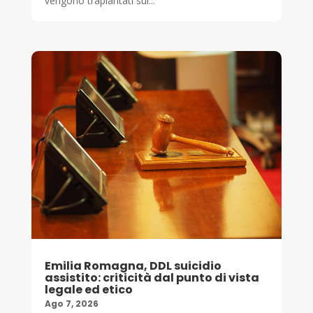
vengono trapiantati sul...
Emilia Romagna, DDL suicidio
assistito: criticità dal punto di vista
legale ed etico
Ago 7, 2026