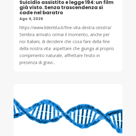
Suicidio assistito e legge 194: un film
già visto. Senza trascendenza si
cade nel baratro
Ago 4, 2026
https://www.lidentita.it/fine-vita-destra-sinistra/
Sembra arrivato ormai il momento, anche per
noi Italiani, di decidere che cosa fare della fine
della nostra vita: aspettare che giunga al proprio
compimento naturale, affrettare l’esito in
presenza di gravi...