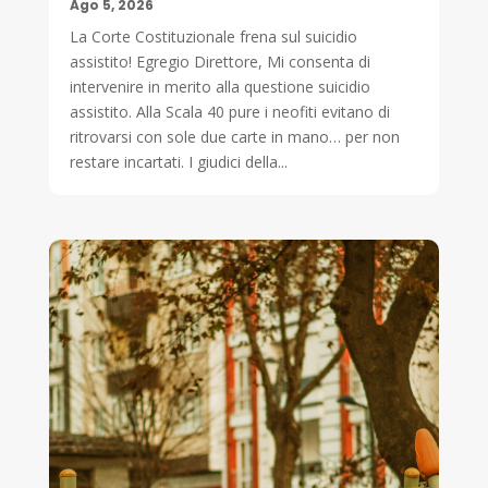
Ago 5, 2026
La Corte Costituzionale frena sul suicidio
assistito! Egregio Direttore, Mi consenta di
intervenire in merito alla questione suicidio
assistito. Alla Scala 40 pure i neofiti evitano di
ritrovarsi con sole due carte in mano… per non
restare incartati. I giudici della...