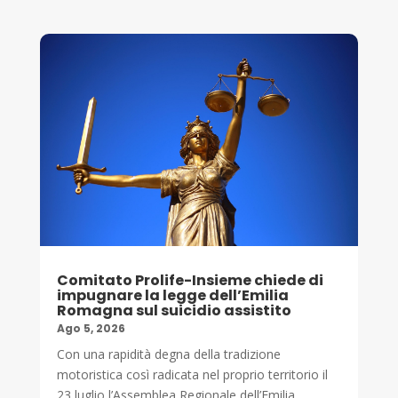
Comitato Prolife-Insieme chiede di
impugnare la legge dell’Emilia
Romagna sul suicidio assistito
Ago 5, 2026
Con una rapidità degna della tradizione
motoristica così radicata nel proprio territorio il
23 luglio l’Assemblea Regionale dell’Emilia