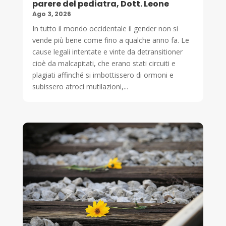
parere del pediatra, Dott. Leone
Ago 3, 2026
In tutto il mondo occidentale il gender non si
vende più bene come fino a qualche anno fa. Le
cause legali intentate e vinte da detransitioner
cioè da malcapitati, che erano stati circuiti e
plagiati affinché si imbottissero di ormoni e
subissero atroci mutilazioni,...