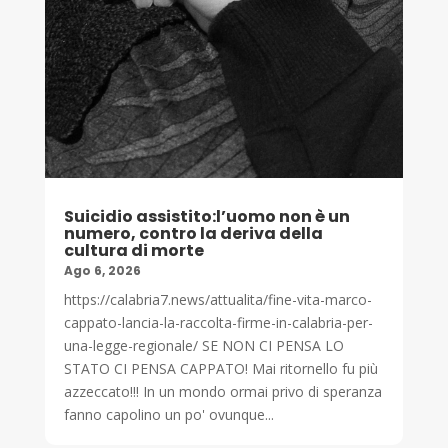
Suicidio assistito:l’uomo non è un
numero, contro la deriva della
cultura di morte
Ago 6, 2026
https://calabria7.news/attualita/fine-vita-marco-
cappato-lancia-la-raccolta-firme-in-calabria-per-
una-legge-regionale/ SE NON CI PENSA LO
STATO CI PENSA CAPPATO! Mai ritornello fu più
azzeccato!!! In un mondo ormai privo di speranza
fanno capolino un po' ovunque...