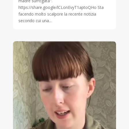
madre surrogata".
https://share.google/lCLonEvyT1aptoQHo Sta
facendo molto scalpore la recente notizia
secondo cui una...