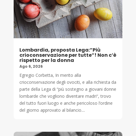
Lombardia, proposta Lega:”Più
crioconservazione per tutte”! Non c’è
rispetto per la donna
Ago 6, 2026
Egregio Corbetta, In merito alla
crioconservazione degli ovociti, e alla richiesta da
parte della Lega di “più sostegno a giovani donne
lombarde che vogliono diventare madri“, trovo
del tutto fuori luogo e anche pericoloso l’ordine
del giorno approvato al bilancio....