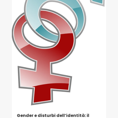
Gender e disturbi dell’identità: il