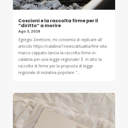
Coscioni e la raccolta firme per il
“diritto” a morire
Ago 3, 2026
Egregio Direttore, mi consenta di replicare all'
articolo https://calabria7.news/attualita/fine-vita-
marco-cappato-lancia-la-raccolta-firme-in-
calabria-per-una-legge-regionale/ È in atto la
raccolta di firme per la proposta di legge
regionale di iniziativa popolare "...