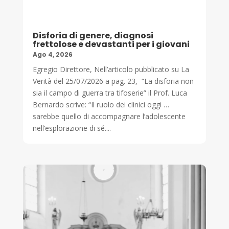
Disforia di genere, diagnosi
frettolose e devastanti per i giovani
Ago 4, 2026
Egregio Direttore, Nell’articolo pubblicato su La
Verità del 25/07/2026 a pag. 23, “La disforia non
sia il campo di guerra tra tifoserie” il Prof. Luca
Bernardo scrive: “Il ruolo dei clinici oggi …
sarebbe quello di accompagnare l’adolescente
nell’esplorazione di sé....