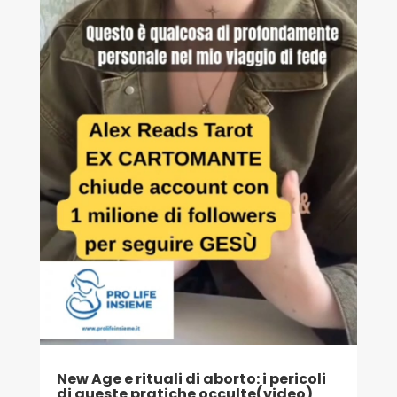
New Age e rituali di aborto: i pericoli
di queste pratiche occulte(video)