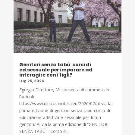
Genitori senza tabù: corsi di
ed.sessuale per imparare ad
interagire con i figli?
Lug 25, 2026
Egregio Direttore, Mi consenta di commentare
l’articolo
https://www.dietrolanotizia.eu/2026/07/al-via-la-
prima-edizione-di-genitori-senza-tabu-corso-di-
educazione-affettiva-e-sessuale-per-futuri-
genitori/ Al via la prima edizione di “GENITORI
SENZA TABÚ – Corso di...