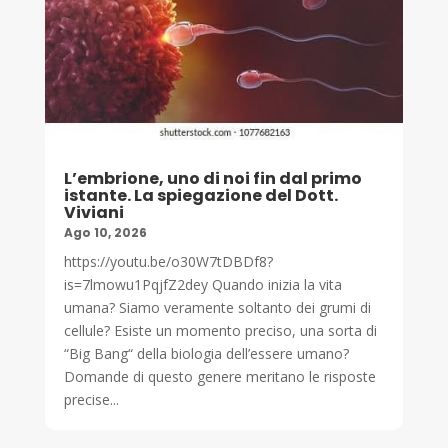
L’embrione, uno di noi fin dal primo
istante. La spiegazione del Dott.
Viviani
Ago 10, 2026
https://youtu.be/o30W7tDBDf8?
is=7lmowu1PqjfZ2dey Quando inizia la vita
umana? Siamo veramente soltanto dei grumi di
cellule? Esiste un momento preciso, una sorta di
“Big Bang“ della biologia dell’essere umano?
Domande di questo genere meritano le risposte
precise...