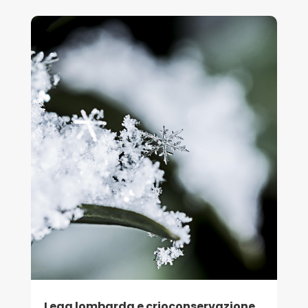
Lega lombarda e crioconservazione