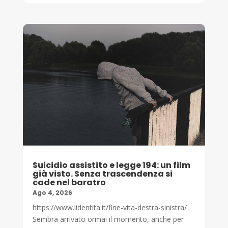
Suicidio assistito e legge 194: un film
già visto. Senza trascendenza si
cade nel baratro
Ago 4, 2026
https://www.lidentita.it/fine-vita-destra-sinistra/
Sembra arrivato ormai il momento, anche per