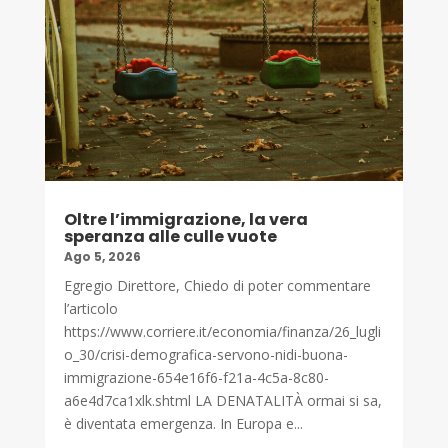
Oltre l’immigrazione, la vera
speranza alle culle vuote
Ago 5, 2026
Egregio Direttore, Chiedo di poter commentare
l’articolo
https://www.corriere.it/economia/finanza/26_lugli
o_30/crisi-demografica-servono-nidi-buona-
immigrazione-654e16f6-f21a-4c5a-8c80-
a6e4d7ca1xlk.shtml LA DENATALITÀ ormai si sa,
è diventata emergenza. In Europa e...