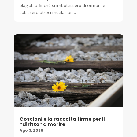
plagiati affinché si imbottissero di ormoni e
subissero atroci mutilazioni,...
Coscioni e la raccolta firme per il
“diritto” a morire
Ago 3, 2026