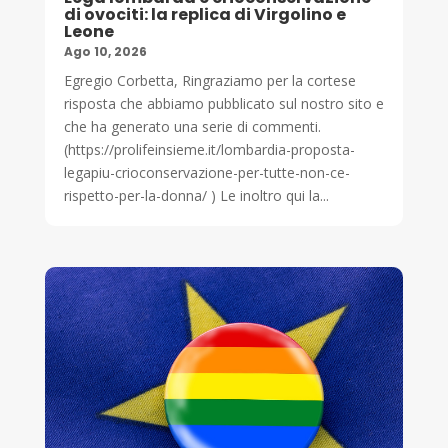
di ovociti: la replica di Virgolino e
Leone
Ago 10, 2026
Egregio Corbetta, Ringraziamo per la cortese
risposta che abbiamo pubblicato sul nostro sito e
che ha generato una serie di commenti.
(https://prolifeinsieme.it/lombardia-proposta-
legapiu-crioconservazione-per-tutte-non-ce-
rispetto-per-la-donna/ ) Le inoltro qui la...