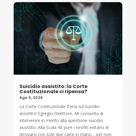
Suicidio assistito: la Corte
Costituzionale ci ripensa?
Ago 5, 2026
La Corte Costituzionale frena sul suicidio
assistito! Egregio Direttore, Mi consenta di
intervenire in merito alla questione suicidio
assistito. Alla Scala 40 pure i neofiti evitano di
ritrovarsi con sole due carte in mano… per non