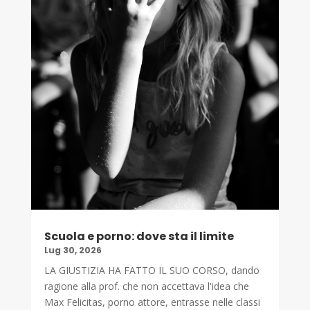
Scuola e porno: dove sta il limite
Lug 30, 2026
LA GIUSTIZIA HA FATTO IL SUO CORSO, dando
ragione alla prof. che non accettava l'idea che
Max Felicitas, porno attore, entrasse nelle classi