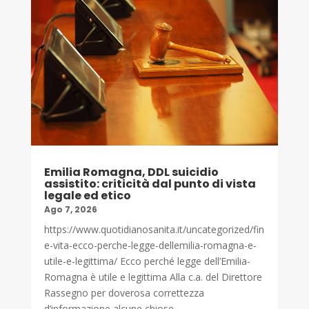
Emilia Romagna, DDL suicidio
assistito: criticità dal punto di vista
legale ed etico
Ago 7, 2026
https://www.quotidianosanita.it/uncategorized/fin
e-vita-ecco-perche-legge-dellemilia-romagna-e-
utile-e-legittima/ Ecco perché legge dell’Emilia-
Romagna è utile e legittima Alla c.a. del Direttore
Rassegno per doverosa correttezza
d’informazione alcune chiose...