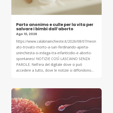
Parto anonimo e culle per la vita per
salvare i bimbi dall’aborto
Ago 10, 2026
https://www.calabriainchieste.it/2026/08/07/neon
ato-trovato-morto-a-san-ferdinando-aperta-
uninchiesta-si-indaga-tra-infanticidio-e-aborto-
spontaneo/ NOTIZIE COSÌ LASCIANO SENZA
PAROLE. Nell'era del digitale dove si può
accedere a tutto, dove le notizie si diffondono...