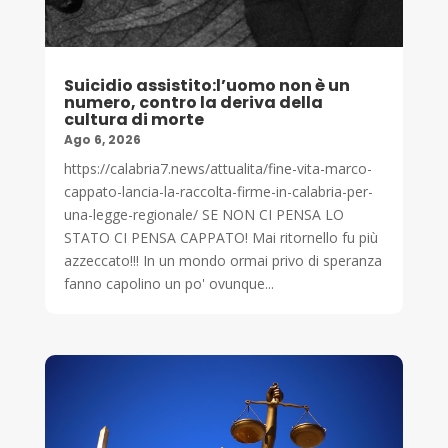
Suicidio assistito:l’uomo non è un
numero, contro la deriva della
cultura di morte
Ago 6, 2026
https://calabria7.news/attualita/fine-vita-marco-
cappato-lancia-la-raccolta-firme-in-calabria-per-
una-legge-regionale/ SE NON CI PENSA LO
STATO CI PENSA CAPPATO! Mai ritornello fu più
azzeccato!!! In un mondo ormai privo di speranza
fanno capolino un po' ovunque...