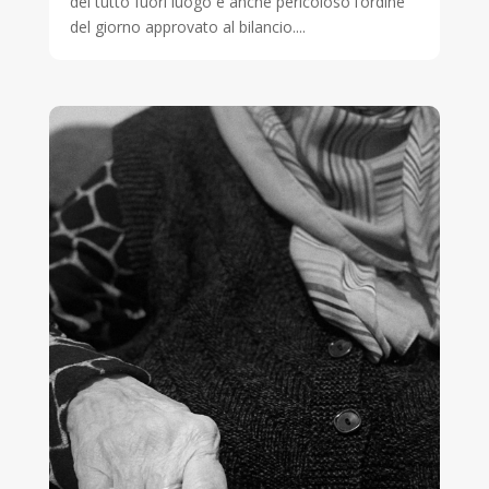
del tutto fuori luogo e anche pericoloso l’ordine
del giorno approvato al bilancio....