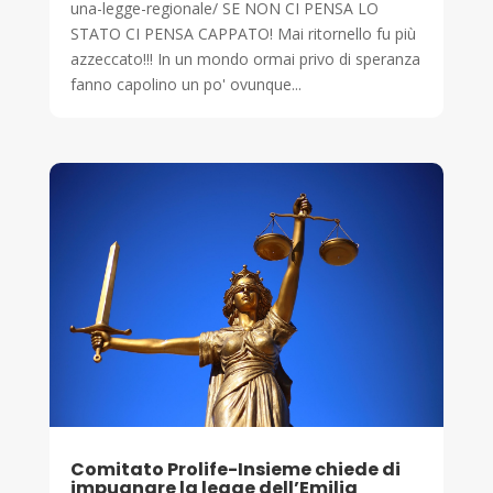
una-legge-regionale/ SE NON CI PENSA LO
STATO CI PENSA CAPPATO! Mai ritornello fu più
azzeccato!!! In un mondo ormai privo di speranza
fanno capolino un po' ovunque...
Comitato Prolife-Insieme chiede di
impugnare la legge dell’Emilia