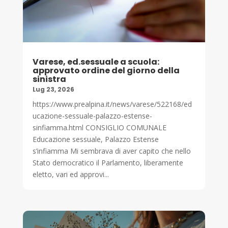
Varese, ed.sessuale a scuola:
approvato ordine del giorno della
sinistra
Lug 23, 2026
https://www.prealpina.it/news/varese/522168/ed
ucazione-sessuale-palazzo-estense-
sinfiamma.html CONSIGLIO COMUNALE
Educazione sessuale, Palazzo Estense
s’infiamma Mi sembrava di aver capito che nello
Stato democratico il Parlamento, liberamente
eletto, vari ed approvi...