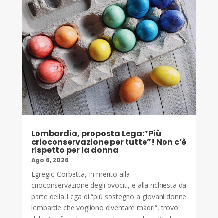
Lombardia, proposta Lega:”Più
crioconservazione per tutte”! Non c’è
rispetto per la donna
Ago 6, 2026
Egregio Corbetta, In merito alla
crioconservazione degli ovociti, e alla richiesta da
parte della Lega di “più sostegno a giovani donne
lombarde che vogliono diventare madri“, trovo