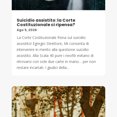
Suicidio assistito: la Corte
Costituzionale ci ripensa?
Ago 5, 2026
La Corte Costituzionale frena sul suicidio
assistito! Egregio Direttore, Mi consenta di
intervenire in merito alla questione suicidio
assistito. Alla Scala 40 pure i neofiti evitano di
ritrovarsi con sole due carte in mano… per non
restare incartati. I giudici della...