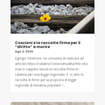
Coscioni e la raccolta firme per il
“diritto” a morire
Ago 3, 2026
Egregio Direttore, mi consenta di replicare all'
articolo https://calabria7.news/attualita/fine-vita-
marco-cappato-lancia-la-raccolta-firme-in-
calabria-per-una-legge-regionale/ È in atto la
raccolta di firme per la proposta di legge
regionale di iniziativa popolare "...