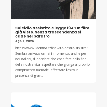
Suicidio assistito e legge 194: un film
già visto. Senza trascendenza si
cade nel baratro
Ago 4, 2026
https://www.lidentita.it/fine-vita-destra-sinistra/
Sembra arrivato ormai il momento, anche per
noi Italiani, di decidere che cosa fare della fine
della nostra vita: aspettare che giunga al proprio
compimento naturale, affrettare l’esito in
presenza di gravi...