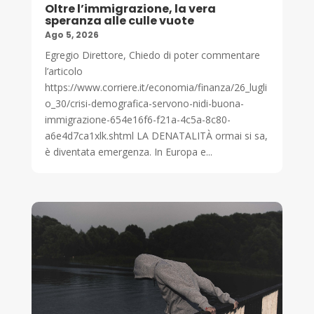
Oltre l’immigrazione, la vera
speranza alle culle vuote
Ago 5, 2026
Egregio Direttore, Chiedo di poter commentare
l’articolo
https://www.corriere.it/economia/finanza/26_lugli
o_30/crisi-demografica-servono-nidi-buona-
immigrazione-654e16f6-f21a-4c5a-8c80-
a6e4d7ca1xlk.shtml LA DENATALITÀ ormai si sa,
è diventata emergenza. In Europa e...