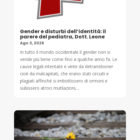
Gender e disturbi dell’identità: il
parere del pediatra, Dott. Leone
Ago 3, 2026
In tutto il mondo occidentale il gender non si
vende più bene come fino a qualche anno fa. Le
cause legali intentate e vinte da detransitioner
cioè da malcapitati, che erano stati circuiti e
plagiati affinché si imbottissero di ormoni e
subissero atroci mutilazioni,...