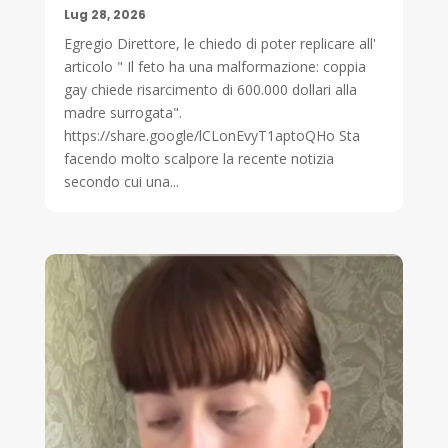
Lug 28, 2026
Egregio Direttore, le chiedo di poter replicare all'
articolo " Il feto ha una malformazione: coppia
gay chiede risarcimento di 600.000 dollari alla
madre surrogata".
https://share.google/lCLonEvyT1aptoQHo Sta
facendo molto scalpore la recente notizia
secondo cui una...