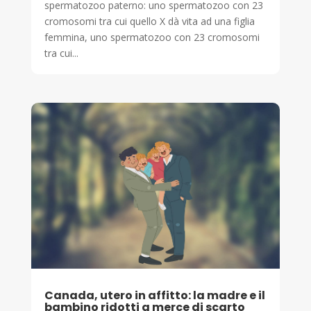
spermatozoo paterno: uno spermatozoo con 23
cromosomi tra cui quello X dà vita ad una figlia
femmina, uno spermatozoo con 23 cromosomi
tra cui...
Canada, utero in affitto: la madre e il
bambino ridotti a merce di scarto