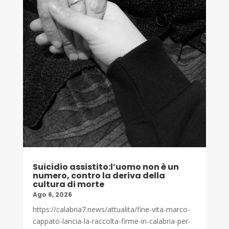
Suicidio assistito:l’uomo non è un
numero, contro la deriva della
cultura di morte
Ago 6, 2026
https://calabria7.news/attualita/fine-vita-marco-
cappato-lancia-la-raccolta-firme-in-calabria-per-