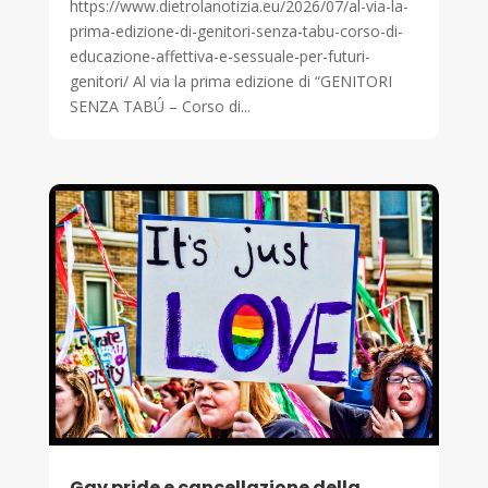
https://www.dietrolanotizia.eu/2026/07/al-via-la-
prima-edizione-di-genitori-senza-tabu-corso-di-
educazione-affettiva-e-sessuale-per-futuri-
genitori/ Al via la prima edizione di “GENITORI
SENZA TABÚ – Corso di...
Gay pride e cancellazione della