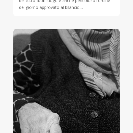
del tutto fuori luogo e anche pericoloso l’ordine
del giorno approvato al bilancio....