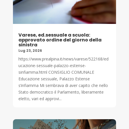
Varese, ed.sessuale a scuola:
approvato ordine del giorno della
sinistra
Lug 23, 2026
https://www.prealpina.it/news/varese/522168/ed
ucazione-sessuale-palazzo-estense-
sinfiamma.html CONSIGLIO COMUNALE
Educazione sessuale, Palazzo Estense
s’infiamma Mi sembrava di aver capito che nello
Stato democratico il Parlamento, liberamente
eletto, vari ed approvi...