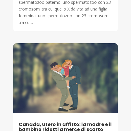
spermatozoo paterno: uno spermatozoo con 23
cromosomi tra cui quello X dà vita ad una figlia
femmina, uno spermatozoo con 23 cromosomi
tra cui...
Canada, utero in affitto: la madre e il
bambino ridotti a merce di scarto