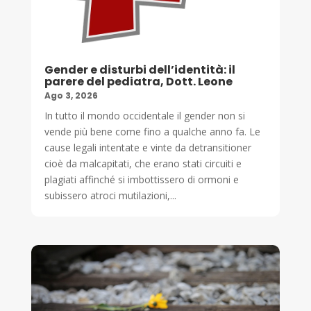
Gender e disturbi dell’identità: il
parere del pediatra, Dott. Leone
Ago 3, 2026
In tutto il mondo occidentale il gender non si
vende più bene come fino a qualche anno fa. Le
cause legali intentate e vinte da detransitioner
cioè da malcapitati, che erano stati circuiti e
plagiati affinché si imbottissero di ormoni e
subissero atroci mutilazioni,...