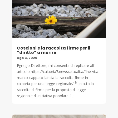
Coscioni e la raccolta firme per il
“diritto” a morire
Ago 3, 2026
Egregio Direttore, mi consenta di replicare all'
articolo https://calabria7.news/attualita/fine-vita-
marco-cappato-lancia-la-raccolta-firme-in-
calabria-per-una-legge-regionale/ È in atto la
raccolta di firme per la proposta di legge
regionale di iniziativa popolare "...