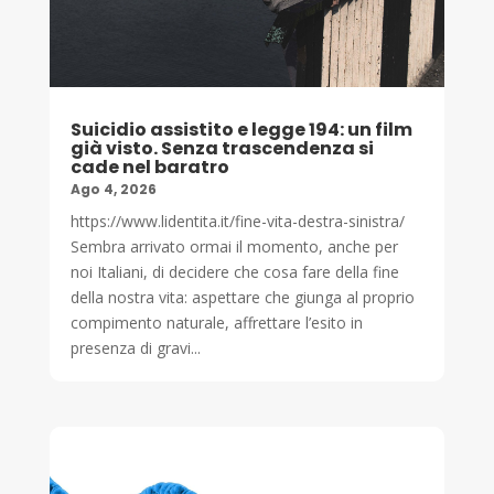
Suicidio assistito e legge 194: un film
già visto. Senza trascendenza si
cade nel baratro
Ago 4, 2026
https://www.lidentita.it/fine-vita-destra-sinistra/
Sembra arrivato ormai il momento, anche per
noi Italiani, di decidere che cosa fare della fine
della nostra vita: aspettare che giunga al proprio
compimento naturale, affrettare l’esito in
presenza di gravi...