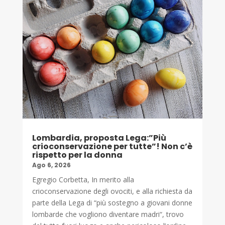
Lombardia, proposta Lega:”Più
crioconservazione per tutte”! Non c’è
rispetto per la donna
Ago 6, 2026
Egregio Corbetta, In merito alla
crioconservazione degli ovociti, e alla richiesta da
parte della Lega di “più sostegno a giovani donne
lombarde che vogliono diventare madri“, trovo