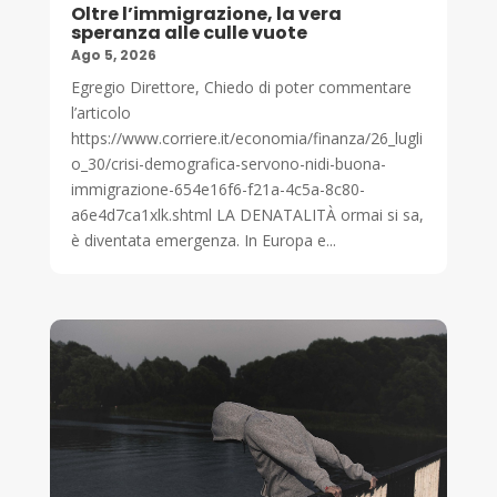
Oltre l’immigrazione, la vera
speranza alle culle vuote
Ago 5, 2026
Egregio Direttore, Chiedo di poter commentare
l’articolo
https://www.corriere.it/economia/finanza/26_lugli
o_30/crisi-demografica-servono-nidi-buona-
immigrazione-654e16f6-f21a-4c5a-8c80-
a6e4d7ca1xlk.shtml LA DENATALITÀ ormai si sa,
è diventata emergenza. In Europa e...