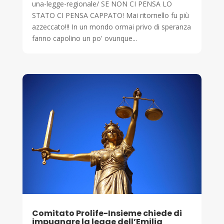
una-legge-regionale/ SE NON CI PENSA LO
STATO CI PENSA CAPPATO! Mai ritornello fu più
azzeccato!!! In un mondo ormai privo di speranza
fanno capolino un po' ovunque...
Comitato Prolife-Insieme chiede di
impugnare la legge dell’Emilia