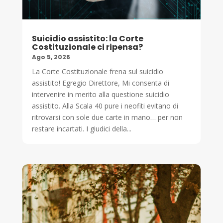
Suicidio assistito: la Corte
Costituzionale ci ripensa?
Ago 5, 2026
La Corte Costituzionale frena sul suicidio
assistito! Egregio Direttore, Mi consenta di
intervenire in merito alla questione suicidio
assistito. Alla Scala 40 pure i neofiti evitano di
ritrovarsi con sole due carte in mano… per non
restare incartati. I giudici della...