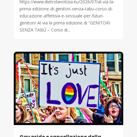
https://www.dietrolanotizia.eu/2026/07/al-via-la-
prima-edizione-di-genitori-senza-tabu-corso-di-
educazione-affettiva-e-sessuale-per-futuri-
genitori/ Al via la prima edizione di “GENITORI
SENZA TABÚ – Corso di...
Gay pride e cancellazione della