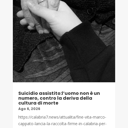
Suicidio assistito:l’uomo non è un
numero, contro la deriva della
cultura di morte
Ago 6, 2026
https://calabria7.news/attualita/fine-vita-marco-
cappato-lancia-la-raccolta-firme-in-calabria-per-