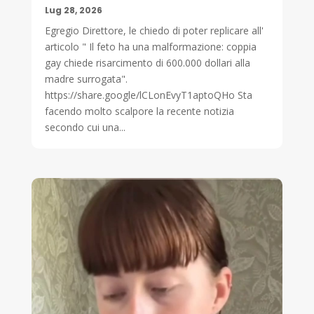
Lug 28, 2026
Egregio Direttore, le chiedo di poter replicare all'
articolo " Il feto ha una malformazione: coppia
gay chiede risarcimento di 600.000 dollari alla
madre surrogata".
https://share.google/lCLonEvyT1aptoQHo Sta
facendo molto scalpore la recente notizia
secondo cui una...