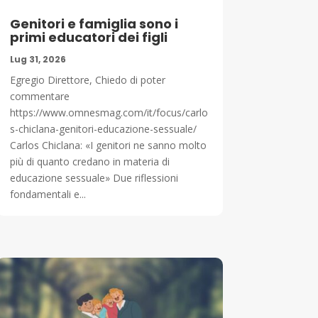
Genitori e famiglia sono i
primi educatori dei figli
Lug 31, 2026
Egregio Direttore, Chiedo di poter
commentare
https://www.omnesmag.com/it/focus/carlo
s-chiclana-genitori-educazione-sessuale/
Carlos Chiclana: «I genitori ne sanno molto
più di quanto credano in materia di
educazione sessuale» Due riflessioni
fondamentali e...