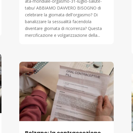
ata-mondiale-orgasmo-31-luglio-salute-
tabu/ ABBIAMO DAVVERO BISOGNO di
celebrare la giornata dell'orgasmo? Di
banalizzare la sessualità facendola
diventare giornata di ricorrenza? Questa
mercificazione e volgarizzazione della...
Bolzano: la contraccezione