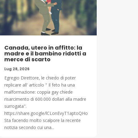
Canada, utero in affitto: la
madre e il bambino ridotti a
merce di scarto
Lug 28, 2026
Egregio Direttore, le chiedo di poter
replicare all' articolo " Il feto ha una
malformazione: coppia gay chiede
risarcimento di 600.000 dollari alla madre
surrogata".
https://share.google/lCLonEvyT1aptoQHo
Sta facendo molto scalpore la recente
notizia secondo cui una...