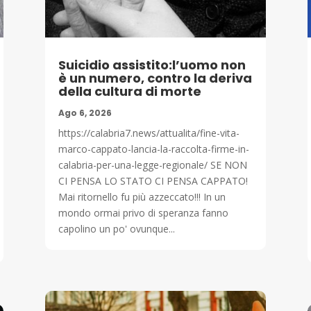
Suicidio assistito:l’uomo non
è un numero, contro la deriva
della cultura di morte
Ago 6, 2026
https://calabria7.news/attualita/fine-vita-
marco-cappato-lancia-la-raccolta-firme-in-
calabria-per-una-legge-regionale/ SE NON
CI PENSA LO STATO CI PENSA CAPPATO!
Mai ritornello fu più azzeccato!!! In un
mondo ormai privo di speranza fanno
capolino un po' ovunque...