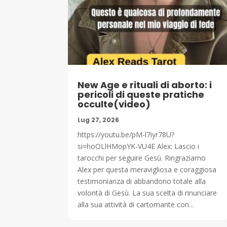
New Age e rituali di aborto: i
pericoli di queste pratiche
occulte(video)
Lug 27, 2026
https://youtu.be/pM-l7iyr78U?
si=hoOLlHMopYK-VU4E Alex: Lascio i
tarocchi per seguire Gesù. Ringraziamo
Alex per questa meravigliosa e coraggiosa
testimonianza di abbandono totale alla
volontà di Gesù. La sua scelta di rinunciare
alla sua attività di cartomante con...