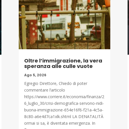
Oltre l’immigrazione, la vera
speranza alle culle vuote
Ago 5, 2026
Egregio Direttore, Chiedo di poter
commentare l’articolo
https://www.corriere.it/economia/finanza/2
6_luglio_30/crisi-demografica-servono-nidi-
buona-immigrazione-654e16f6-f21a-4c5a-
8c80-a6e4d7ca1xlk.shtml LA DENATALITÀ
ormai si sa, è diventata emergenza. In