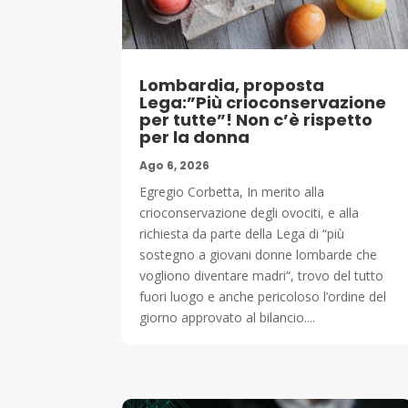
Lombardia, proposta
Lega:”Più crioconservazione
per tutte”! Non c’è rispetto
per la donna
Ago 6, 2026
Egregio Corbetta, In merito alla
crioconservazione degli ovociti, e alla
richiesta da parte della Lega di “più
sostegno a giovani donne lombarde che
vogliono diventare madri“, trovo del tutto
fuori luogo e anche pericoloso l’ordine del
giorno approvato al bilancio....