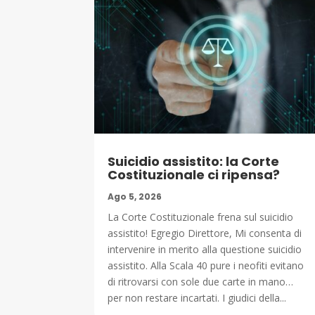
Suicidio assistito: la Corte
Costituzionale ci ripensa?
Ago 5, 2026
La Corte Costituzionale frena sul suicidio
assistito! Egregio Direttore, Mi consenta di
intervenire in merito alla questione suicidio
assistito. Alla Scala 40 pure i neofiti evitano
di ritrovarsi con sole due carte in mano…
per non restare incartati. I giudici della...