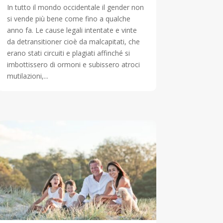
In tutto il mondo occidentale il gender non
si vende più bene come fino a qualche
anno fa. Le cause legali intentate e vinte
da detransitioner cioè da malcapitati, che
erano stati circuiti e plagiati affinché si
imbottissero di ormoni e subissero atroci
mutilazioni,...