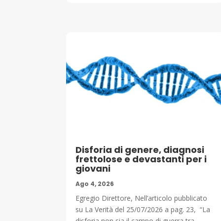
Disforia di genere, diagnosi
frettolose e devastanti per i
giovani
Ago 4, 2026
Egregio Direttore, Nell’articolo pubblicato
su La Verità del 25/07/2026 a pag. 23, “La
disforia non sia il campo di guerra tra