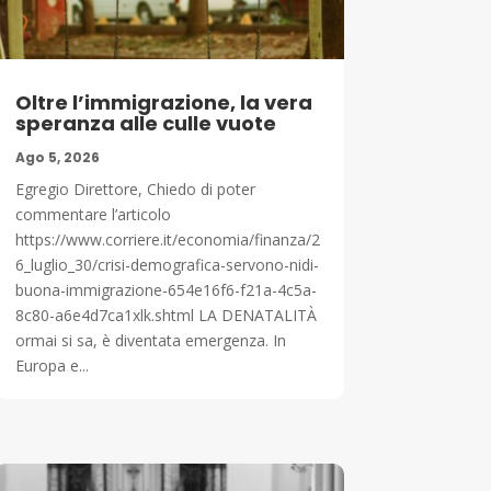
Oltre l’immigrazione, la vera
speranza alle culle vuote
Ago 5, 2026
Egregio Direttore, Chiedo di poter
commentare l’articolo
https://www.corriere.it/economia/finanza/2
6_luglio_30/crisi-demografica-servono-nidi-
buona-immigrazione-654e16f6-f21a-4c5a-
8c80-a6e4d7ca1xlk.shtml LA DENATALITÀ
ormai si sa, è diventata emergenza. In
Europa e...