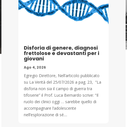
Disforia di genere, diagnosi
frettolose e devastanti per i
giovani
Ago 4, 2026
Egregio Direttore, Nell’articolo pubblicato
su La Verità del 25/07/2026 a pag. 23, “La
disforia non sia il campo di guerra tra
tifoserie” il Prof. Luca Bernardo scrive: “Il
ruolo dei clinici oggi … sarebbe quello di
accompagnare l’adolescente
nell’esplorazione di sé....