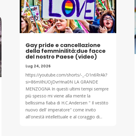
Gay pride e cancellazione
della femminilità:due facce
del nostro Paese (video)
Lug 24, 2026
https://youtube.com/shorts/-_-O1n6RrAk?
si=86mXhUOjDvrHna0N LA GRANDE
MENZOGNA In questi ultimi tempi sempre
più spesso mi viene alla mente la
bellissima fiaba di H.C.Andersen " Il vestito
nuovo dell' imperatore" come invito
all'onestà intellettuale e al coraggio di...