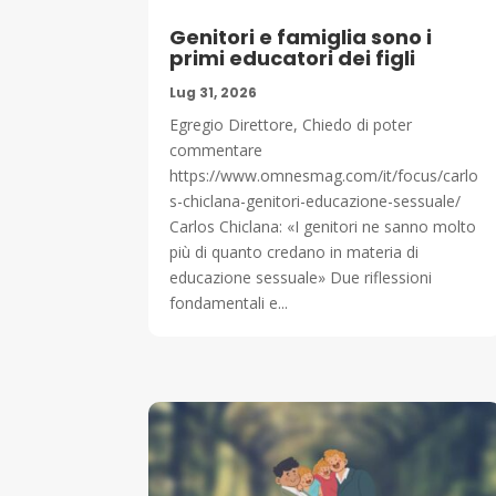
Genitori e famiglia sono i
primi educatori dei figli
Lug 31, 2026
Egregio Direttore, Chiedo di poter
commentare
https://www.omnesmag.com/it/focus/carlo
s-chiclana-genitori-educazione-sessuale/
Carlos Chiclana: «I genitori ne sanno molto
più di quanto credano in materia di
educazione sessuale» Due riflessioni
fondamentali e...