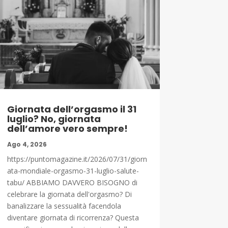
Giornata dell’orgasmo il 31
luglio? No, giornata
dell’amore vero sempre!
Ago 4, 2026
https://puntomagazine.it/2026/07/31/giorn
ata-mondiale-orgasmo-31-luglio-salute-
tabu/ ABBIAMO DAVVERO BISOGNO di
celebrare la giornata dell'orgasmo? Di
banalizzare la sessualità facendola
diventare giornata di ricorrenza? Questa