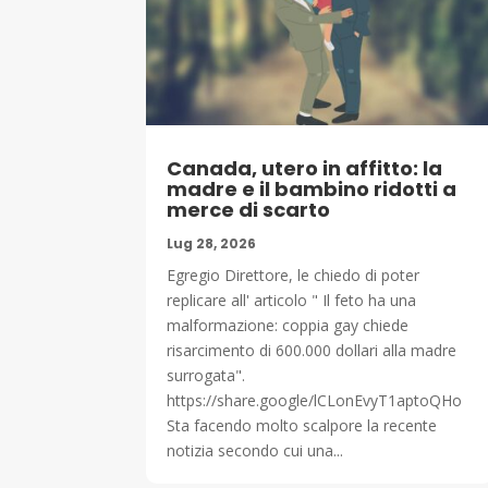
Canada, utero in affitto: la
madre e il bambino ridotti a
merce di scarto
Lug 28, 2026
Egregio Direttore, le chiedo di poter
replicare all' articolo " Il feto ha una
malformazione: coppia gay chiede
risarcimento di 600.000 dollari alla madre
surrogata".
https://share.google/lCLonEvyT1aptoQHo
Sta facendo molto scalpore la recente
notizia secondo cui una...