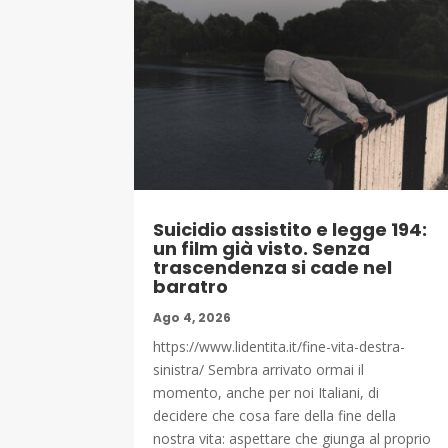
Suicidio assistito e legge 194:
un film già visto. Senza
trascendenza si cade nel
baratro
Ago 4, 2026
https://www.lidentita.it/fine-vita-destra-
sinistra/ Sembra arrivato ormai il
momento, anche per noi Italiani, di
decidere che cosa fare della fine della
nostra vita: aspettare che giunga al proprio