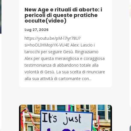
New Age e rituali di aborto: i
pericoli di queste pratiche
occulte(video)
Lug 27, 2026
https://youtu.be/pM-l7iyr78U?
si=hoOLlHMopYK-VU4E Alex: Lascio i
tarocchi per seguire Gesù. Ringraziamo
Alex per questa meravigliosa e coraggiosa
testimonianza di abbandono totale alla
volontà di Gesù. La sua scelta di rinunciare
alla sua attività di cartomante con...