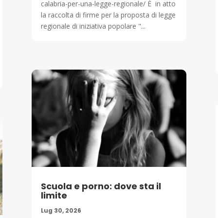
calabria-per-una-legge-regionale/ È in atto
la raccolta di firme per la proposta di legge
regionale di iniziativa popolare "...
Scuola e porno: dove sta il
limite
Lug 30, 2026