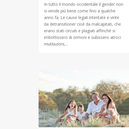
In tutto il mondo occidentale il gender non
si vende più bene come fino a qualche
anno fa. Le cause legali intentate e vinte
da detransitioner cioè da malcapitati, che
erano stati circuiti e plagiati affinché si
imbottissero di ormoni e subissero atroci
mutilazioni,...