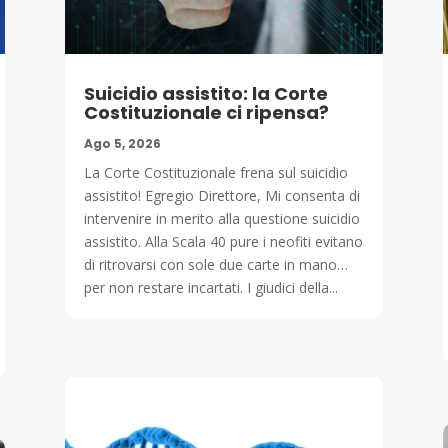
Suicidio assistito: la Corte
Costituzionale ci ripensa?
Ago 5, 2026
La Corte Costituzionale frena sul suicidio
assistito! Egregio Direttore, Mi consenta di
intervenire in merito alla questione suicidio
assistito. Alla Scala 40 pure i neofiti evitano
di ritrovarsi con sole due carte in mano…
per non restare incartati. I giudici della...