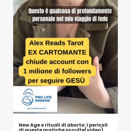
New Age e rituali di aborto: i pericoli
di queste pratiche occulte(video)