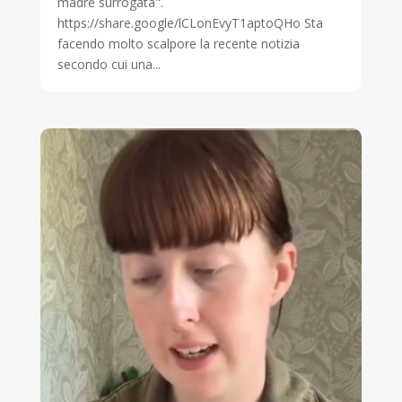
madre surrogata".
https://share.google/lCLonEvyT1aptoQHo Sta
facendo molto scalpore la recente notizia
secondo cui una...