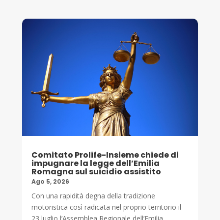
Comitato Prolife-Insieme chiede di
impugnare la legge dell’Emilia
Romagna sul suicidio assistito
Ago 5, 2026
Con una rapidità degna della tradizione
motoristica così radicata nel proprio territorio il
23 luglio l’Assemblea Regionale dell’Emilia