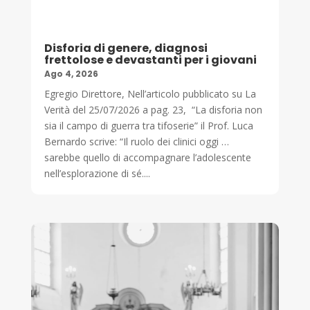
Disforia di genere, diagnosi
frettolose e devastanti per i giovani
Ago 4, 2026
Egregio Direttore, Nell’articolo pubblicato su La
Verità del 25/07/2026 a pag. 23, “La disforia non
sia il campo di guerra tra tifoserie” il Prof. Luca
Bernardo scrive: “Il ruolo dei clinici oggi …
sarebbe quello di accompagnare l’adolescente
nell’esplorazione di sé....