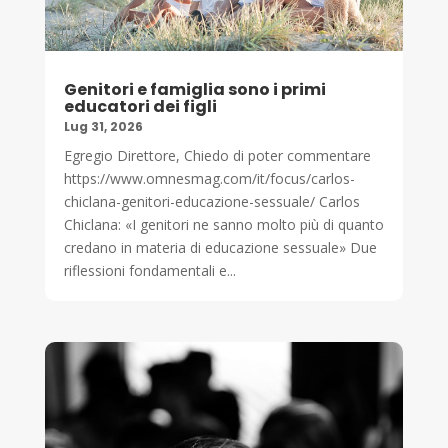
Genitori e famiglia sono i primi
educatori dei figli
Lug 31, 2026
Egregio Direttore, Chiedo di poter commentare
https://www.omnesmag.com/it/focus/carlos-
chiclana-genitori-educazione-sessuale/ Carlos
Chiclana: «I genitori ne sanno molto più di quanto
credano in materia di educazione sessuale» Due
riflessioni fondamentali e...