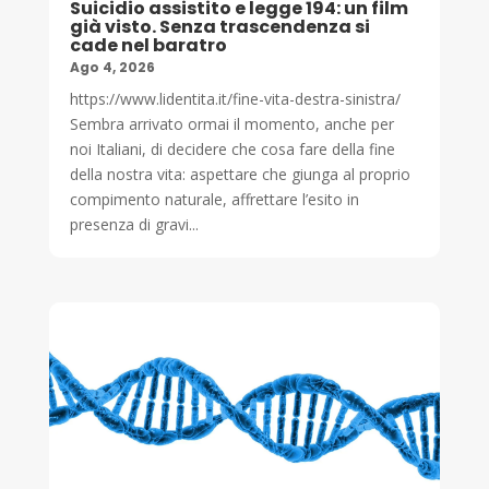
Suicidio assistito e legge 194: un film
già visto. Senza trascendenza si
cade nel baratro
Ago 4, 2026
https://www.lidentita.it/fine-vita-destra-sinistra/
Sembra arrivato ormai il momento, anche per
noi Italiani, di decidere che cosa fare della fine
della nostra vita: aspettare che giunga al proprio
compimento naturale, affrettare l’esito in
presenza di gravi...