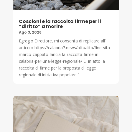
Coscioni e la raccolta firme per il
“diritto” a morire
Ago 3, 2026
Egregio Direttore, mi consenta di replicare all'
articolo https://calabria7.news/attualita/fine-vita-
marco-cappato-lancia-la-raccolta-firme-in-
calabria-per-una-legge-regionale/ È in atto la
raccolta di firme per la proposta di legge
regionale di iniziativa popolare "...