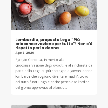
Lombardia, proposta Lega:”Più
crioconservazione per tutte”! Non c’è
rispetto per la donna
Ago 6, 2026
Egregio Corbetta, In merito alla
crioconservazione degli ovociti, e alla richiesta da
parte della Lega di “più sostegno a giovani donne
lombarde che vogliono diventare madri“, trovo
del tutto fuori luogo e anche pericoloso l’ordine
del giorno approvato al bilancio....