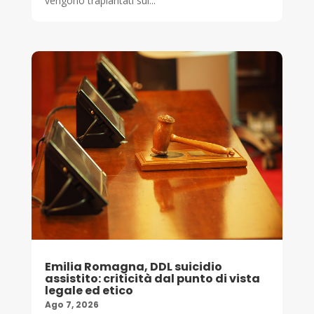
vengono trapiantati sul...
Emilia Romagna, DDL suicidio
assistito: criticità dal punto di vista
legale ed etico
Ago 7, 2026