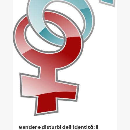
Gender e disturbi dell’identità: il