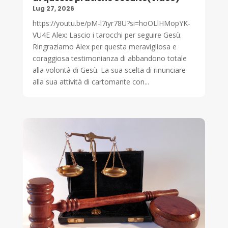
Lug 27, 2026
https://youtu.be/pM-l7iyr78U?si=hoOLlHMopYK-
VU4E Alex: Lascio i tarocchi per seguire Gesù.
Ringraziamo Alex per questa meravigliosa e
coraggiosa testimonianza di abbandono totale
alla volontà di Gesù. La sua scelta di rinunciare
alla sua attività di cartomante con...