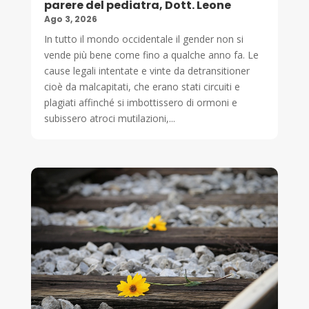
parere del pediatra, Dott. Leone
Ago 3, 2026
In tutto il mondo occidentale il gender non si
vende più bene come fino a qualche anno fa. Le
cause legali intentate e vinte da detransitioner
cioè da malcapitati, che erano stati circuiti e
plagiati affinché si imbottissero di ormoni e
subissero atroci mutilazioni,...