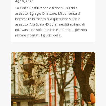
Ago 5, 2026
La Corte Costituzionale frena sul suicidio
assistito! Egregio Direttore, Mi consenta di
intervenire in merito alla questione suicidio
assistito. Alla Scala 40 pure i neofiti evitano di
ritrovarsi con sole due carte in mano… per non
restare incartati. I giudici della...