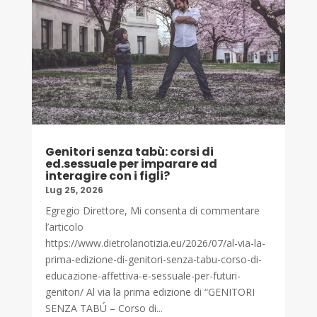
Genitori senza tabù: corsi di
ed.sessuale per imparare ad
interagire con i figli?
Lug 25, 2026
Egregio Direttore, Mi consenta di commentare
l’articolo
https://www.dietrolanotizia.eu/2026/07/al-via-la-
prima-edizione-di-genitori-senza-tabu-corso-di-
educazione-affettiva-e-sessuale-per-futuri-
genitori/ Al via la prima edizione di “GENITORI
SENZA TABÚ – Corso di...