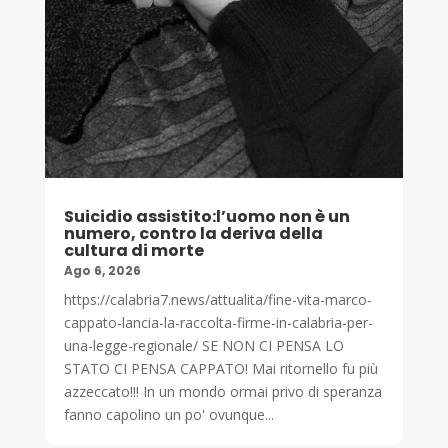
Suicidio assistito:l’uomo non è un
numero, contro la deriva della
cultura di morte
Ago 6, 2026
https://calabria7.news/attualita/fine-vita-marco-
cappato-lancia-la-raccolta-firme-in-calabria-per-
una-legge-regionale/ SE NON CI PENSA LO
STATO CI PENSA CAPPATO! Mai ritornello fu più
azzeccato!!! In un mondo ormai privo di speranza
fanno capolino un po' ovunque...