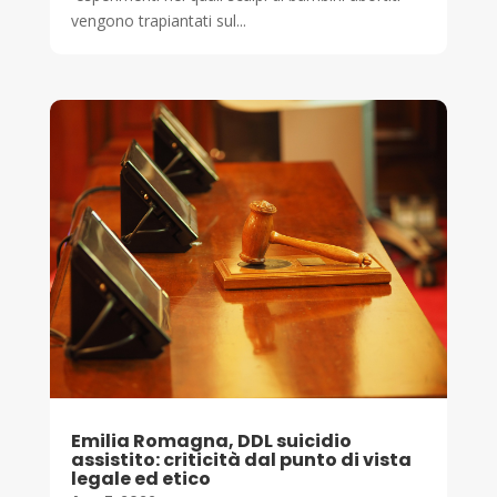
vengono trapiantati sul...
Emilia Romagna, DDL suicidio
assistito: criticità dal punto di vista
legale ed etico