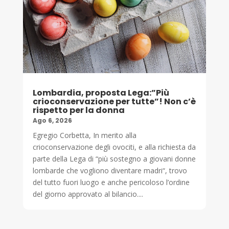
Lombardia, proposta Lega:”Più
crioconservazione per tutte”! Non c’è
rispetto per la donna
Ago 6, 2026
Egregio Corbetta, In merito alla
crioconservazione degli ovociti, e alla richiesta da
parte della Lega di “più sostegno a giovani donne
lombarde che vogliono diventare madri“, trovo
del tutto fuori luogo e anche pericoloso l’ordine
del giorno approvato al bilancio....