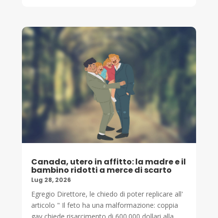
Canada, utero in affitto: la madre e il
bambino ridotti a merce di scarto
Lug 28, 2026
Egregio Direttore, le chiedo di poter replicare all'
articolo " Il feto ha una malformazione: coppia
gay chiede risarcimento di 600.000 dollari alla