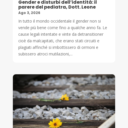
Gender e disturbi dell’identità: il
parere del pediatra, Dott. Leone
Ago 3, 2026
In tutto il mondo occidentale il gender non si
vende più bene come fino a qualche anno fa. Le
cause legali intentate e vinte da detransitioner
cioè da malcapitati, che erano stati circuiti e
plagiati affinché si imbottissero di ormoni e
subissero atroci mutilazioni,...