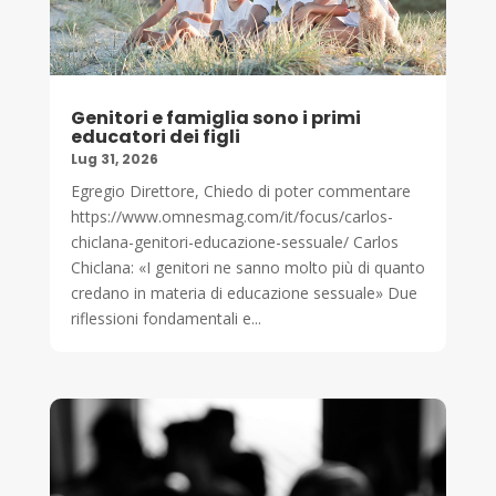
Genitori e famiglia sono i primi
educatori dei figli
Lug 31, 2026
Egregio Direttore, Chiedo di poter commentare
https://www.omnesmag.com/it/focus/carlos-
chiclana-genitori-educazione-sessuale/ Carlos
Chiclana: «I genitori ne sanno molto più di quanto
credano in materia di educazione sessuale» Due
riflessioni fondamentali e...