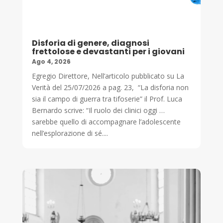
Disforia di genere, diagnosi
frettolose e devastanti per i giovani
Ago 4, 2026
Egregio Direttore, Nell’articolo pubblicato su La
Verità del 25/07/2026 a pag. 23, “La disforia non
sia il campo di guerra tra tifoserie” il Prof. Luca
Bernardo scrive: “Il ruolo dei clinici oggi …
sarebbe quello di accompagnare l’adolescente
nell’esplorazione di sé....