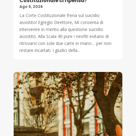
Costituzionale ci ripensa?
Ago 5, 2026
La Corte Costituzionale frena sul suicidio
assistito! Egregio Direttore, Mi consenta di
intervenire in merito alla questione suicidio
assistito. Alla Scala 40 pure i neofiti evitano di
ritrovarsi con sole due carte in mano… per non
restare incartati. I giudici della...