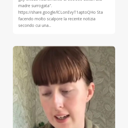
madre surrogata".
https://share.google/lCLonEvyT1aptoQHo Sta
facendo molto scalpore la recente notizia
secondo cui una...