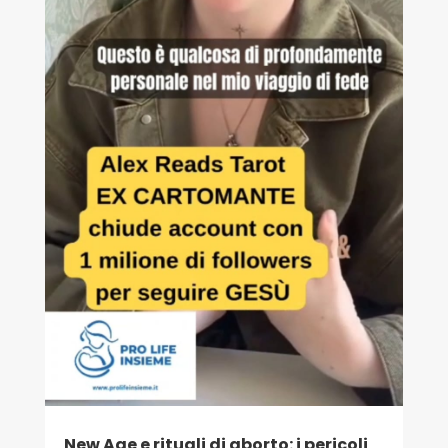
New Age e rituali di aborto: i pericoli