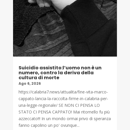
Suicidio assistito:l’uomo non è un
numero, contro la deriva della
cultura di morte
Ago 6, 2026
https://calabria7.news/attualita/fine-vita-marco-
cappato-lancia-la-raccolta-firme-in-calabria-per-
una-legge-regionale/ SE NON CI PENSA LO
STATO CI PENSA CAPPATO! Mai ritornello fu più
azzeccato!!! In un mondo ormai privo di speranza
fanno capolino un po' ovunque...