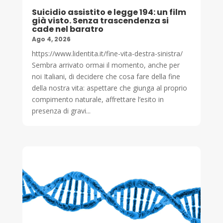
Suicidio assistito e legge 194: un film
già visto. Senza trascendenza si
cade nel baratro
Ago 4, 2026
https://www.lidentita.it/fine-vita-destra-sinistra/
Sembra arrivato ormai il momento, anche per
noi Italiani, di decidere che cosa fare della fine
della nostra vita: aspettare che giunga al proprio
compimento naturale, affrettare l’esito in
presenza di gravi...