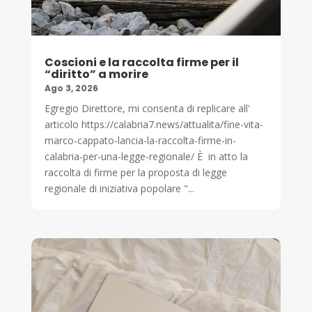
Coscioni e la raccolta firme per il
“diritto” a morire
Ago 3, 2026
Egregio Direttore, mi consenta di replicare all'
articolo https://calabria7.news/attualita/fine-vita-
marco-cappato-lancia-la-raccolta-firme-in-
calabria-per-una-legge-regionale/ È in atto la
raccolta di firme per la proposta di legge
regionale di iniziativa popolare "...