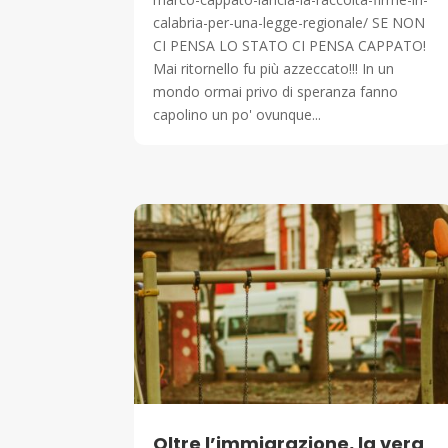
calabria-per-una-legge-regionale/ SE NON
CI PENSA LO STATO CI PENSA CAPPATO!
Mai ritornello fu più azzeccato!!! In un
mondo ormai privo di speranza fanno
capolino un po' ovunque...
Oltre l’immigrazione, la vera