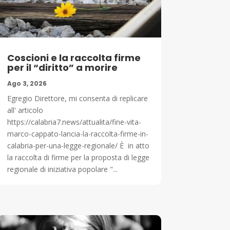
Coscioni e la raccolta firme
per il “diritto” a morire
Ago 3, 2026
Egregio Direttore, mi consenta di replicare
all' articolo
https://calabria7.news/attualita/fine-vita-
marco-cappato-lancia-la-raccolta-firme-in-
calabria-per-una-legge-regionale/ È in atto
la raccolta di firme per la proposta di legge
regionale di iniziativa popolare "...