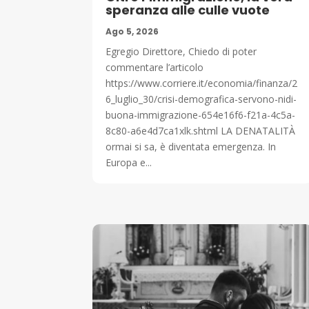
speranza alle culle vuote
Ago 5, 2026
Egregio Direttore, Chiedo di poter
commentare l’articolo
https://www.corriere.it/economia/finanza/2
6_luglio_30/crisi-demografica-servono-nidi-
buona-immigrazione-654e16f6-f21a-4c5a-
8c80-a6e4d7ca1xlk.shtml LA DENATALITÀ
ormai si sa, è diventata emergenza. In
Europa e...