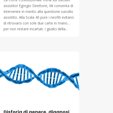
assistito! Egregio Direttore, Mi consenta di
intervenire in merito alla questione suicidio
assistito. Alla Scala 40 pure i neofiti evitano
di ritrovarsi con sole due carte in mano…
per non restare incartati. I giudici della...
Disforia di genere, diagnosi