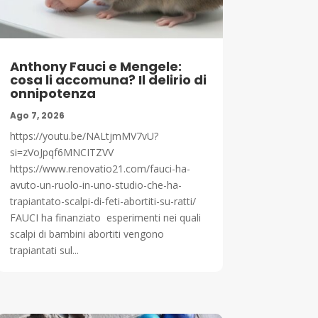
Anthony Fauci e Mengele:
cosa li accomuna? Il delirio di
onnipotenza
Ago 7, 2026
https://youtu.be/NALtjmMV7vU?
si=zVoJpqf6MNCITZVV
https://www.renovatio21.com/fauci-ha-
avuto-un-ruolo-in-uno-studio-che-ha-
trapiantato-scalpi-di-feti-abortiti-su-ratti/
FAUCI ha finanziato esperimenti nei quali
scalpi di bambini abortiti vengono
trapiantati sul...