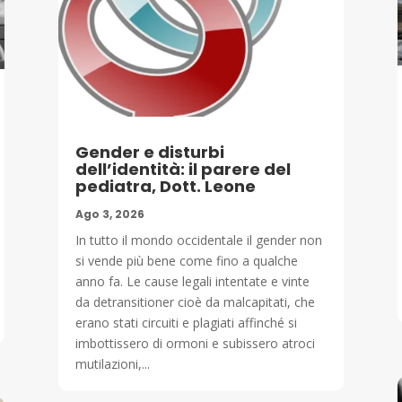
Gender e disturbi
dell’identità: il parere del
pediatra, Dott. Leone
Ago 3, 2026
In tutto il mondo occidentale il gender non
si vende più bene come fino a qualche
anno fa. Le cause legali intentate e vinte
da detransitioner cioè da malcapitati, che
erano stati circuiti e plagiati affinché si
imbottissero di ormoni e subissero atroci
mutilazioni,...