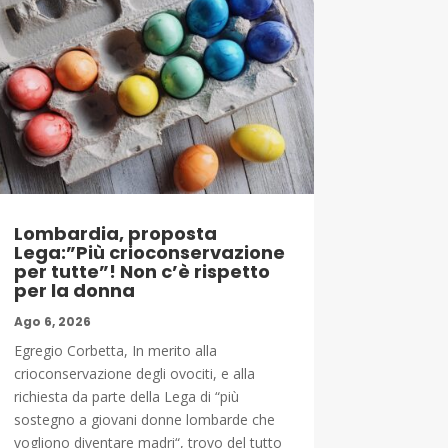
Lombardia, proposta
Lega:”Più crioconservazione
per tutte”! Non c’è rispetto
per la donna
Ago 6, 2026
Egregio Corbetta, In merito alla
crioconservazione degli ovociti, e alla
richiesta da parte della Lega di “più
sostegno a giovani donne lombarde che
vogliono diventare madri“, trovo del tutto