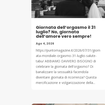
Giornata dell’orgasmo il 31
luglio? No, giornata
dell’amore vero sempre!
Ago 4, 2026
https://puntomagazine.it/2026/07/31/giorn
ata-mondiale-orgasmo-31-luglio-salute-
tabu/ ABBIAMO DAVVERO BISOGNO di
celebrare la giornata dell'orgasmo? Di
banalizzare la sessualità facendola
diventare giornata di ricorrenza? Questa
mercificazione e volgarizzazione della...