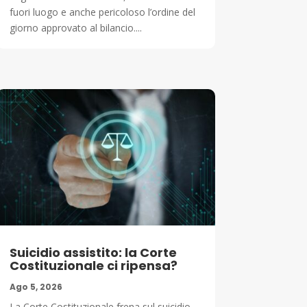
fuori luogo e anche pericoloso l’ordine del
giorno approvato al bilancio....
Suicidio assistito: la Corte
Costituzionale ci ripensa?
Ago 5, 2026
La Corte Costituzionale frena sul suicidio