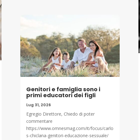
Genitori e famiglia sono i
primi educatori dei figli
Lug 31, 2026
Egregio Direttore, Chiedo di poter
commentare
https://www.omnesmag.com/it/focus/carlo
s-chiclana-genitori-educazione-sessuale/