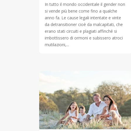
In tutto il mondo occidentale il gender non
si vende più bene come fino a qualche
anno fa. Le cause legali intentate e vinte
da detransitioner cioè da malcapitati, che
erano stati circuiti e plagiati affinché si
imbottissero di ormoni e subissero atroci
mutilazioni,...