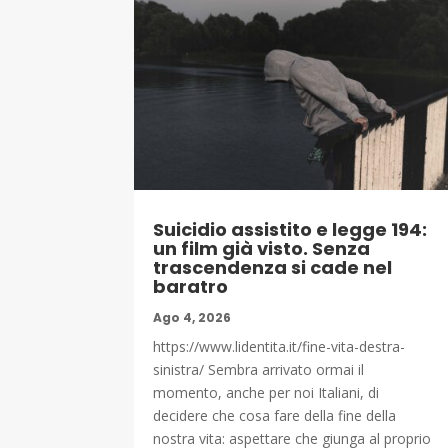
Suicidio assistito e legge 194:
un film già visto. Senza
trascendenza si cade nel
baratro
Ago 4, 2026
https://www.lidentita.it/fine-vita-destra-
sinistra/ Sembra arrivato ormai il
momento, anche per noi Italiani, di
decidere che cosa fare della fine della
nostra vita: aspettare che giunga al proprio