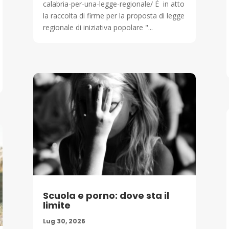
calabria-per-una-legge-regionale/ È in atto
la raccolta di firme per la proposta di legge
regionale di iniziativa popolare "...
Scuola e porno: dove sta il
limite
Lug 30, 2026