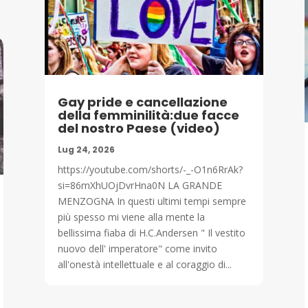
Gay pride e cancellazione
della femminilità:due facce
del nostro Paese (video)
Lug 24, 2026
https://youtube.com/shorts/-_-O1n6RrAk?
si=86mXhUOjDvrHna0N LA GRANDE
MENZOGNA In questi ultimi tempi sempre
più spesso mi viene alla mente la
bellissima fiaba di H.C.Andersen " Il vestito
nuovo dell' imperatore" come invito
all'onestà intellettuale e al coraggio di...