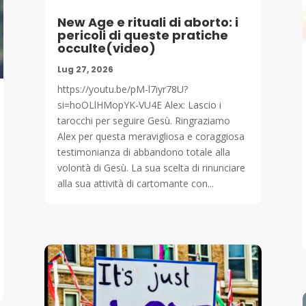
New Age e rituali di aborto: i
pericoli di queste pratiche
occulte(video)
Lug 27, 2026
https://youtu.be/pM-l7iyr78U?
si=hoOLlHMopYK-VU4E Alex: Lascio i
tarocchi per seguire Gesù. Ringraziamo
Alex per questa meravigliosa e coraggiosa
testimonianza di abbandono totale alla
volontà di Gesù. La sua scelta di rinunciare
alla sua attività di cartomante con...