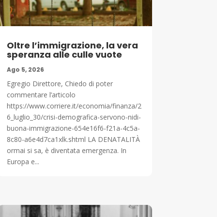
Oltre l’immigrazione, la vera
speranza alle culle vuote
Ago 5, 2026
Egregio Direttore, Chiedo di poter
commentare l’articolo
https://www.corriere.it/economia/finanza/2
6_luglio_30/crisi-demografica-servono-nidi-
buona-immigrazione-654e16f6-f21a-4c5a-
8c80-a6e4d7ca1xlk.shtml LA DENATALITÀ
ormai si sa, è diventata emergenza. In
Europa e...