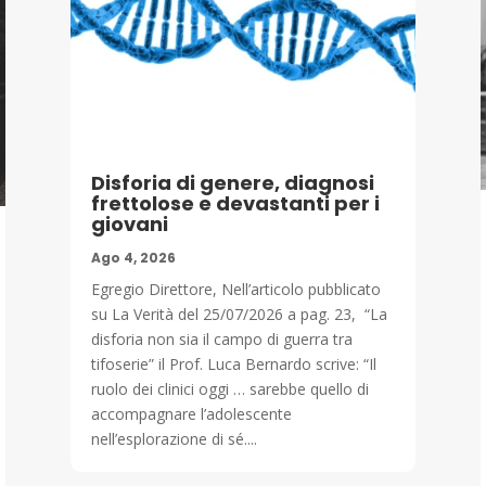
Disforia di genere, diagnosi
frettolose e devastanti per i
giovani
Ago 4, 2026
Egregio Direttore, Nell’articolo pubblicato
su La Verità del 25/07/2026 a pag. 23, “La
disforia non sia il campo di guerra tra
tifoserie” il Prof. Luca Bernardo scrive: “Il
ruolo dei clinici oggi … sarebbe quello di
accompagnare l’adolescente
nell’esplorazione di sé....