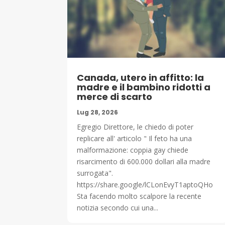
Canada, utero in affitto: la
madre e il bambino ridotti a
merce di scarto
Lug 28, 2026
Egregio Direttore, le chiedo di poter
replicare all' articolo " Il feto ha una
malformazione: coppia gay chiede
risarcimento di 600.000 dollari alla madre
surrogata".
https://share.google/lCLonEvyT1aptoQHo
Sta facendo molto scalpore la recente
notizia secondo cui una...