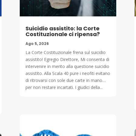
Suicidio assistito: la Corte
Costituzionale ci ripensa?
Ago 5, 2026
La Corte Costituzionale frena sul suicidio
assistito! Egregio Direttore, Mi consenta di
intervenire in merito alla questione suicidio
assistito. Alla Scala 40 pure i neofiti evitano
di ritrovarsi con sole due carte in mano…
per non restare incartati. I giudici della...