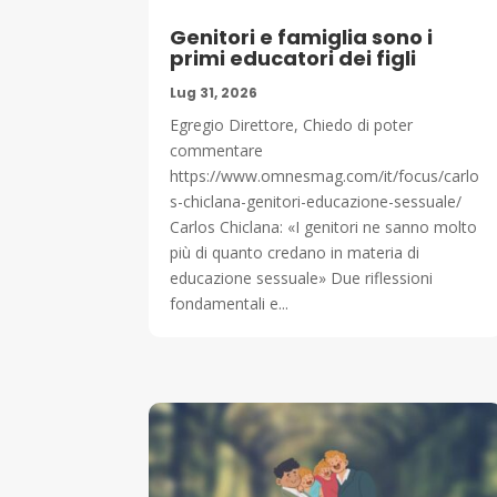
Genitori e famiglia sono i
primi educatori dei figli
Lug 31, 2026
Egregio Direttore, Chiedo di poter
commentare
https://www.omnesmag.com/it/focus/carlo
s-chiclana-genitori-educazione-sessuale/
Carlos Chiclana: «I genitori ne sanno molto
più di quanto credano in materia di
educazione sessuale» Due riflessioni
fondamentali e...