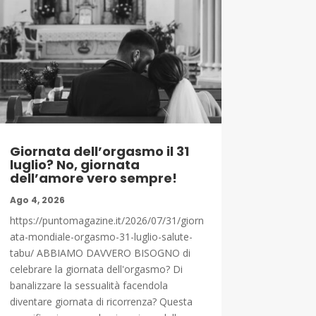
Giornata dell’orgasmo il 31
luglio? No, giornata
dell’amore vero sempre!
Ago 4, 2026
https://puntomagazine.it/2026/07/31/giorn
ata-mondiale-orgasmo-31-luglio-salute-
tabu/ ABBIAMO DAVVERO BISOGNO di
celebrare la giornata dell'orgasmo? Di
banalizzare la sessualità facendola
diventare giornata di ricorrenza? Questa