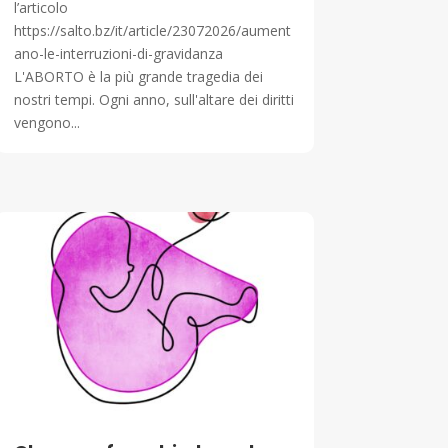
l’articolo
https://salto.bz/it/article/23072026/aument
ano-le-interruzioni-di-gravidanza
L'ABORTO è la più grande tragedia dei
nostri tempi. Ogni anno, sull'altare dei diritti
vengono...