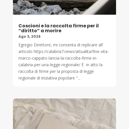
Coscioni e la raccolta firme per il
“diritto” a morire
Ago 3, 2026
Egregio Direttore, mi consenta di replicare all'
articolo https://calabria7.news/attualita/fine-vita-
marco-cappato-lancia-la-raccolta-firme-in-
calabria-per-una-legge-regionale/ È in atto la
raccolta di firme per la proposta di legge
regionale di iniziativa popolare "...