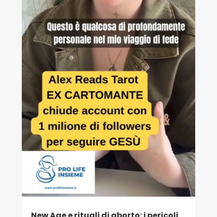
New Age e rituali di aborto: i pericoli