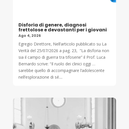
Disforia di genere, diagnosi
frettolose e devastanti per i giovani
Ago 4, 2026
Egregio Direttore, Nell’articolo pubblicato su La
Verità del 25/07/2026 a pag. 23, “La disforia non
sia il campo di guerra tra tifoserie” il Prof. Luca
Bernardo scrive: “Il ruolo dei clinici oggi …
sarebbe quello di accompagnare l’adolescente
nell’esplorazione di sé....