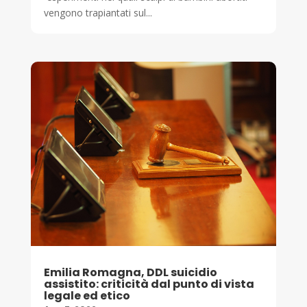
vengono trapiantati sul...
Emilia Romagna, DDL suicidio
assistito: criticità dal punto di vista
legale ed etico