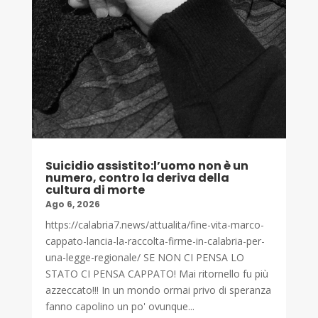
Suicidio assistito:l’uomo non è un
numero, contro la deriva della
cultura di morte
Ago 6, 2026
https://calabria7.news/attualita/fine-vita-marco-
cappato-lancia-la-raccolta-firme-in-calabria-per-
una-legge-regionale/ SE NON CI PENSA LO
STATO CI PENSA CAPPATO! Mai ritornello fu più
azzeccato!!! In un mondo ormai privo di speranza
fanno capolino un po' ovunque...