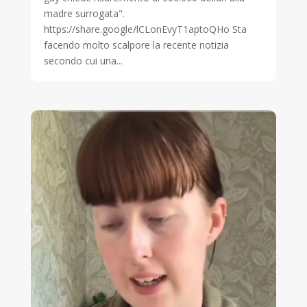
madre surrogata".
https://share.google/lCLonEvyT1aptoQHo Sta
facendo molto scalpore la recente notizia
secondo cui una...