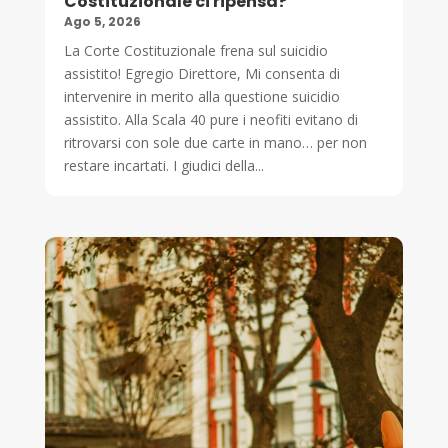
Costituzionale ci ripensa?
Ago 5, 2026
La Corte Costituzionale frena sul suicidio
assistito! Egregio Direttore, Mi consenta di
intervenire in merito alla questione suicidio
assistito. Alla Scala 40 pure i neofiti evitano di
ritrovarsi con sole due carte in mano… per non
restare incartati. I giudici della...