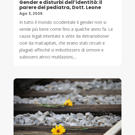
Gender e disturbi dell’identità: il
parere del pediatra, Dott. Leone
Ago 3, 2026
In tutto il mondo occidentale il gender non si
vende più bene come fino a qualche anno fa. Le
cause legali intentate e vinte da detransitioner
cioè da malcapitati, che erano stati circuiti e
plagiati affinché si imbottissero di ormoni e
subissero atroci mutilazioni,...