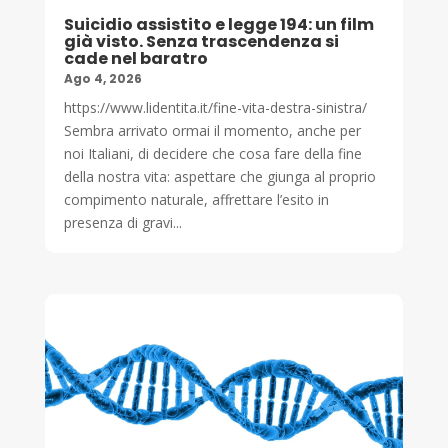
Suicidio assistito e legge 194: un film
già visto. Senza trascendenza si
cade nel baratro
Ago 4, 2026
https://www.lidentita.it/fine-vita-destra-sinistra/
Sembra arrivato ormai il momento, anche per
noi Italiani, di decidere che cosa fare della fine
della nostra vita: aspettare che giunga al proprio
compimento naturale, affrettare l’esito in
presenza di gravi...