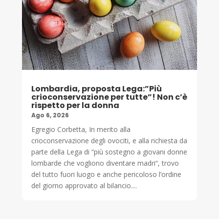
Lombardia, proposta Lega:”Più
crioconservazione per tutte”! Non c’è
rispetto per la donna
Ago 6, 2026
Egregio Corbetta, In merito alla
crioconservazione degli ovociti, e alla richiesta da
parte della Lega di “più sostegno a giovani donne
lombarde che vogliono diventare madri“, trovo
del tutto fuori luogo e anche pericoloso l’ordine
del giorno approvato al bilancio....