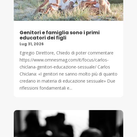
Genitori e famiglia sono i primi
educatori dei figli
Lug 31, 2026
Egregio Direttore, Chiedo di poter commentare
https://www.omnesmag.com/it/focus/carlos-
chiclana-genitori-educazione-sessuale/ Carlos
Chiclana: «I genitori ne sanno molto più di quanto
credano in materia di educazione sessuale» Due
riflessioni fondamentali e...