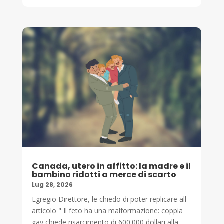
Canada, utero in affitto: la madre e il
bambino ridotti a merce di scarto
Lug 28, 2026
Egregio Direttore, le chiedo di poter replicare all'
articolo " Il feto ha una malformazione: coppia
gay chiede risarcimento di 600.000 dollari alla