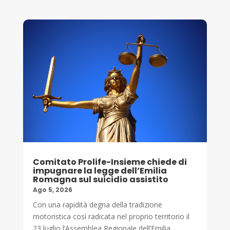
Comitato Prolife-Insieme chiede di
impugnare la legge dell’Emilia
Romagna sul suicidio assistito
Ago 5, 2026
Con una rapidità degna della tradizione
motoristica così radicata nel proprio territorio il
23 luglio l’Assemblea Regionale dell’Emilia