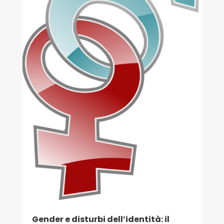
Gender e disturbi dell’identità: il