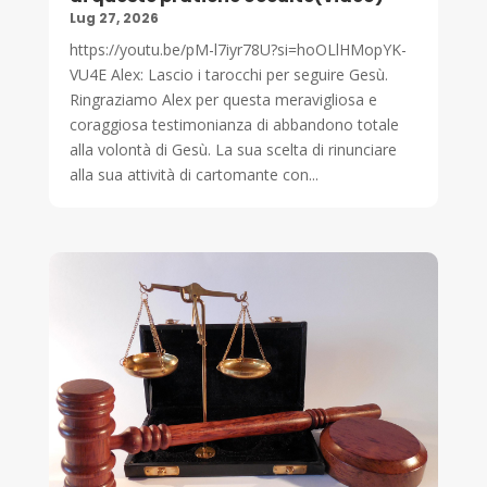
Lug 27, 2026
https://youtu.be/pM-l7iyr78U?si=hoOLlHMopYK-
VU4E Alex: Lascio i tarocchi per seguire Gesù.
Ringraziamo Alex per questa meravigliosa e
coraggiosa testimonianza di abbandono totale
alla volontà di Gesù. La sua scelta di rinunciare
alla sua attività di cartomante con...