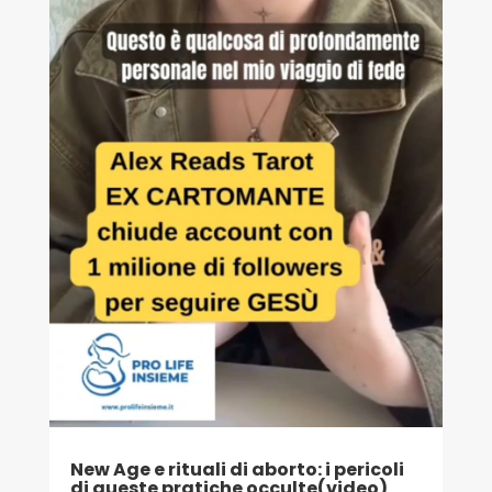
New Age e rituali di aborto: i pericoli
di queste pratiche occulte(video)