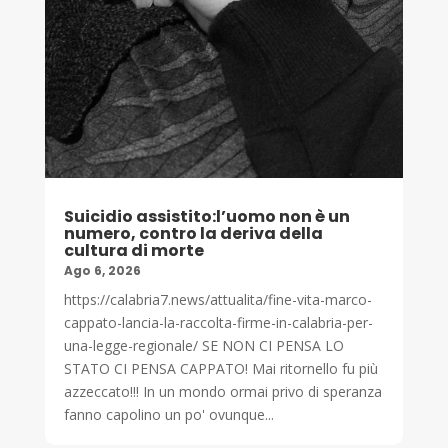
Suicidio assistito:l’uomo non è un
numero, contro la deriva della
cultura di morte
Ago 6, 2026
https://calabria7.news/attualita/fine-vita-marco-
cappato-lancia-la-raccolta-firme-in-calabria-per-
una-legge-regionale/ SE NON CI PENSA LO
STATO CI PENSA CAPPATO! Mai ritornello fu più
azzeccato!!! In un mondo ormai privo di speranza
fanno capolino un po' ovunque...