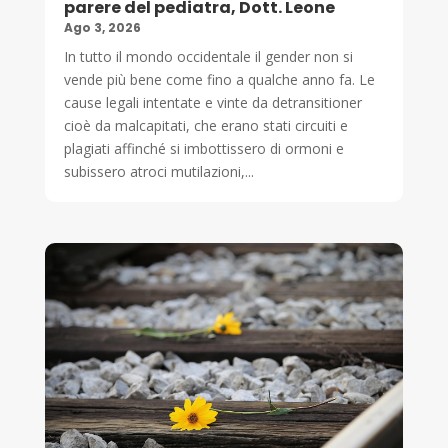
parere del pediatra, Dott. Leone
Ago 3, 2026
In tutto il mondo occidentale il gender non si
vende più bene come fino a qualche anno fa. Le
cause legali intentate e vinte da detransitioner
cioè da malcapitati, che erano stati circuiti e
plagiati affinché si imbottissero di ormoni e
subissero atroci mutilazioni,...