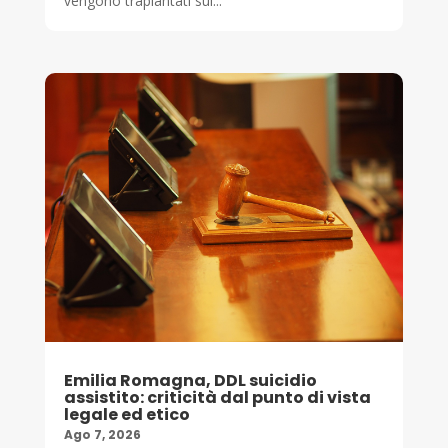
vengono trapiantati sul...
Emilia Romagna, DDL suicidio
assistito: criticità dal punto di vista
legale ed etico
Ago 7, 2026