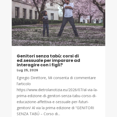
Genitori senza tabù: corsi di
ed.sessuale per imparare ad
interagire con i figli?
Lug 25, 2026
Egregio Direttore, Mi consenta di commentare
l’articolo
https://www.dietrolanotizia.eu/2026/07/al-via-la-
prima-edizione-di-genitori-senza-tabu-corso-di-
educazione-affettiva-e-sessuale-per-futuri-
genitori/ Al via la prima edizione di “GENITORI
SENZA TABÚ – Corso di...