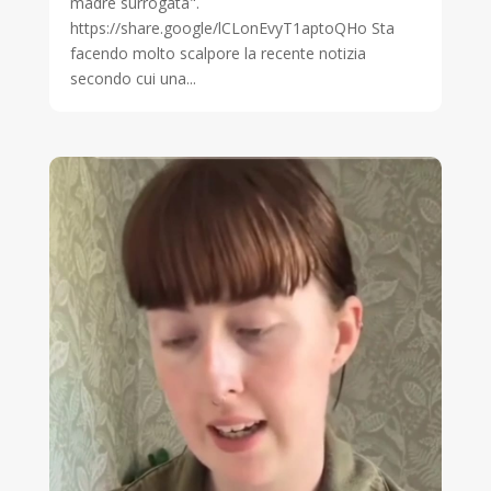
madre surrogata".
https://share.google/lCLonEvyT1aptoQHo Sta
facendo molto scalpore la recente notizia
secondo cui una...