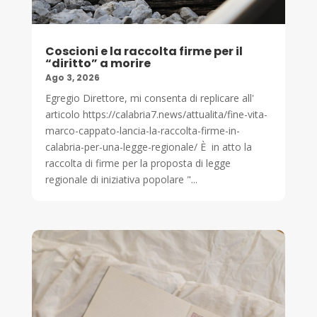
Coscioni e la raccolta firme per il
“diritto” a morire
Ago 3, 2026
Egregio Direttore, mi consenta di replicare all'
articolo https://calabria7.news/attualita/fine-vita-
marco-cappato-lancia-la-raccolta-firme-in-
calabria-per-una-legge-regionale/ È in atto la
raccolta di firme per la proposta di legge
regionale di iniziativa popolare "...