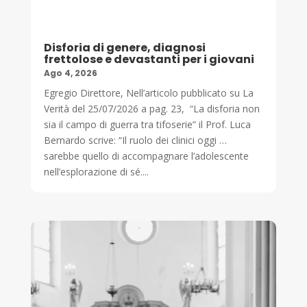
Disforia di genere, diagnosi
frettolose e devastanti per i giovani
Ago 4, 2026
Egregio Direttore, Nell’articolo pubblicato su La
Verità del 25/07/2026 a pag. 23, “La disforia non
sia il campo di guerra tra tifoserie” il Prof. Luca
Bernardo scrive: “Il ruolo dei clinici oggi …
sarebbe quello di accompagnare l’adolescente
nell’esplorazione di sé....