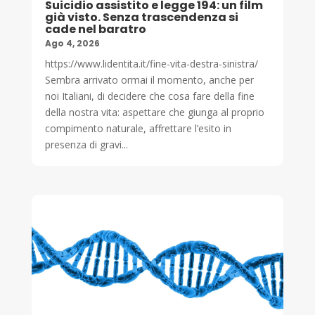
Suicidio assistito e legge 194: un film
già visto. Senza trascendenza si
cade nel baratro
Ago 4, 2026
https://www.lidentita.it/fine-vita-destra-sinistra/
Sembra arrivato ormai il momento, anche per
noi Italiani, di decidere che cosa fare della fine
della nostra vita: aspettare che giunga al proprio
compimento naturale, affrettare l’esito in
presenza di gravi...