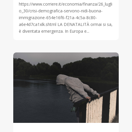
https://www.corriere.it/economia/finanza/26_lugli
o_30/crisi-demografica-servono-nidi-buona-
immigrazione-654e16f6-f21a-4c5a-8c80-
a6e4d7ca1xlk.shtml LA DENATALITÀ ormai si sa,
è diventata emergenza. In Europa e...