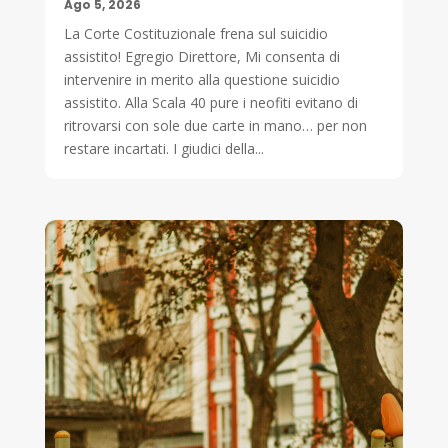
Ago 5, 2026
La Corte Costituzionale frena sul suicidio
assistito! Egregio Direttore, Mi consenta di
intervenire in merito alla questione suicidio
assistito. Alla Scala 40 pure i neofiti evitano di
ritrovarsi con sole due carte in mano… per non
restare incartati. I giudici della...