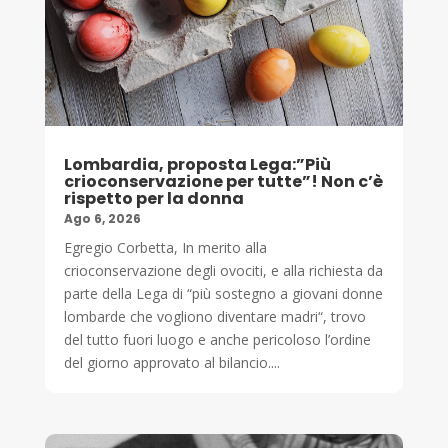
Lombardia, proposta Lega:”Più
crioconservazione per tutte”! Non c’è
rispetto per la donna
Ago 6, 2026
Egregio Corbetta, In merito alla
crioconservazione degli ovociti, e alla richiesta da
parte della Lega di “più sostegno a giovani donne
lombarde che vogliono diventare madri“, trovo
del tutto fuori luogo e anche pericoloso l’ordine
del giorno approvato al bilancio....