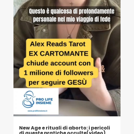
New Age e rituali di aborto: i pericoli
di queste pratiche occulte(video)