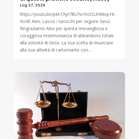
Lug 27, 2026
https://youtu.be/pM-l7iyr78U?si=hoOLlHMopYK-
VU4E Alex: Lascio i tarocchi per seguire Gesù.
Ringraziamo Alex per questa meravigliosa e
coraggiosa testimonianza di abbandono totale
alla volontà di Gesù. La sua scelta di rinunciare
alla sua attività di cartomante con...