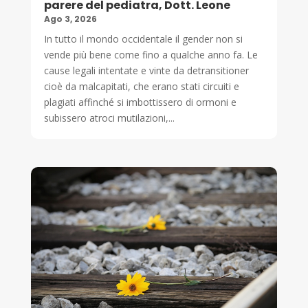
parere del pediatra, Dott. Leone
Ago 3, 2026
In tutto il mondo occidentale il gender non si
vende più bene come fino a qualche anno fa. Le
cause legali intentate e vinte da detransitioner
cioè da malcapitati, che erano stati circuiti e
plagiati affinché si imbottissero di ormoni e
subissero atroci mutilazioni,...