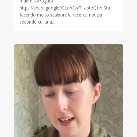
madre surrogata".
https://share.google/lCLonEvyT1aptoQHo Sta
facendo molto scalpore la recente notizia
secondo cui una...