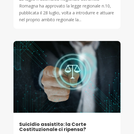
Romagna ha approvato la legge regionale n.10,
pubblicata il 28 luglio, volta a introdurre e attuare
nel proprio ambito regionale la...
Suicidio assistito: la Corte
Costituzionale ci ripensa?