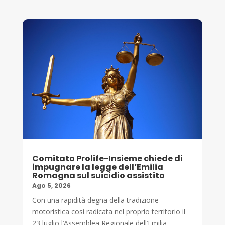
Comitato Prolife-Insieme chiede di
impugnare la legge dell’Emilia
Romagna sul suicidio assistito
Ago 5, 2026
Con una rapidità degna della tradizione
motoristica così radicata nel proprio territorio il
23 luglio l’Assemblea Regionale dell’Emilia