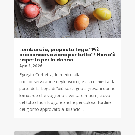
Lombardia, proposta Lega:”Più
crioconservazione per tutte”! Non c’è
rispetto per la donna
Ago 6, 2026
Egregio Corbetta, In merito alla
crioconservazione degli ovociti, e alla richiesta da
parte della Lega di “più sostegno a giovani donne
lombarde che vogliono diventare madri“, trovo
del tutto fuori luogo e anche pericoloso l’ordine
del giorno approvato al bilancio....