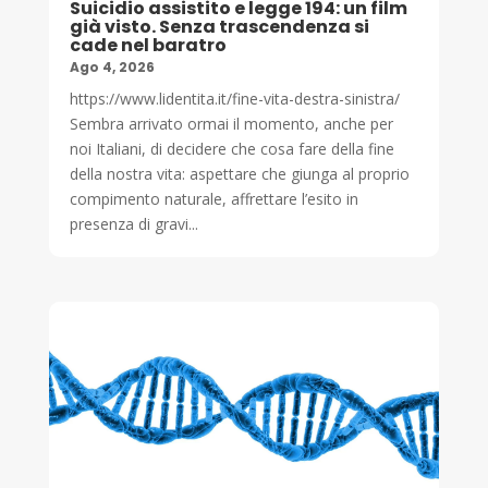
Suicidio assistito e legge 194: un film
già visto. Senza trascendenza si
cade nel baratro
Ago 4, 2026
https://www.lidentita.it/fine-vita-destra-sinistra/
Sembra arrivato ormai il momento, anche per
noi Italiani, di decidere che cosa fare della fine
della nostra vita: aspettare che giunga al proprio
compimento naturale, affrettare l’esito in
presenza di gravi...