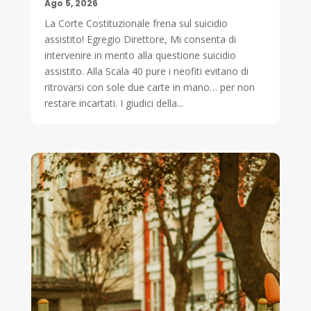
Ago 5, 2026
La Corte Costituzionale frena sul suicidio
assistito! Egregio Direttore, Mi consenta di
intervenire in merito alla questione suicidio
assistito. Alla Scala 40 pure i neofiti evitano di
ritrovarsi con sole due carte in mano… per non
restare incartati. I giudici della...