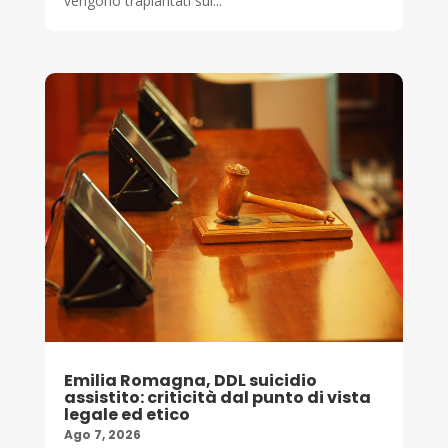
vengono trapiantati sul...
Emilia Romagna, DDL suicidio
assistito: criticità dal punto di vista
legale ed etico
Ago 7, 2026