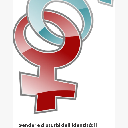
Gender e disturbi dell’identità: il