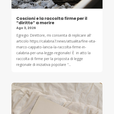
Coscioni e la raccolta firme per il
“diritto” a morire
Ago 3, 2026
Egregio Direttore, mi consenta di replicare all'
articolo https://calabria7.news/attualita/fine-vita-
marco-cappato-lancia-la-raccolta-firme-in-
calabria-per-una-legge-regionale/ È in atto la
raccolta di firme per la proposta di legge
regionale di iniziativa popolare "...