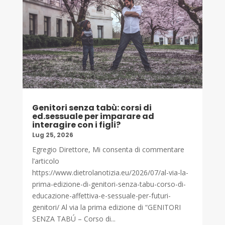
Genitori senza tabù: corsi di
ed.sessuale per imparare ad
interagire con i figli?
Lug 25, 2026
Egregio Direttore, Mi consenta di commentare
l’articolo
https://www.dietrolanotizia.eu/2026/07/al-via-la-
prima-edizione-di-genitori-senza-tabu-corso-di-
educazione-affettiva-e-sessuale-per-futuri-
genitori/ Al via la prima edizione di “GENITORI
SENZA TABÚ – Corso di...