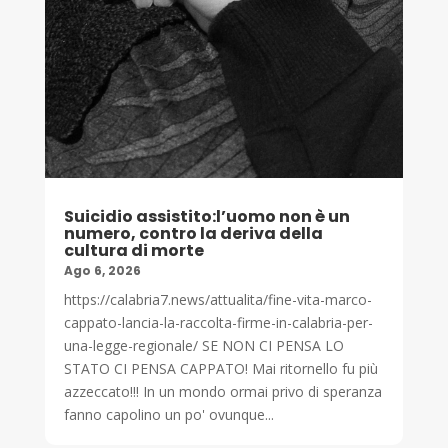
Suicidio assistito:l’uomo non è un
numero, contro la deriva della
cultura di morte
Ago 6, 2026
https://calabria7.news/attualita/fine-vita-marco-
cappato-lancia-la-raccolta-firme-in-calabria-per-
una-legge-regionale/ SE NON CI PENSA LO
STATO CI PENSA CAPPATO! Mai ritornello fu più
azzeccato!!! In un mondo ormai privo di speranza
fanno capolino un po' ovunque...