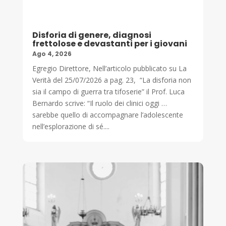
Disforia di genere, diagnosi
frettolose e devastanti per i giovani
Ago 4, 2026
Egregio Direttore, Nell’articolo pubblicato su La
Verità del 25/07/2026 a pag. 23, “La disforia non
sia il campo di guerra tra tifoserie” il Prof. Luca
Bernardo scrive: “Il ruolo dei clinici oggi …
sarebbe quello di accompagnare l’adolescente
nell’esplorazione di sé....