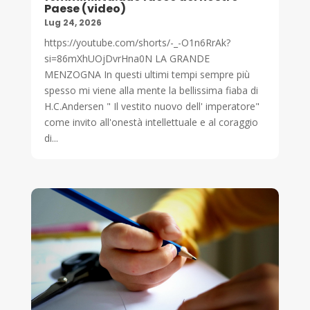
Paese (video)
Lug 24, 2026
https://youtube.com/shorts/-_-O1n6RrAk?
si=86mXhUOjDvrHna0N LA GRANDE
MENZOGNA In questi ultimi tempi sempre più
spesso mi viene alla mente la bellissima fiaba di
H.C.Andersen " Il vestito nuovo dell' imperatore"
come invito all'onestà intellettuale e al coraggio
di...