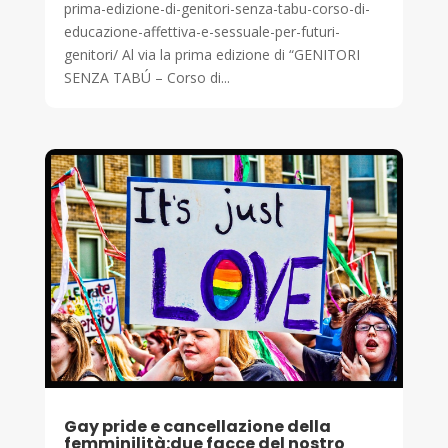
prima-edizione-di-genitori-senza-tabu-corso-di-
educazione-affettiva-e-sessuale-per-futuri-
genitori/ Al via la prima edizione di “GENITORI
SENZA TABÚ – Corso di...
Gay pride e cancellazione della
femminilità:due facce del nostro