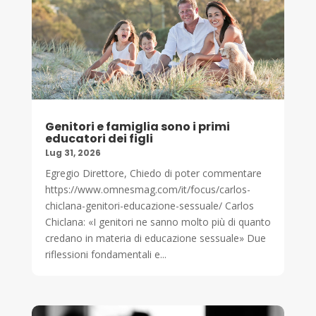
Genitori e famiglia sono i primi
educatori dei figli
Lug 31, 2026
Egregio Direttore, Chiedo di poter commentare
https://www.omnesmag.com/it/focus/carlos-
chiclana-genitori-educazione-sessuale/ Carlos
Chiclana: «I genitori ne sanno molto più di quanto
credano in materia di educazione sessuale» Due
riflessioni fondamentali e...