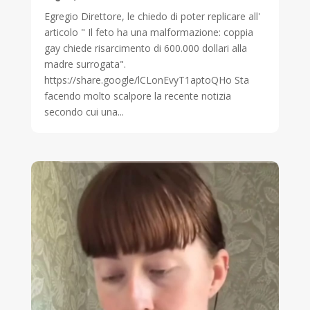
Egregio Direttore, le chiedo di poter replicare all'
articolo " Il feto ha una malformazione: coppia
gay chiede risarcimento di 600.000 dollari alla
madre surrogata".
https://share.google/lCLonEvyT1aptoQHo Sta
facendo molto scalpore la recente notizia
secondo cui una...