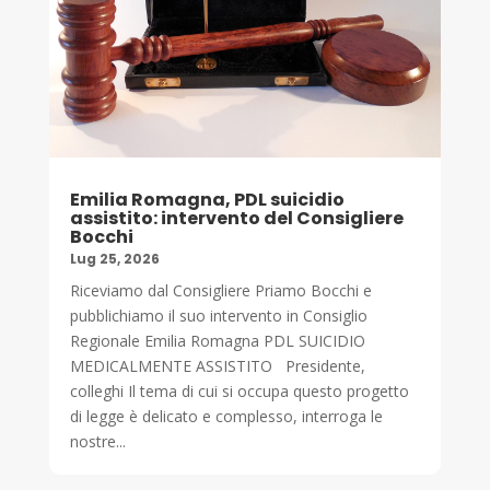
Emilia Romagna, PDL suicidio
assistito: intervento del Consigliere
Bocchi
Lug 25, 2026
Riceviamo dal Consigliere Priamo Bocchi e
pubblichiamo il suo intervento in Consiglio
Regionale Emilia Romagna PDL SUICIDIO
MEDICALMENTE ASSISTITO Presidente,
colleghi Il tema di cui si occupa questo progetto
di legge è delicato e complesso, interroga le
nostre...