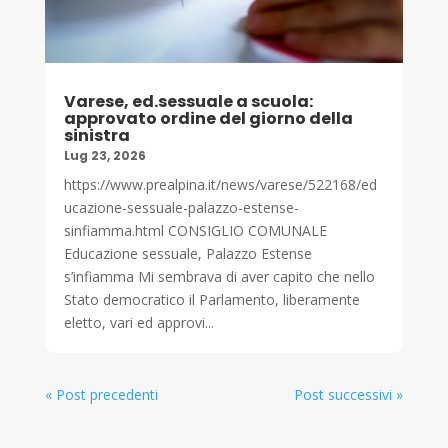
Varese, ed.sessuale a scuola:
approvato ordine del giorno della
sinistra
Lug 23, 2026
https://www.prealpina.it/news/varese/522168/ed
ucazione-sessuale-palazzo-estense-
sinfiamma.html CONSIGLIO COMUNALE
Educazione sessuale, Palazzo Estense
s’infiamma Mi sembrava di aver capito che nello
Stato democratico il Parlamento, liberamente
eletto, vari ed approvi...
« Post precedenti
Post successivi »