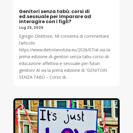
Genitori senza tabù: corsi di
ed.sessuale per imparare ad
interagire con i figli?
Lug 25, 2026
Egregio Direttore, Mi consenta di commentare
l’articolo
https://www.dietrolanotizia.eu/2026/07/al-via-la-
prima-edizione-di-genitori-senza-tabu-corso-di-
educazione-affettiva-e-sessuale-per-futuri-
genitori/ Al via la prima edizione di “GENITORI
SENZA TABÚ – Corso di...