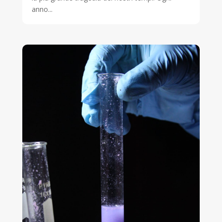
anno...