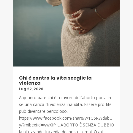
Chi è contro la vita sceglie la
violenza
Lug 22, 2026
A quanto pare chi è a favore dell’aborto porta in
sé una carica di violenza inaudita. Essere pro-life
può diventare pericoloso.
https://www.facebook.com/share/v/1G5RWd8bU
y/?mibextid=wwXIfr L'ABORTO È SENZA DUBBIO
la più grande tragedia dei nostri tempi. Ogni