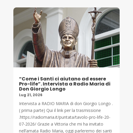
“Come i Santi ci aiutano ad essere
Pro-life”. Intervista a Radio Maria di
Don Giorgio Longo
Lug 21, 2026
Intervista a RADIO MARIA di don Giorgio Longo .
( prima parte) Qui il link per la trasmissione
.https://radiomaria.it/puntata/tavolo-pro-life-20-
07-2026/ Grazie a Vittoria che mi ha invitato
nell’amata Radio Maria, oggi parleremo dei santi