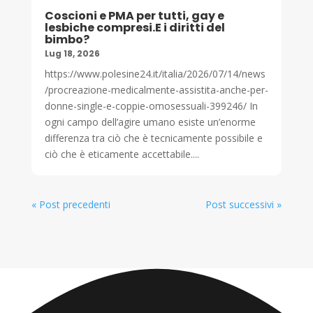
Coscioni e PMA per tutti, gay e
lesbiche compresi.E i diritti del
bimbo?
Lug 18, 2026
https://www.polesine24.it/italia/2026/07/14/news
/procreazione-medicalmente-assistita-anche-per-
donne-single-e-coppie-omosessuali-399246/ In
ogni campo dell’agire umano esiste un’enorme
differenza tra ciò che è tecnicamente possibile e
ciò che è eticamente accettabile....
« Post precedenti
Post successivi »