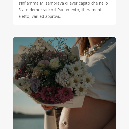
s’infiamma Mi sembrava di aver capito che nello
Stato democratico il Parlamento, liberamente
eletto, vari ed approvi...