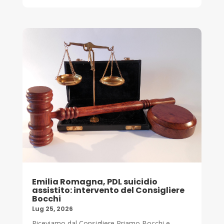
Emilia Romagna, PDL suicidio
assistito: intervento del Consigliere
Bocchi
Lug 25, 2026
Riceviamo dal Consigliere Priamo Bocchi e