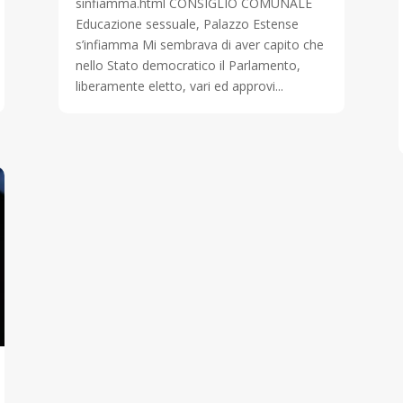
sinfiamma.html CONSIGLIO COMUNALE
Educazione sessuale, Palazzo Estense
s’infiamma Mi sembrava di aver capito che
nello Stato democratico il Parlamento,
liberamente eletto, vari ed approvi...