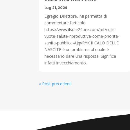
Lug 21, 2026
Egregio Direttore, Mi permetta di
commentare l’articolo
https://www.ilsole24ore.com/art/culle-
vuote-salute-riproduttiva-come-priorita-
sanita-pubblica-AJqvRYK II CALO DELLE
NASCITE è un problema al quale è
necessario dare una risposta. Significa
infatti invecchiamento...
« Post precedenti