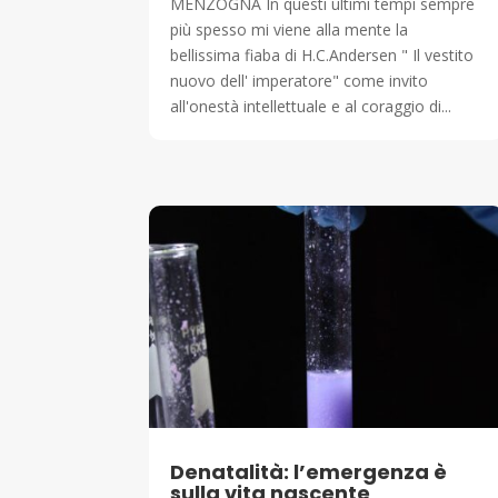
MENZOGNA In questi ultimi tempi sempre
più spesso mi viene alla mente la
bellissima fiaba di H.C.Andersen " Il vestito
nuovo dell' imperatore" come invito
all'onestà intellettuale e al coraggio di...
Denatalità: l’emergenza è
sulla vita nascente