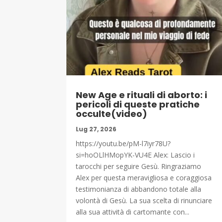
New Age e rituali di aborto: i
pericoli di queste pratiche
occulte(video)
Lug 27, 2026
https://youtu.be/pM-l7iyr78U?
si=hoOLlHMopYK-VU4E Alex: Lascio i
tarocchi per seguire Gesù. Ringraziamo
Alex per questa meravigliosa e coraggiosa
testimonianza di abbandono totale alla
volontà di Gesù. La sua scelta di rinunciare
alla sua attività di cartomante con...