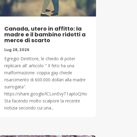
Canada, utero in affitto: la
madre e il bambino ridotti a
merce di scarto
Lug 28, 2026
Egregio Direttore, le chiedo di poter
replicare all' articolo " Il feto ha una
malformazione: coppia gay chiede
risarcimento di 600.000 dollari alla madre
surrogata".
https://share.google/lCLonEvyT1aptoQHo
Sta facendo molto scalpore la recente
notizia secondo cui una...