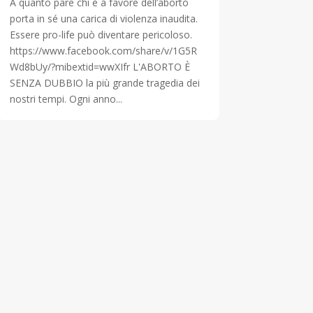
A quanto pare chi è a favore dell’aborto
porta in sé una carica di violenza inaudita.
Essere pro-life può diventare pericoloso.
https://www.facebook.com/share/v/1G5R
Wd8bUy/?mibextid=wwXIfr L'ABORTO È
SENZA DUBBIO la più grande tragedia dei
nostri tempi. Ogni anno...