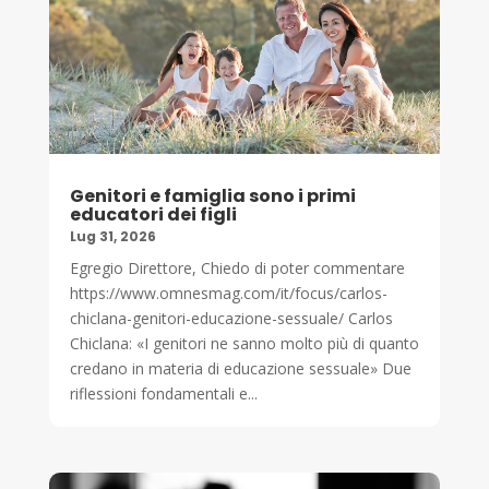
Genitori e famiglia sono i primi
educatori dei figli
Lug 31, 2026
Egregio Direttore, Chiedo di poter commentare
https://www.omnesmag.com/it/focus/carlos-
chiclana-genitori-educazione-sessuale/ Carlos
Chiclana: «I genitori ne sanno molto più di quanto
credano in materia di educazione sessuale» Due
riflessioni fondamentali e...