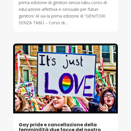
prima-edizione-di-genitori-senza-tabu-corso-di-
educazione-affettiva-e-sessuale-per-futuri-
genitori/ Al via la prima edizione di “GENITORI
SENZA TABÚ – Corso di...
Gay pride e cancellazione della
femminilità:due facce del nostro