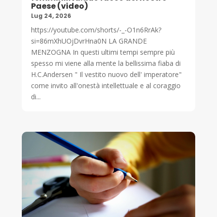
Paese (video)
Lug 24, 2026
https://youtube.com/shorts/-_-O1n6RrAk?
si=86mXhUOjDvrHna0N LA GRANDE
MENZOGNA In questi ultimi tempi sempre più
spesso mi viene alla mente la bellissima fiaba di
H.C.Andersen " Il vestito nuovo dell' imperatore"
come invito all'onestà intellettuale e al coraggio
di...