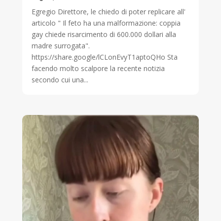
Egregio Direttore, le chiedo di poter replicare all'
articolo " Il feto ha una malformazione: coppia
gay chiede risarcimento di 600.000 dollari alla
madre surrogata".
https://share.google/lCLonEvyT1aptoQHo Sta
facendo molto scalpore la recente notizia
secondo cui una...