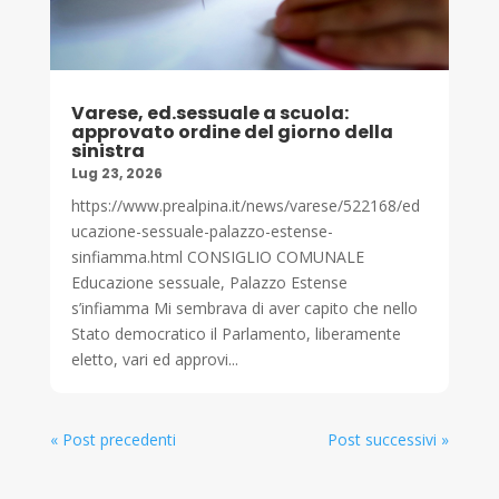
Varese, ed.sessuale a scuola:
approvato ordine del giorno della
sinistra
Lug 23, 2026
https://www.prealpina.it/news/varese/522168/ed
ucazione-sessuale-palazzo-estense-
sinfiamma.html CONSIGLIO COMUNALE
Educazione sessuale, Palazzo Estense
s’infiamma Mi sembrava di aver capito che nello
Stato democratico il Parlamento, liberamente
eletto, vari ed approvi...
« Post precedenti
Post successivi »